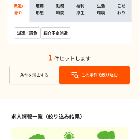
派遣/
雇用
勤務
福利
生活
こだ
紹介
形態
時間
厚生
環境
わり
派遣／請負
紹介予定派遣
1
件ヒットします
条件を消去する
この条件で絞り込む
求人情報一覧（絞り込み結果）