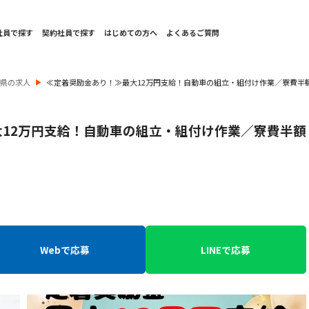
社員で探す
契約社員で探す
はじめての方へ
よくあるご質問
重県の求人
≪定着奨励金あり！≫最大12万円支給！自動車の組立・組付け作業／寮費半
12万円支給！自動車の組立・組付け作業／寮費半額
Webで応募
LINEで応募