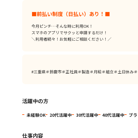
■前払い制度（日払い）あり！■
今月ピンチ…そんな時に利用OK！
スマホのアプリでサクッと申請するだけ！
＼利用者続々！お気軽にご相談ください！／
#三重県＃鈴鹿市＃正社員＃製造＃月給＃組立＃土日休み＃
活躍中の方
未経験OK
20代活躍中
30代活躍中
40代活躍中
ブラ
仕事内容