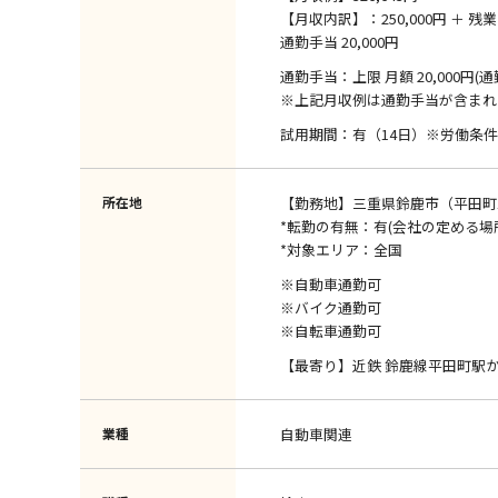
【月収内訳】：250,000円 ＋ 残業 1,
通勤手当 20,000円
通勤手当：上限 月額 20,000円(
※上記月収例は通勤手当が含まれ
試用期間：有（14日）※労働条
所在地
【勤務地】三重県鈴鹿市（平田町1
*転勤の有無：有(会社の定める場
*対象エリア：全国
※自動車通勤可
※バイク通勤可
※自転車通勤可
【最寄り】近鉄 鈴鹿線平田町駅か
業種
自動車関連