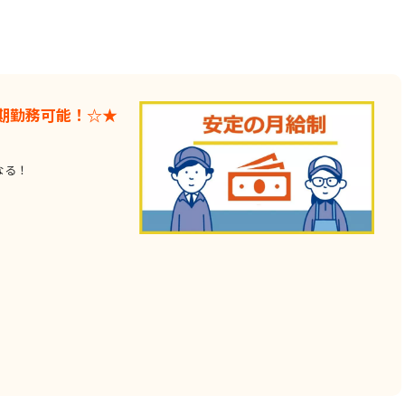
期勤務可能！☆★
なる！