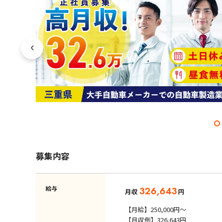
募集内容
給与
326,643
月収
円
【月給】250,000円～
【月収例】326,643円