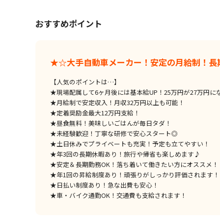
おすすめポイント
★☆大手自動車メーカー！安定の月給制！長
【人気のポイントは…】
★現場配属して6ヶ月後には基本給UP！25万円が27万円に
★月給制で安定収入！月収32万円以上も可能！
★定着奨励金最大12万円支給！
★昼食無料！美味しいごはんが毎日タダ！
★未経験歓迎！丁寧な研修で安心スタート◎
★土日休みでプライベートも充実！予定も立てやすい！
★年3回の長期休暇あり！旅行や帰省も楽しめます♪
★安定＆長期勤務OK！落ち着いて働きたい方にオススメ！
★年1回の昇給制度あり！頑張りがしっかり評価されます！
★日払い制度あり！急な出費も安心！
★車・バイク通勤OK！交通費も支給されます！