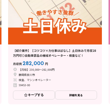
【紹介案件】【コツコツ×力仕事ほぼなし】土日休みで月収28
万円可◎自動車部品の機械オペレーター・検査など！
282,000
月収例
円
【月給】230,000～282,000円
静岡県掛川市
検査、マシンオペレーター
59453-00
キープする
詳細を見る