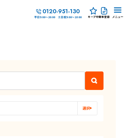
0120-951-130
キープ中
簡単登録
平日9:00～20:00 土日祝9:00～18:00
メニュー
選択