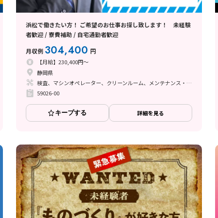
浜松で働きたい方！ ご希望のお仕事お探し致します！ 未経験
者歓迎 / 寮費補助 / 自宅通勤者歓迎
304,400
月収例
円
【月給】230,400円～
静岡県
検査、マシンオペレーター、クリーンルーム、メンテナンス・保全
59026-00
キープする
詳細を見る