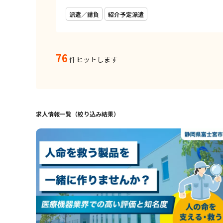
派遣／請負
紹介予定派遣
76
件ヒットします
求人情報一覧（絞り込み結果）