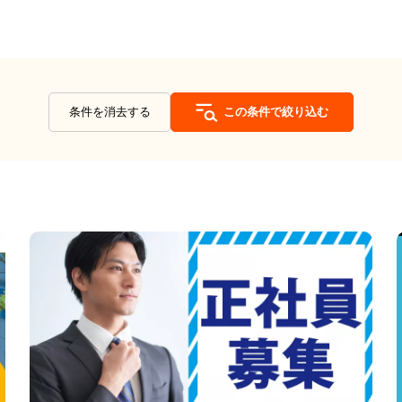
条件を消去する
この条件で絞り込む