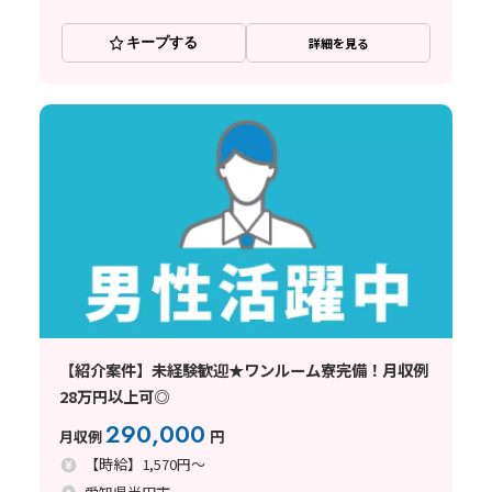
キープする
詳細を見る
【紹介案件】未経験歓迎★ワンルーム寮完備！月収例
28万円以上可◎
290,000
月収例
円
【時給】1,570円～