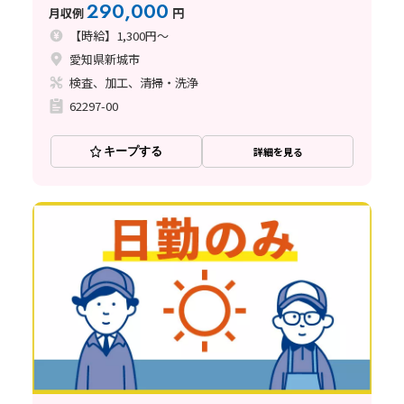
290,000
月収例
円
【時給】1,300円～
愛知県新城市
検査、加工、清掃・洗浄
62297-00
キープする
詳細を見る