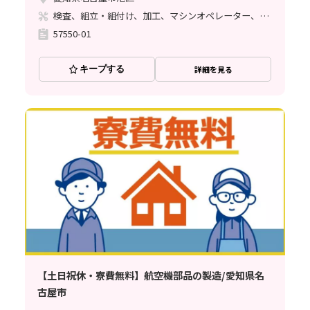
検査、組立・組付け、加工、マシンオペレーター、クリーンルーム、清掃・洗浄、品質管理、メンテナンス・保全、フォークリフト、玉掛け・クレーン、ライン作業、鋳造・鍛造、立ち作業、溶接、塗装、バリ取り、その他
57550-01
キープする
詳細を見る
【土日祝休・寮費無料】航空機部品の製造/愛知県名
古屋市