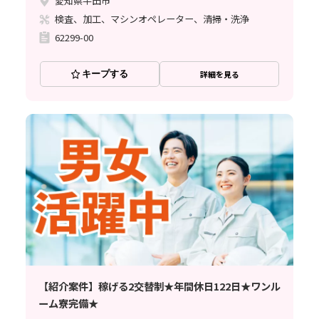
愛知県半田市
検査、加工、マシンオペレーター、清掃・洗浄
62299-00
キープする
詳細を見る
【紹介案件】稼げる2交替制★年間休日122日★ワンル
ーム寮完備★