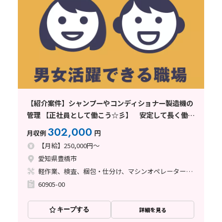
【紹介案件】シャンプーやコンディショナー製造機の
管理 【正社員として働こう☆彡】 安定して長く働き
やすい環境の大手メーカー♪
302,000
月収例
円
【月給】250,000円～
愛知県豊橋市
軽作業、検査、梱包・仕分け、マシンオペレーター、清掃・洗浄、メンテナンス・保全、フォークリフト
60905-00
キープする
詳細を見る