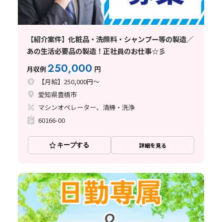
【紹介案件】化粧品・洗顔料・シャンプー等の製造／
あの生活必要品の製造！正社員のお仕事☆彡
250,000
月収例
円
【月給】250,000円～
愛知県豊橋市
マシンオペレーター、清掃・洗浄
60166-00
キープする
詳細を見る