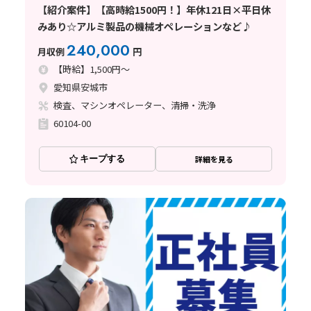
【紹介案件】【高時給1500円！】年休121日×平日休
みあり☆アルミ製品の機械オペレーションなど♪
240,000
月収例
円
【時給】1,500円～
愛知県安城市
検査、マシンオペレーター、清掃・洗浄
60104-00
キープする
詳細を見る