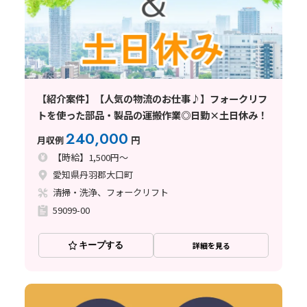
【紹介案件】【人気の物流のお仕事♪】フォークリフ
トを使った部品・製品の運搬作業◎日勤×土日休み！
240,000
月収例
円
【時給】1,500円～
愛知県丹羽郡大口町
清掃・洗浄、フォークリフト
59099-00
キープする
詳細を見る