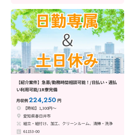
【紹介案件】急募/勤務時間相談可能！/日払い・週払
い利用可能/1R寮完備
224,250
月収例
円
【時給】1,300円～
愛知県春日井市
組立・組付け、加工、クリーンルーム、清掃・洗浄
61153-00