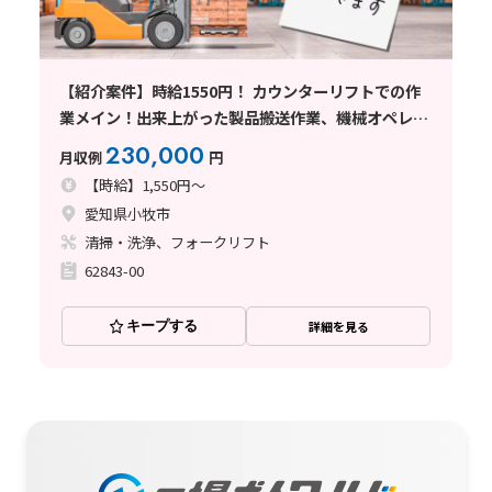
【紹介案件】時給1550円！ カウンターリフトでの作
業メイン！出来上がった製品搬送作業、機械オペレー
ター作業もあり
230,000
月収例
円
【時給】1,550円～
愛知県小牧市
清掃・洗浄、フォークリフト
62843-00
キープする
詳細を見る