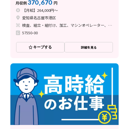
370,670
月収例
円
【月給】264,000円～
愛知県名古屋市港区
検査、組立・組付け、加工、マシンオペレーター、クリーンルーム、清掃・洗浄、品質管理、メンテナンス・保全、フォークリフト、玉掛け・クレーン、ライン作業、鋳造・鍛造、立ち作業、溶接、塗装、バリ取り、その他
57550-00
キープする
詳細を見る