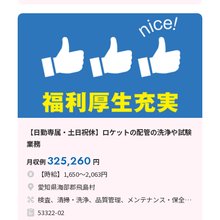
【日勤専属・土日祝休】ロケットの配管の洗浄や試験
業務
325,260
月収例
円
【時給】1,650～2,063円
愛知県海部郡飛島村
検査、清掃・洗浄、品質管理、メンテナンス・保全、立ち作業、バリ取り
53322-02