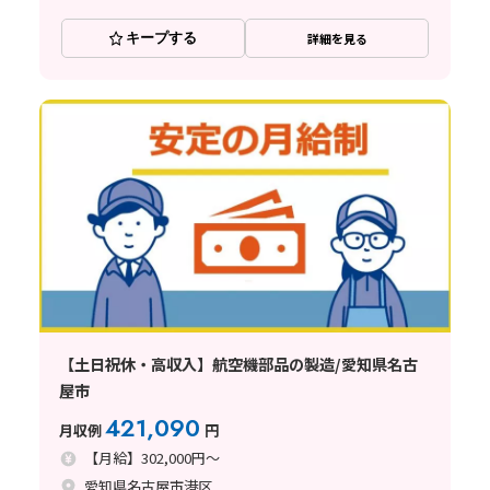
キープする
詳細を見る
【土日祝休・高収入】航空機部品の製造/愛知県名古
屋市
421,090
月収例
円
【月給】302,000円～
愛知県名古屋市港区