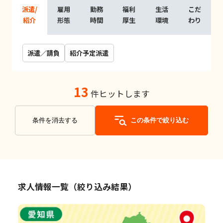
派遣/
雇用
勤務
福利
生活
こだ
紹介
形態
時間
厚生
環境
わり
派遣／請負
紹介予定派遣
13
件ヒットします
条件を消去する
この条件で絞り込む
求人情報一覧（絞り込み結果）