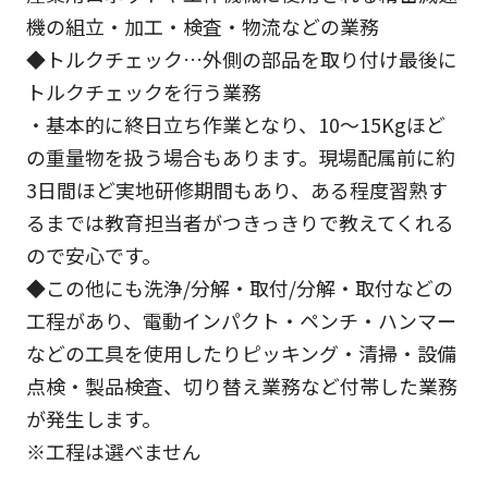
機の組立・加工・検査・物流などの業務
◆トルクチェック…外側の部品を取り付け最後に
トルクチェックを行う業務
・基本的に終日立ち作業となり、10～15Kgほど
の重量物を扱う場合もあります。現場配属前に約
3日間ほど実地研修期間もあり、ある程度習熟す
るまでは教育担当者がつきっきりで教えてくれる
ので安心です。
◆この他にも洗浄/分解・取付/分解・取付などの
工程があり、電動インパクト・ペンチ・ハンマー
などの工具を使用したりピッキング・清掃・設備
点検・製品検査、切り替え業務など付帯した業務
が発生します。
※工程は選べません