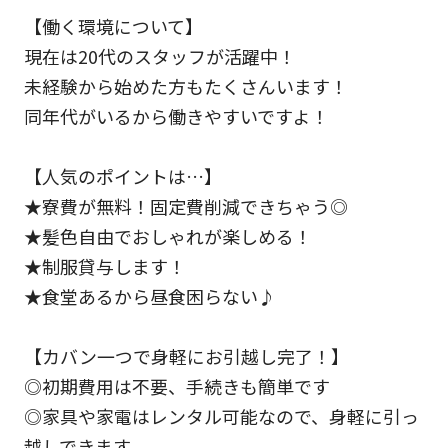
【働く環境について】
現在は20代のスタッフが活躍中！
未経験から始めた方もたくさんいます！
同年代がいるから働きやすいですよ！
【人気のポイントは…】
★寮費が無料！固定費削減できちゃう◎
★髪色自由でおしゃれが楽しめる！
★制服貸与します！
★食堂あるから昼食困らない♪
【カバン一つで身軽にお引越し完了！】
◎初期費用は不要、手続きも簡単です
◎家具や家電はレンタル可能なので、身軽に引っ
越しできます