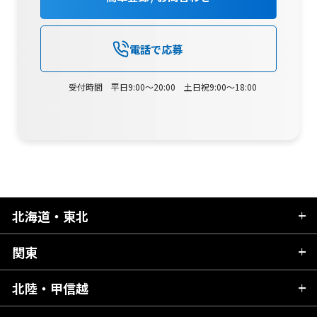
電話で応募
受付時間 平日9:00～20:00 土日祝9:00～18:00
北海道・東北
関東
北海道
青森県
北陸・甲信越
茨城県