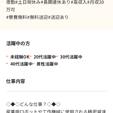
夜勤#土日祝休み#長期連休あり#高収入#月収20
万可
#寮費無料#無料送迎#送迎あり
活躍中の方
未経験OK
20代活躍中
30代活躍中
40代活躍中
男性活躍中
仕事内容
◇◆◇どんな仕事？◇◆◇
産業用ロボットや工作機械に使用される精密減速