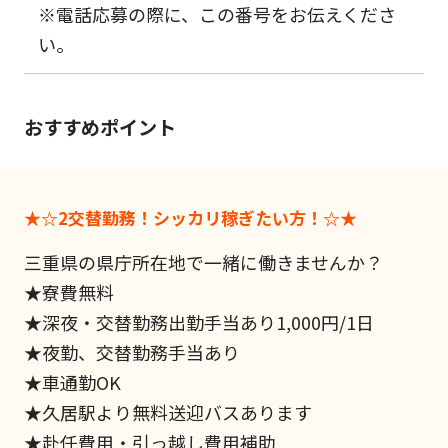
※電話応募の際に、この番号をお伝えくださ
い。
おすすめポイント
★☆2交替勤務！シッカリ稼ぎたい方！☆★
三重県の県庁所在地で一緒に働きませんか？
★寮費無料
★深夜・交替勤務出勤手当あり1,000円/1日
★夜勤、交替勤務手当あり
★車通勤OK
★久居駅より無料送迎バスあります
★赴任費用・引っ越し費用補助