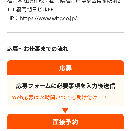
福岡本社所在地：福岡県福岡市博多区博多駅前2-
1-1 福岡朝日ビル6F
HP：https://www.witc.co.jp/
応募～お仕事までの流れ
応募
応募フォームに必要事項を入力後送信
Web応募は24時間いつでも受け付け中！
面接予約