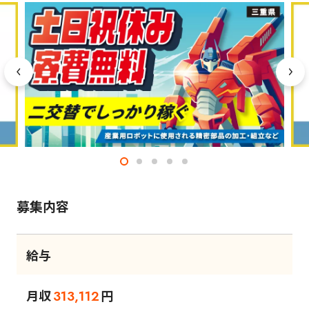
募集内容
給与
月収
円
313,112