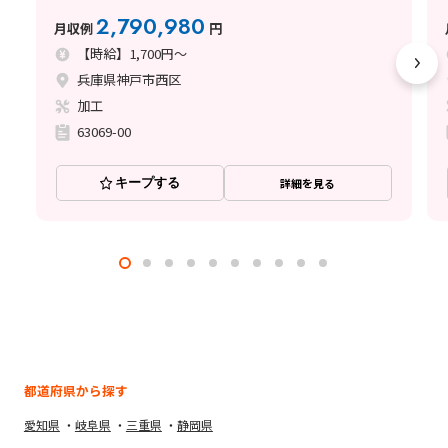
2,790,980
月収例
円
【時給】1,700円～
兵庫県神戸市西区
加工
63069-00
キープする
詳細を見る
都道府県から探す
愛知県
岐阜県
三重県
静岡県