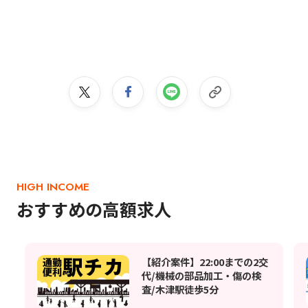
HIGH INCOME
おすすめの高額求人
【紹介案件】22:00までの2交
代/機械の部品加工・傷の検
査/木津駅徒歩5分