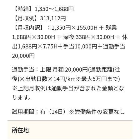
【時給】1,350～1,688円
【月収例】313,112円
【月収内訳】：1,350円×155.00H ＋ 残業
1,688円×30.00H ＋ 深夜 338円×30.00H ＋ 休
出1,688円×7.75H＋手当10,000円＋通勤手当
20,000円
通勤手当：上限 月額 20,000円(通勤距離(往
復)×出勤日数×14円/km※最大5万円まで)
※上記月収例は通勤手当が含まれた金額とな
ります。
試用期間：有（14日）※労働条件の変更なし
所在地