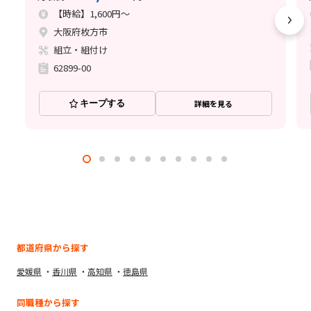
【時給】1,600円～
大阪府枚方市
組立・組付け
62899-00
キープする
詳細を見る
都道府県から探す
愛媛県
香川県
高知県
徳島県
同職種から探す