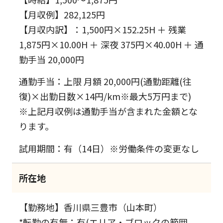
【月収例】282,125円
【月収内訳】：1,500円×152.25H ＋ 残業
1,875円×10.00H ＋ 深夜 375円×40.00H ＋ 通
勤手当 20,000円
通勤手当：上限 月額 20,000円(通勤距離(往
復)×出勤日数×14円/km※最大5万円まで)
※上記月収例は通勤手当が含まれた金額とな
ります。
試用期間：有（14日）※労働条件の変更なし
所在地
【勤務地】香川県三豊市（山本町）
*転勤の有無：有(エリア・ブロックの範囲