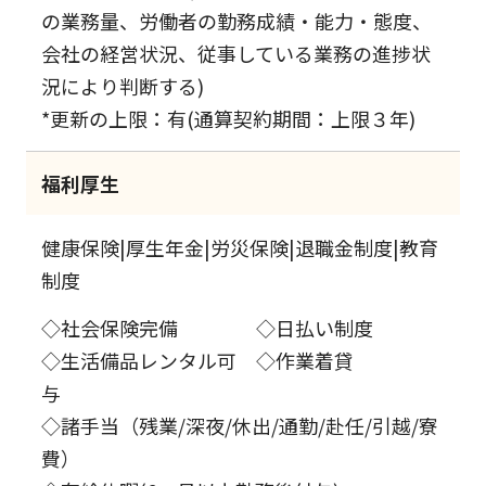
の業務量、労働者の勤務成績・能力・態度、
会社の経営状況、従事している業務の進捗状
況により判断する)
*更新の上限：有(通算契約期間：上限３年)
福利厚生
健康保険|厚生年金|労災保険|退職金制度|教育
制度
◇社会保険完備 ◇日払い制度
◇生活備品レンタル可 ◇作業着貸
与
◇諸手当（残業/深夜/休出/通勤/赴任/引越/寮
費）