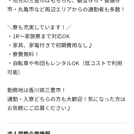
市・丸亀市など周辺エリアからの通勤者も多数！
＼寮も充実しています！／
・1R～家族寮まで対応OK
・家具、家電付きで初期費用なし♪
・寮費無料！
・自転車や布団もレンタルOK（低コストで利用
可能）
勤務地は香川県三豊市！
通勤・入寮どちらの方も大歓迎！気になった方は
お気軽にご応募ください♪
求人掲載企業情報