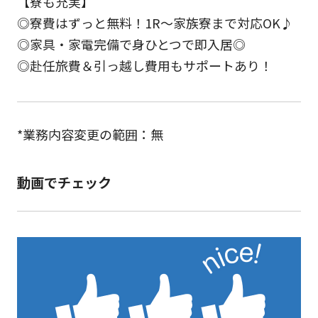
【寮も充実】
◎寮費はずっと無料！1R～家族寮まで対応OK♪
◎家具・家電完備で身ひとつで即入居◎
◎赴任旅費＆引っ越し費用もサポートあり！
*業務内容変更の範囲：無
動画でチェック