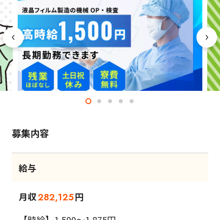
募集内容
給与
月収
円
282,125
【時給】1,500～1,875円