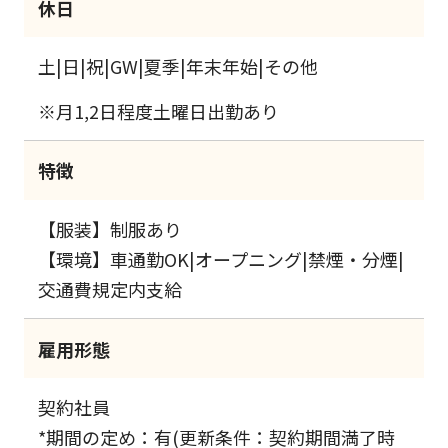
休日
土|日|祝|GW|夏季|年末年始|その他
※月1,2日程度土曜日出勤あり
特徴
【服装】制服あり
【環境】車通勤OK|オープニング|禁煙・分煙|
交通費規定内支給
雇用形態
契約社員
*期間の定め：有(更新条件：契約期間満了時