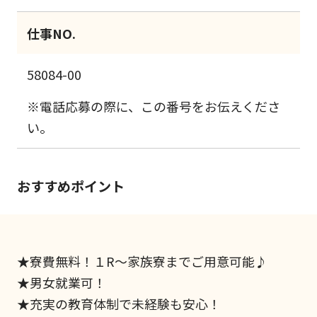
仕事NO.
58084-00
※電話応募の際に、この番号をお伝えくださ
い。
おすすめポイント
★寮費無料！１R～家族寮までご用意可能♪
★男女就業可！
★充実の教育体制で未経験も安心！