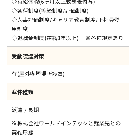
◇有給休暇(6ヶ月以上勤務後付与)
◇各種制度(等級制度/評価制度)
◇人事評価制度/キャリア教育制度/正社員登
用制度
◇退職金制度(在籍3年以上) ※各種規定あり
受動喫煙対策
有(屋外喫煙場所設置)
案件種類
派遣
長期
※株式会社ワールドインテックと就業先との
契約形態