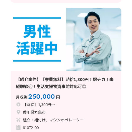
【紹介案件】【寮費無料】時給1,300円！駅チカ！未
経験歓迎！生活支援物資事前対応可◎
250,000
月収例
円
【時給】1,300円～
香川県丸亀市
組立・組付け、マシンオペレーター
61072-00