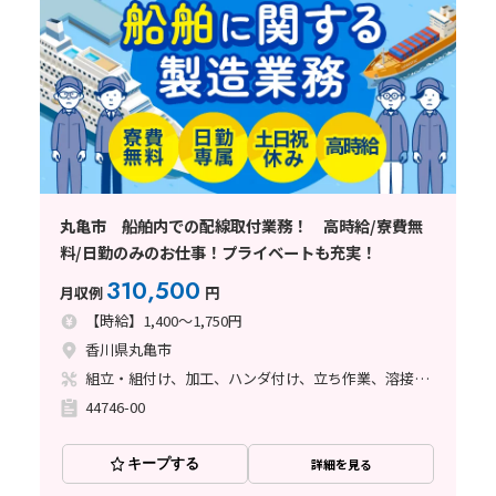
丸亀市 船舶内での配線取付業務！ 高時給/寮費無
料/日勤のみのお仕事！プライベートも充実！
310,500
月収例
円
【時給】1,400～1,750円
香川県丸亀市
組立・組付け、加工、ハンダ付け、立ち作業、溶接、塗装
44746-00
キープする
詳細を見る