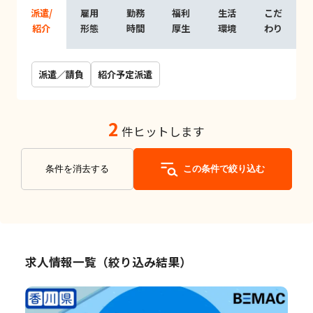
派遣/
雇用
勤務
福利
生活
こだ
紹介
形態
時間
厚生
環境
わり
派遣／請負
紹介予定派遣
2
件ヒットします
条件を消去する
この条件で絞り込む
求人情報一覧（絞り込み結果）