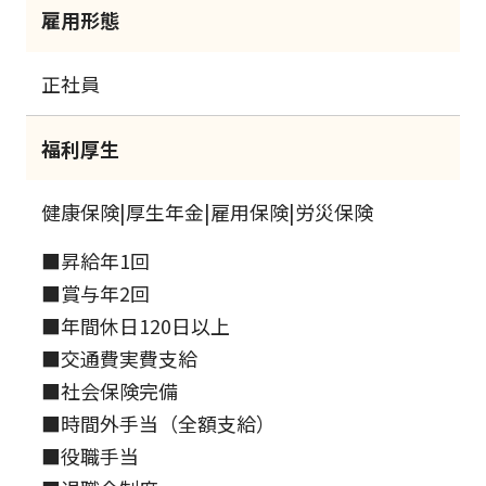
雇用形態
正社員
福利厚生
健康保険|厚生年金|雇用保険|労災保険
■昇給年1回
■賞与年2回
■年間休日120日以上
■交通費実費支給
■社会保険完備
■時間外手当（全額支給）
■役職手当