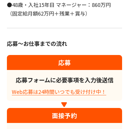
●48歳・入社15年目 マネージャー：860万円
（固定給月額62万円＋残業＋賞与）
応募～お仕事までの流れ
応募
応募フォームに必要事項を入力後送信
Web応募は24時間いつでも受け付け中！
面接予約