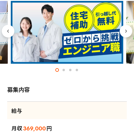
募集内容
給与
月収
円
369,000