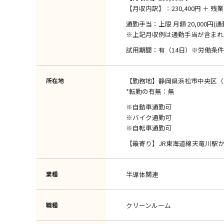
【月収内訳】：230,400円 ＋ 残業 1,
通勤手当：上限 月額 20,000円(
※上記月収例は通勤手当が含まれ
試用期間：有（14日）※労働条
所在地
【勤務地】静岡県浜松市中央区（
*転勤の有無：無
※自動車通勤可
※バイク通勤可
※自転車通勤可
【最寄り】JR東海道線天竜川駅か
業種
半導体関連
職種
クリーンルーム