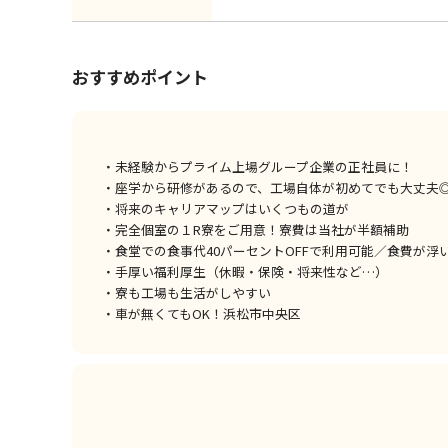
おすすめポイント
・未経験からプライム上場グループ企業の正社員に！
・座学から研修があるので、工場自体が初めてでも大丈夫
・将来のキャリアマップはいくつもの道が
・完全個室の１R寮をご用意！寮費は当社が半額補助
・食堂での食事代40パーセントOFFで利用可能／食費が浮
・手厚い福利厚生（休暇・保険・将来性など…）
・寮も工場も生活がしやすい
・車が無くてもOK！浜松市中央区