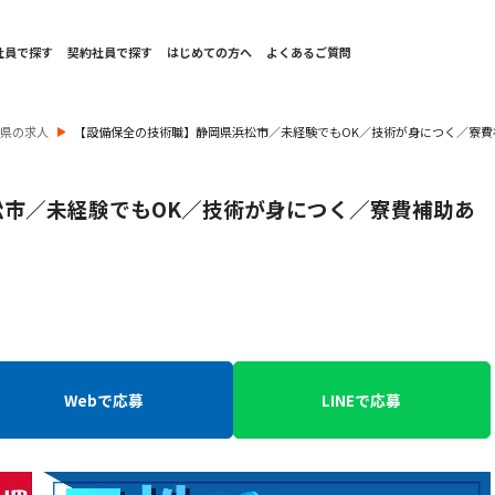
社員で探す
契約社員で探す
はじめての方へ
よくあるご質問
岡県の求人
【設備保全の技術職】静岡県浜松市／未経験でもOK／技術が身につく／寮費
市／未経験でもOK／技術が身につく／寮費補助あ
Webで応募
LINEで応募