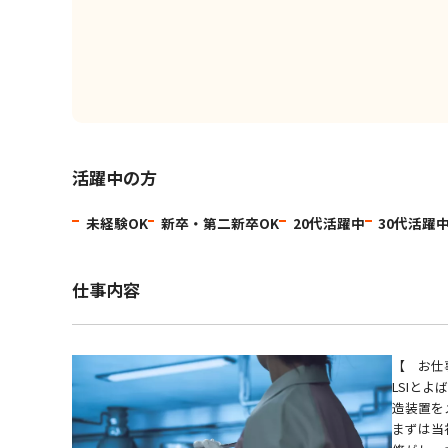
活躍中の方
未経験OK
新卒・第二新卒OK
20代活躍中
30代活躍
仕事内容
【 お仕
LSIと
造装置を
まずは当