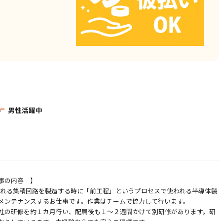
中
男性活躍中
事の内容 】
よばれる集積回路を製造する時に「前工程」というプロセスで使われる半導体製
メンテナンスするお仕事です。作業はチームで協力して行います。
社の研修を約１カ月行い、配属後も１～２週間かけて別研修があります。研