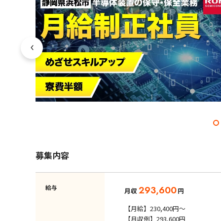
募集内容
給与
293,600
月収
円
【月給】230,400円～
【月収例】293,600円