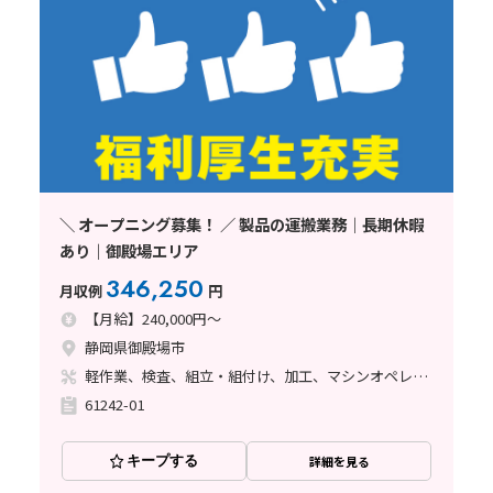
＼ オープニング募集！ ／ 製品の運搬業務｜長期休暇
あり｜御殿場エリア
346,250
月収例
円
【月給】240,000円～
静岡県御殿場市
軽作業、検査、組立・組付け、加工、マシンオペレーター、立ち作業
61242-01
キープする
詳細を見る