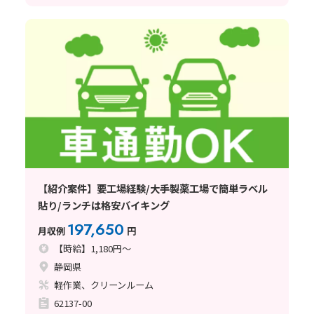
【紹介案件】要工場経験/大手製薬工場で簡単ラベル
貼り/ランチは格安バイキング
197,650
月収例
円
【時給】1,180円～
静岡県
軽作業、クリーンルーム
62137-00