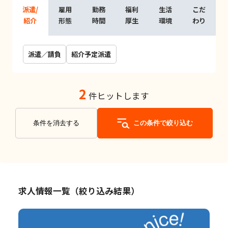
派遣/
雇用
勤務
福利
生活
こだ
紹介
形態
時間
厚生
環境
わり
派遣／請負
紹介予定派遣
2
件ヒットします
条件を消去する
この条件で絞り込む
求人情報一覧（絞り込み結果）