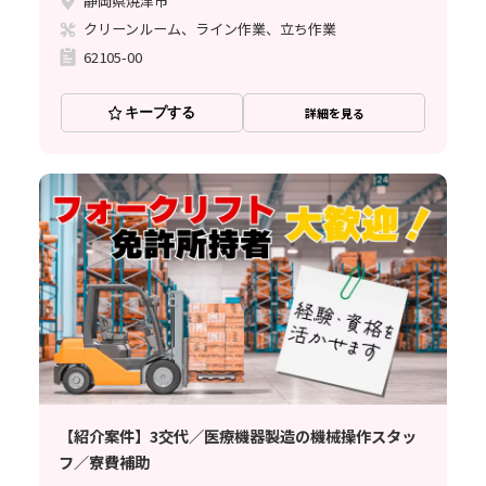
静岡県焼津市
クリーンルーム、ライン作業、立ち作業
62105-00
キープする
詳細を見る
【紹介案件】3交代／医療機器製造の機械操作スタッ
フ／寮費補助