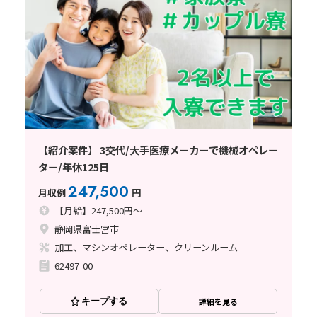
【紹介案件】 3交代/大手医療メーカーで機械オペレー
ター/年休125日
247,500
月収例
円
【月給】247,500円～
静岡県富士宮市
加工、マシンオペレーター、クリーンルーム
62497-00
キープする
詳細を見る