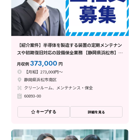
【紹介案件】半導体を製造する装置の定期メンテナン
スや初期復旧対応の設備保全業務 【静岡県浜松市】大
手半導体メーカーでの設備保全・エンジニアのお仕
373,000
月収例
円
事!
【月給】273,000円～
静岡県浜松市南区
クリーンルーム、メンテナンス・保全
60893-00
キープする
詳細を見る