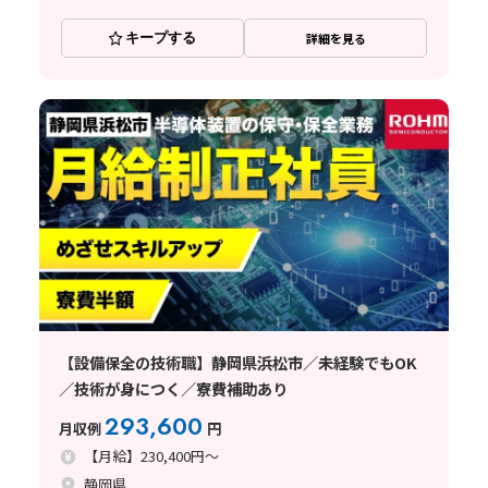
キープする
詳細を見る
【設備保全の技術職】静岡県浜松市／未経験でもOK
／技術が身につく／寮費補助あり
293,600
月収例
円
【月給】230,400円～
静岡県