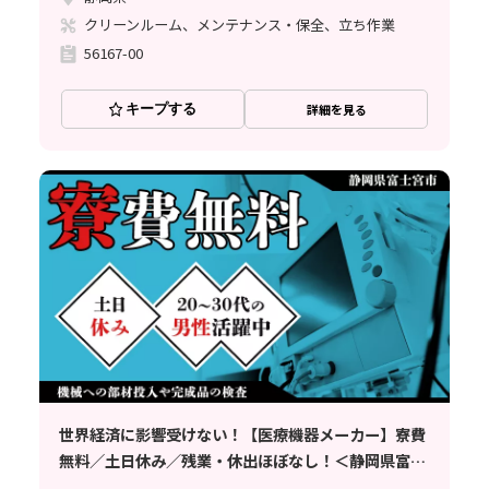
クリーンルーム、メンテナンス・保全、立ち作業
56167-00
キープする
詳細を見る
世界経済に影響受けない！【医療機器メーカー】寮費
無料／土日休み／残業・休出ほぼなし！＜静岡県富士
宮市＞