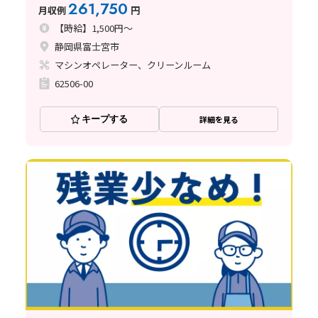
261,750
月収例
円
【時給】1,500円～
静岡県富士宮市
マシンオペレーター、クリーンルーム
62506-00
キープする
詳細を見る