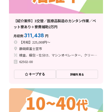
【紹介案件】3交替／医療品製造のカンタン作業／ペ
ット寮あり＋寮費補助2万円
311,438
月収例
円
【月給】225,000円～
静岡県富士宮市
検査、梱包・仕分け、マシンオペレーター、クリーンルーム、フォークリフト、その他
62502-00
キープする
詳細を見る