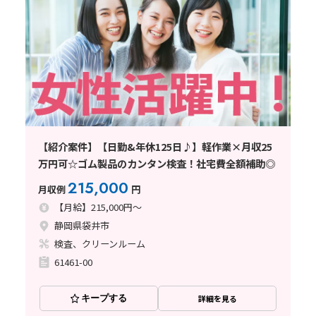
【紹介案件】【日勤&年休125日♪】軽作業×月収25
万円可☆ゴム製品のカンタン検査！社宅費全額補助◎
215,000
月収例
円
【月給】215,000円～
静岡県袋井市
検査、クリーンルーム
61461-00
キープする
詳細を見る