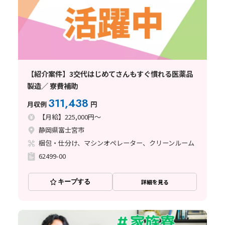
【紹介案件】3交代はじめてさんもすぐ慣れる医薬品
製造／ 寮費補助
311,438
月収例
円
【月給】225,000円～
静岡県富士宮市
梱包・仕分け、マシンオペレーター、クリーンルーム
62499-00
キープする
詳細を見る