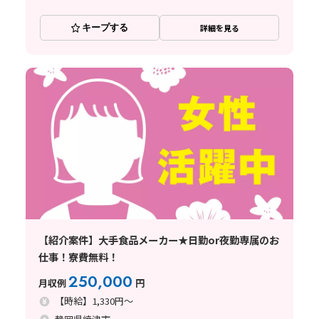
キープする
詳細を見る
【紹介案件】大手食品メーカー★日勤or夜勤専属のお
仕事！寮費無料！
250,000
月収例
円
【時給】1,330円～