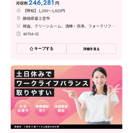
246,281
月収例
円
【時給】1,300～1,625円
静岡県富士宮市
検査、クリーンルーム、清掃・洗浄、フォークリフト、座り作業、立ち作業、その他
46764-02
キープする
詳細を見る