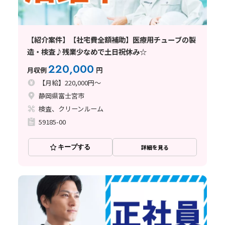
【紹介案件】【社宅費全額補助】医療用チューブの製
造・検査♪残業少なめで土日祝休み☆
220,000
月収例
円
【月給】220,000円～
静岡県富士宮市
検査、クリーンルーム
59185-00
キープする
詳細を見る