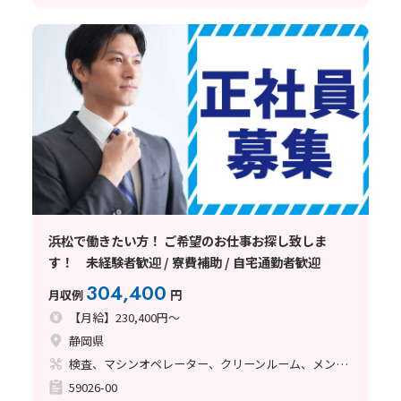
浜松で働きたい方！ ご希望のお仕事お探し致しま
す！ 未経験者歓迎 / 寮費補助 / 自宅通勤者歓迎
304,400
月収例
円
【月給】230,400円～
静岡県
検査、マシンオペレーター、クリーンルーム、メンテナンス・保全
59026-00