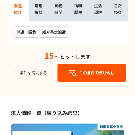
派遣/
雇用
勤務
福利
生活
こだ
紹介
形態
時間
厚生
環境
わり
派遣／請負
紹介予定派遣
15
件ヒットします
条件を消去する
この条件で絞り込む
求人情報一覧（絞り込み結果）