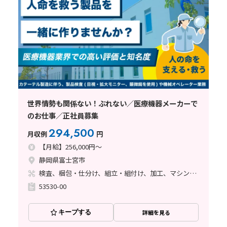
世界情勢も関係ない！ぶれない／医療機器メーカーで
のお仕事／正社員募集
294,500
月収例
円
【月給】256,000円～
静岡県富士宮市
検査、梱包・仕分け、組立・組付け、加工、マシンオペレーター、クリーンルーム、ライン作業、立ち作業
53530-00
キープする
詳細を見る