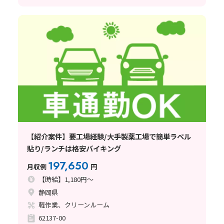
【紹介案件】要工場経験/大手製薬工場で簡単ラベル
貼り/ランチは格安バイキング
197,650
月収例
円
【時給】1,180円～
静岡県
軽作業、クリーンルーム
62137-00