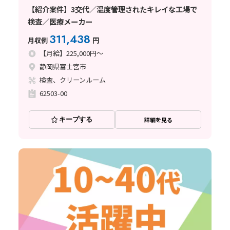
【紹介案件】3交代／温度管理されたキレイな工場で
検査／医療メーカー
311,438
月収例
円
【月給】225,000円～
静岡県富士宮市
検査、クリーンルーム
62503-00
キープする
詳細を見る