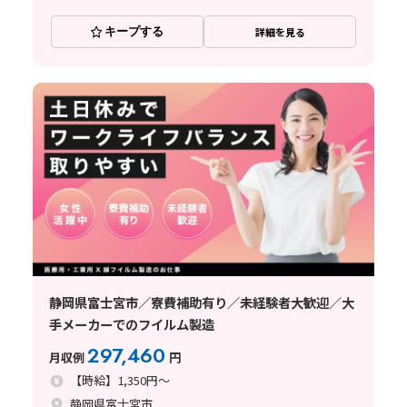
キープする
詳細を見る
静岡県富士宮市／寮費補助有り／未経験者大歓迎／大
手メーカーでのフイルム製造
297,460
月収例
円
【時給】1,350円～
静岡県富士宮市