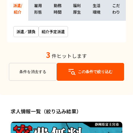
派遣/
雇用
勤務
福利
生活
こだ
紹介
形態
時間
厚生
環境
わり
派遣／請負
紹介予定派遣
3
件ヒットします
条件を消去する
この条件で絞り込む
求人情報一覧（絞り込み結果）