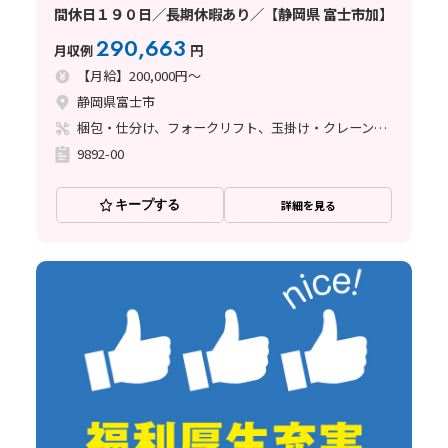
間休日１９０日／長期休暇あり／【静岡県 富士市加】
290,663
月収例
円
【月給】200,000円～
静岡県富士市
梱包・仕分け、フォークリフト、玉掛け・クレーン、その他
9892-00
キープする
詳細を見る