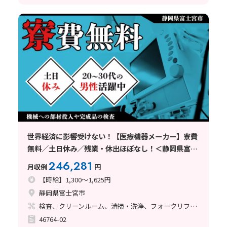
世界経済に影響受けない！【医療機器メーカー】寮費
無料／土日休み／残業・休出ほぼなし！＜静岡県富士
宮市＞
246,281
月収例
円
【時給】1,300～1,625円
静岡県富士宮市
検査、クリーンルーム、清掃・洗浄、フォークリフト、座り作業、立ち作業、その他
46764-02