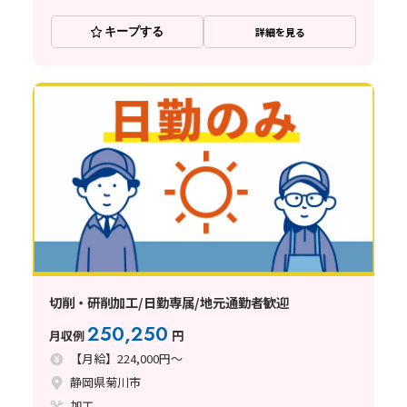
キープする
詳細を見る
切削・研削加工/日勤専属/地元通勤者歓迎
250,250
月収例
円
【月給】224,000円～
静岡県菊川市
加工