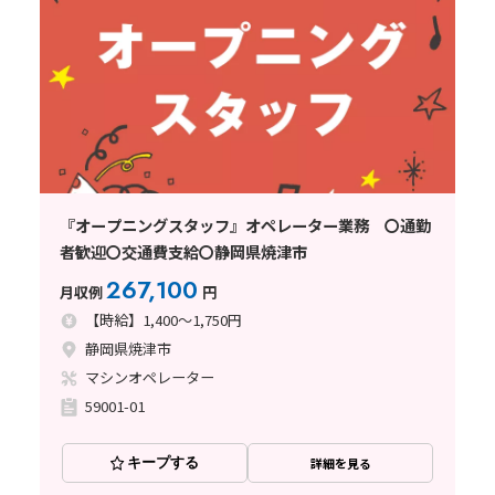
『オープニングスタッフ』オペレーター業務 〇通勤
者歓迎〇交通費支給〇静岡県焼津市
267,100
月収例
円
【時給】1,400～1,750円
静岡県焼津市
マシンオペレーター
59001-01
キープする
詳細を見る