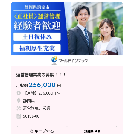
運営管理業務の募集！！！
256,000
月収例
円
【月給】256,000円～
静岡県
運営管理、営業
50191-00
キープする
詳細を見る