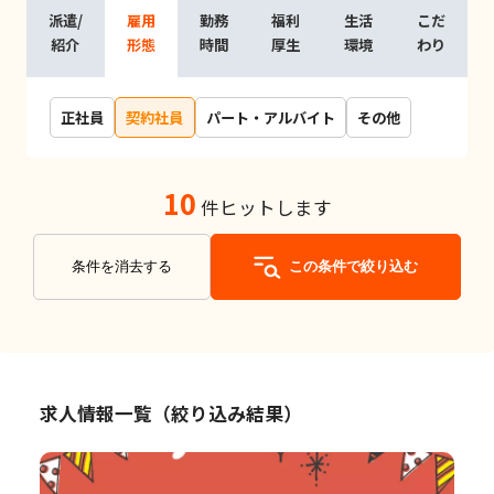
派遣/
雇用
勤務
福利
生活
こだ
紹介
形態
時間
厚生
環境
わり
正社員
契約社員
パート・アルバイト
その他
10
件ヒットします
条件を消去する
この条件で絞り込む
求人情報一覧（絞り込み結果）