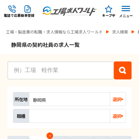
電話で応募
簡単登録
キープ中
メニュー
工場・製造業の転職・求人情報なら工場求人ワールド
求人検索
静岡県の契約社員の求人一覧
所在地
選択
静岡県
職種
選択
1