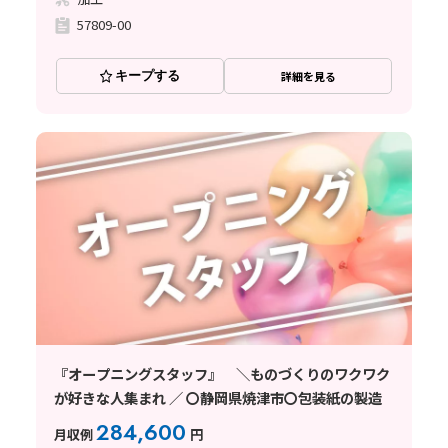
57809-00
キープする
詳細を見る
『オープニングスタッフ』 ＼ものづくりのワクワク
が好きな人集まれ ／ 〇静岡県焼津市〇包装紙の製造
284,600
月収例
円