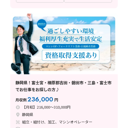
静岡県！富士宮・榛原郡吉田・磐田市・三島・富士市
でお仕事をお探しの方♪
236,000
月収例
円
【月給】216,000～310,000円
静岡県
組立・組付け、加工、マシンオペレーター