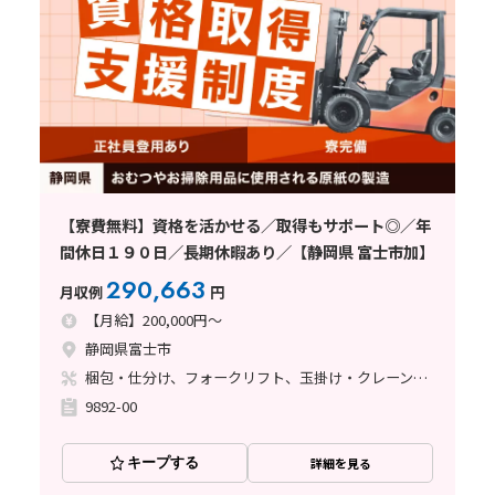
【寮費無料】資格を活かせる／取得もサポート◎／年
間休日１９０日／長期休暇あり／【静岡県 富士市加】
290,663
月収例
円
【月給】200,000円～
静岡県富士市
梱包・仕分け、フォークリフト、玉掛け・クレーン、その他
9892-00
キープする
詳細を見る