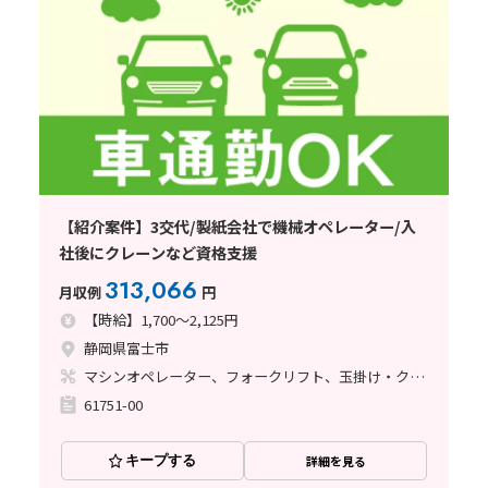
【紹介案件】3交代/製紙会社で機械オペレーター/入
社後にクレーンなど資格支援
313,066
月収例
円
【時給】1,700～2,125円
静岡県富士市
マシンオペレーター、フォークリフト、玉掛け・クレーン、その他
61751-00
キープする
詳細を見る