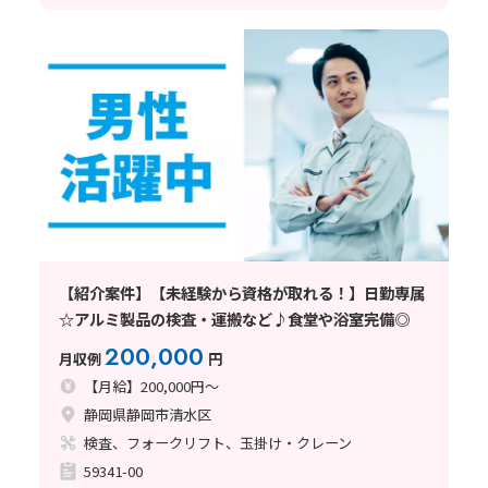
【紹介案件】【未経験から資格が取れる！】日勤専属
☆アルミ製品の検査・運搬など♪食堂や浴室完備◎
200,000
月収例
円
【月給】200,000円～
静岡県静岡市清水区
検査、フォークリフト、玉掛け・クレーン
59341-00