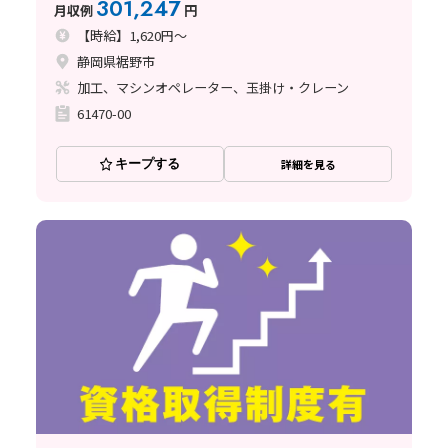
301,247
月収例
円
【時給】1,620円～
静岡県裾野市
加工、マシンオペレーター、玉掛け・クレーン
61470-00
キープする
詳細を見る