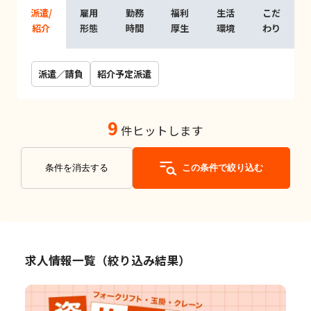
派遣/
雇用
勤務
福利
生活
こだ
紹介
形態
時間
厚生
環境
わり
派遣／請負
紹介予定派遣
9
件ヒットします
条件を消去する
この条件で絞り込む
求人情報一覧（絞り込み結果）