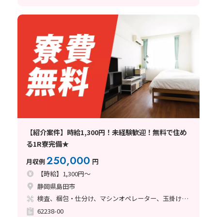
【紹介案件】時給1,300円！未経験歓迎！無料で住め
る1R寮完備★
250,000
月収例
円
【時給】1,300円～
静岡県島田市
検査、梱包・仕分け、マシンオペレーター、玉掛け・クレーン
62238-00