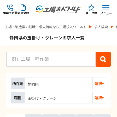
電話で応募
簡単登録
キープ中
メニュー
工場・製造業の転職・求人情報なら工場求人ワールド
求人検索
静岡県の玉掛け・クレーンの求人一覧
所在地
選択
静岡県
職種
選択
玉掛け・クレーン