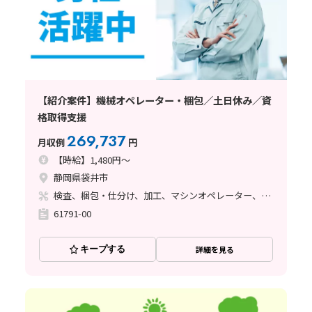
【紹介案件】機械オペレーター・梱包／土日休み／資
格取得支援
269,737
月収例
円
【時給】1,480円～
静岡県袋井市
検査、梱包・仕分け、加工、マシンオペレーター、玉掛け・クレーン
61791-00
キープする
詳細を見る