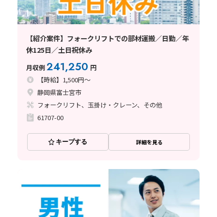
【紹介案件】フォークリフトでの部材運搬／日勤／年
休125日／土日祝休み
241,250
月収例
円
【時給】1,500円～
静岡県富士宮市
フォークリフト、玉掛け・クレーン、その他
61707-00
キープする
詳細を見る