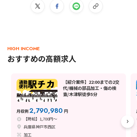
HIGH INCOME
おすすめの高額求人
【紹介案件】22:00までの2交
代/機械の部品加工・傷の検
査/木津駅徒歩5分
2,790,980
月収例
円
【時給】1,700円～
兵庫県神戸市西区
加工