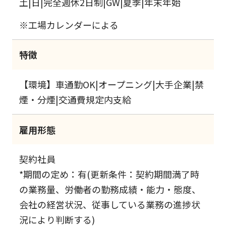
土|日|完全週休2日制|GW|夏季|年末年始
※工場カレンダーによる
特徴
【環境】車通勤OK|オープニング|大手企業|禁
煙・分煙|交通費規定内支給
雇用形態
契約社員
*期間の定め：有(更新条件：契約期間満了時
の業務量、労働者の勤務成績・能力・態度、
会社の経営状況、従事している業務の進捗状
況により判断する)