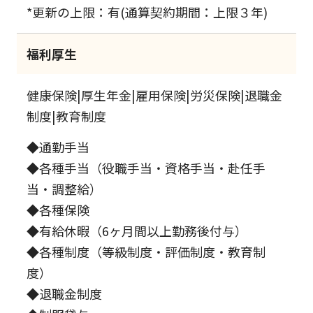
*更新の上限：有(通算契約期間：上限３年)
福利厚生
健康保険|厚生年金|雇用保険|労災保険|退職金
制度|教育制度
◆通勤手当
◆各種手当（役職手当・資格手当・赴任手
当・調整給）
◆各種保険
◆有給休暇（6ヶ月間以上勤務後付与）
◆各種制度（等級制度・評価制度・教育制
度）
◆退職金制度