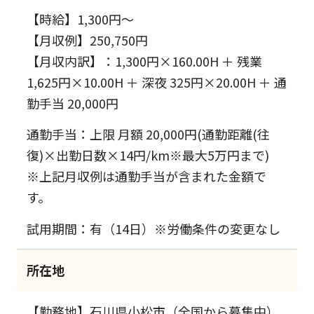
【時給】1,300円～
【月収例】250,750円
【月収内訳】：1,300円×160.00H ＋ 残業
1,625円×10.00H ＋ 深夜 325円×20.00H ＋ 通
勤手当 20,000円
通勤手当：上限 月額 20,000円(通勤距離(往
復)×出勤日数×14円/km※最大5万円まで)
※上記月収例は通勤手当が含まれた金額で
す。
試用期間：有（14日）※労働条件の変更なし
所在地
【勤務地】石川県小松市（全国から募集中）