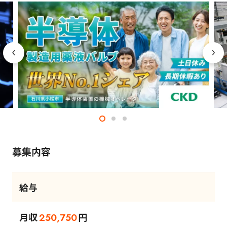
募集内容
給与
月収
円
250,750