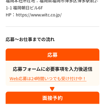
福岡本社所在地：福岡県福岡市博多区博多駅前2-
1-1 福岡朝日ビル6F
HP：https://www.witc.co.jp/
応募～お仕事までの流れ
応募
応募フォームに必要事項を入力後送信
Web応募は24時間いつでも受け付け中！
面接予約