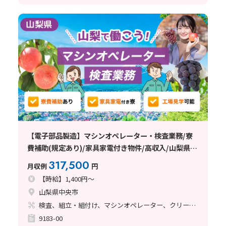
【電子部品製造】マシンオペレーター・検査業務/寮
費補助(規定あり)/家具家電付き物件/高収入/山梨県中
央市
317,500
月収例
円
【時給】1,400円～
山梨県中央市
検査、組立・組付け、マシンオペレーター、クリーンルーム
9183-00