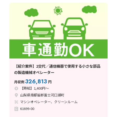
【紹介案件】2交代／通信機器で使用する小さな部品
の製造機械オペレーター
326,813
月収例
円
【時給】1,400円～
山梨県南都留郡富士河口湖町
マシンオペレーター、クリーンルーム
61699-00