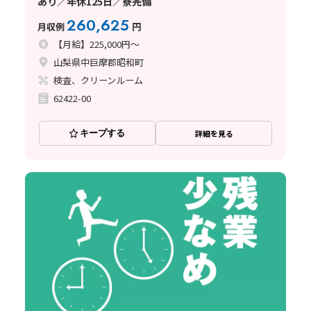
あり／年休125日／寮完備
260,625
月収例
円
【月給】225,000円～
山梨県中巨摩郡昭和町
検査、クリーンルーム
62422-00
キープする
詳細を見る