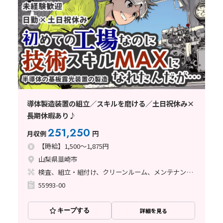
導体製造装置の組立／スキルを磨ける／土日祝休み×
長期休暇あり♪
251,250
月収例
円
【時給】1,500～1,875円
山梨県韮崎市
検査、組立・組付け、クリーンルーム、メンテナンス・保全、座り作業、立ち作業
55993-00
キープする
詳細を見る