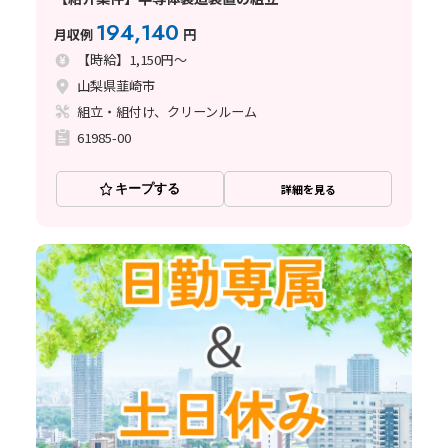
194,140
月収例
円
【時給】1,150円～
山梨県韮崎市
組立・組付け、クリーンルーム
61985-00
キープする
詳細を見る