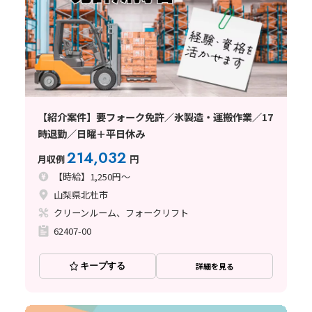
【紹介案件】要フォーク免許／氷製造・運搬作業／17
時退勤／日曜＋平日休み
214,032
月収例
円
【時給】1,250円～
山梨県北杜市
クリーンルーム、フォークリフト
62407-00
キープする
詳細を見る