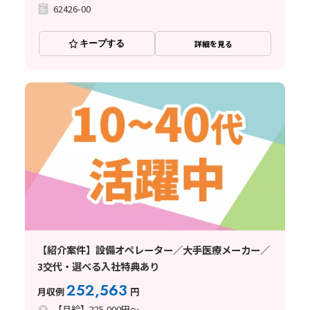
62426-00
キープする
詳細を見る
【紹介案件】設備オペレーター／大手医療メーカー／
3交代・選べる入社特典あり
252,563
月収例
円
【月給】225,000円～