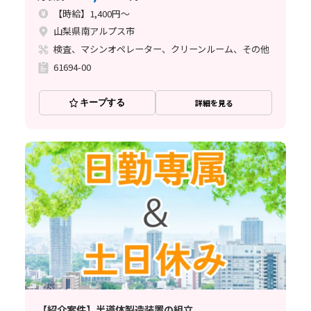
【時給】1,400円～
山梨県南アルプス市
検査、マシンオペレーター、クリーンルーム、その他
61694-00
キープする
詳細を見る
【紹介案件】半導体製造装置の組立