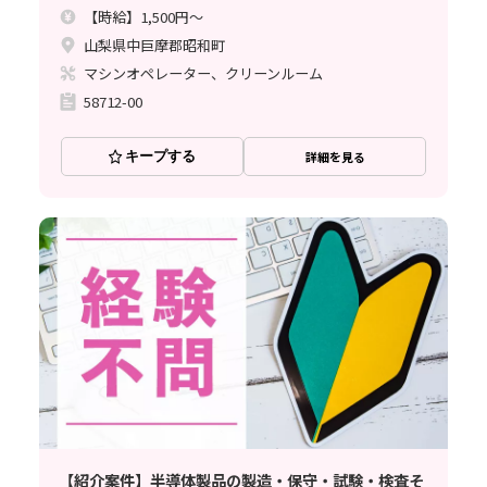
【時給】1,500円～
山梨県中巨摩郡昭和町
マシンオペレーター、クリーンルーム
58712-00
キープする
詳細を見る
【紹介案件】半導体製品の製造・保守・試験・検査そ