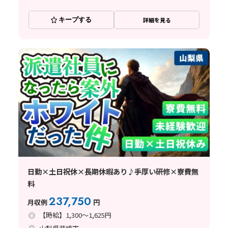
キープする
詳細を見る
日勤×土日祝休×長期休暇あり♪手厚い研修×寮費無
料
237,750
月収例
円
【時給】1,300～1,625円