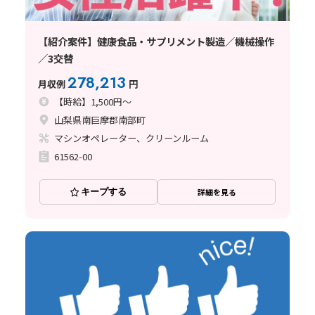
【紹介案件】健康食品・サプリメント製造／機械操作
／3交替
278,213
月収例
円
【時給】1,500円～
山梨県南巨摩郡南部町
マシンオペレーター、クリーンルーム
61562-00
キープする
詳細を見る