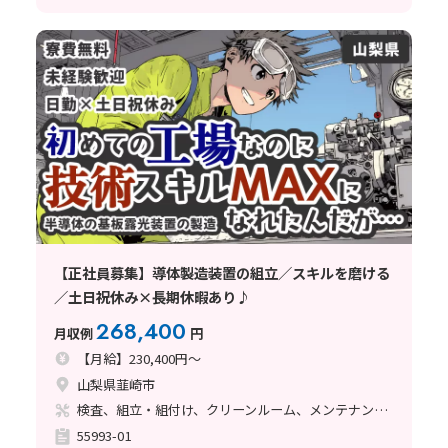
【正社員募集】導体製造装置の組立／スキルを磨ける
／土日祝休み×長期休暇あり♪
268,400
月収例
円
【月給】230,400円～
山梨県韮崎市
検査、組立・組付け、クリーンルーム、メンテナンス・保全、座り作業、立ち作業
55993-01