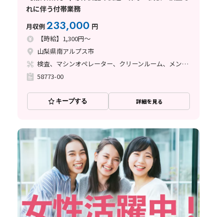
れに伴う付帯業務
233,000
月収例
円
【時給】1,300円～
山梨県南アルプス市
検査、マシンオペレーター、クリーンルーム、メンテナンス・保全
58773-00
キープする
詳細を見る