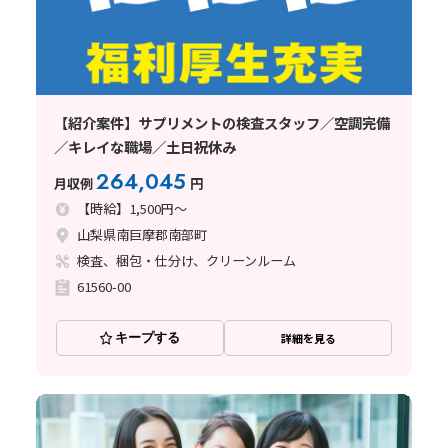
【紹介案件】サプリメントの検査スタッフ／空調完備
／キレイな職場／土日祝休み
264,045
月収例
円
【時給】1,500円～
山梨県南巨摩郡南部町
検査、梱包・仕分け、クリーンルーム
61560-00
キープする
詳細を見る