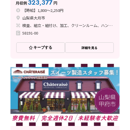
323,377
月収例
円
【時給】1,800～2,250円
山梨県大月市
検査、組立・組付け、加工、クリーンルーム、ハンダ付け
58191-00
キープする
詳細を見る