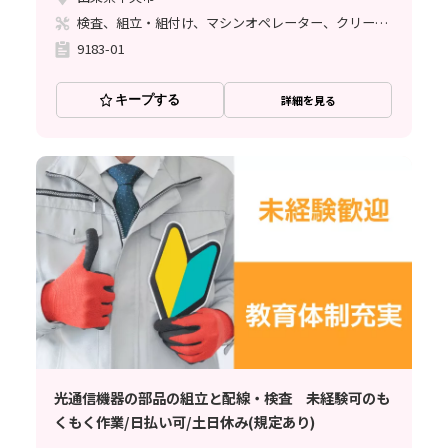
検査、組立・組付け、マシンオペレーター、クリーンルーム
9183-01
キープする
詳細を見る
光通信機器の部品の組立と配線・検査 未経験可のも
くもく作業/日払い可/土日休み(規定あり)