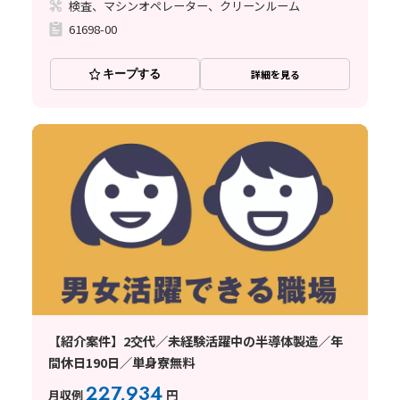
検査、マシンオペレーター、クリーンルーム
61698-00
キープする
詳細を見る
【紹介案件】2交代／未経験活躍中の半導体製造／年
間休日190日／単身寮無料
227,934
月収例
円