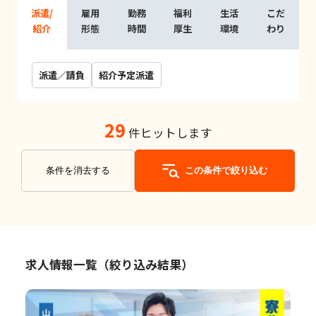
派遣/
雇用
勤務
福利
生活
こだ
紹介
形態
時間
厚生
環境
わり
派遣／請負
紹介予定派遣
29
件ヒットします
条件を消去する
この条件で絞り込む
求人情報一覧（絞り込み結果）