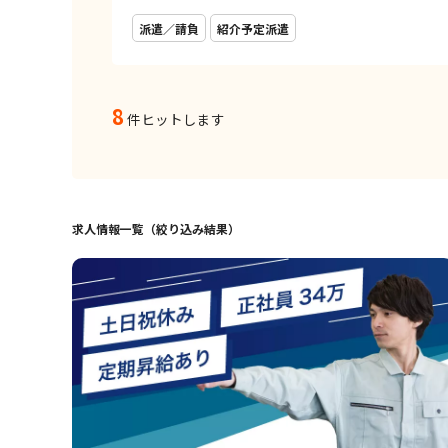
派遣／請負
紹介予定派遣
8
件ヒットします
求人情報一覧（絞り込み結果）