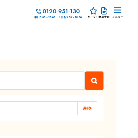
0120-951-130
キープ中
簡単登録
平日9:00～20:00 土日祝9:00～18:00
メニュー
選択