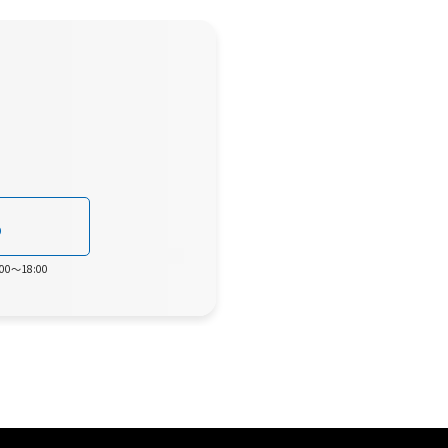
0
0～18:00