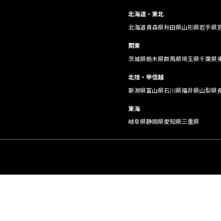
北海道・東北
北海道
青森県
秋田県
山形県
岩手県
関東
茨城県
栃木県
群馬県
埼玉県
千葉県
北陸・甲信越
新潟県
富山県
石川県
福井県
山梨県
東海
岐阜県
静岡県
愛知県
三重県