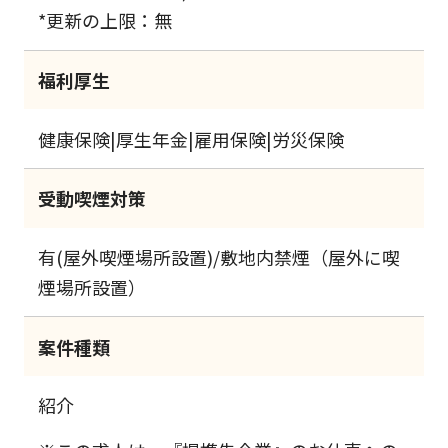
*更新の上限：無
福利厚生
健康保険|厚生年金|雇用保険|労災保険
受動喫煙対策
有(屋外喫煙場所設置)/敷地内禁煙（屋外に喫
煙場所設置）
案件種類
紹介