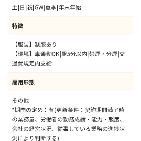
土|日|祝|GW|夏季|年末年始
特徴
【服装】制服あり
【環境】車通勤OK|駅5分以内|禁煙・分煙|交
通費規定内支給
雇用形態
その他
*期間の定め：有(更新条件：契約期間満了時
の業務量、労働者の勤務成績・能力・態度、
会社の経営状況、従事している業務の進捗状
況により判断する)