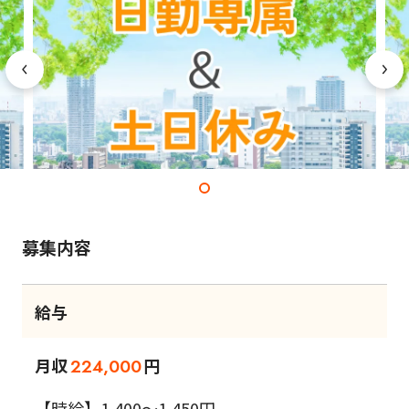
募集内容
給与
月収
円
224,000
【時給】1,400～1,450円