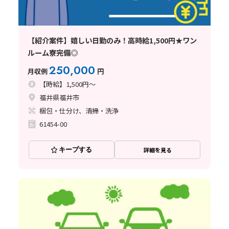
【紹介案件】嬉しい日勤のみ！高時給1,500円★ワン
ルーム寮完備◎
250,000
月収例
円
【時給】1,500円～
福井県福井市
梱包・仕分け、清掃・洗浄
61454-00
キープする
詳細を見る