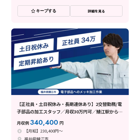
キープする
詳細を見る
【正社員・土日祝休み・長期連休あり】2交替勤務/電
子部品の加工スタッフ／月収30万円可／鯖江駅から10
分
340,400
月収例
円
【月給】230,400円～
福井県鯖江市