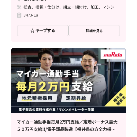
検査、梱包・仕分け、組立・組付け、加工、マシンオペレーター、清掃・洗浄、立ち作業
3473-18
キープする
詳細を見る
マイカー通勤手当毎月2万円支給／定着ボーナス最大
５０万円支給‼/電子部品製造【福井県の方全力採
用‼】武生駅から車で10分