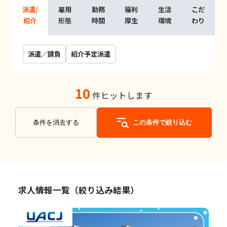
派遣/
雇用
勤務
福利
生活
こだ
紹介
形態
時間
厚生
環境
わり
派遣／請負
紹介予定派遣
10
件ヒットします
条件を消去する
この条件で絞り込む
求人情報一覧（絞り込み結果）