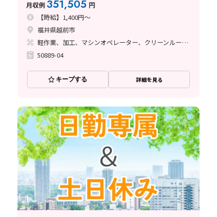
351,505
月収例
円
【時給】1,400円～
福井県越前市
軽作業、加工、マシンオペレーター、クリーンルーム、清掃・洗浄、立ち作業
50889-04
キープする
詳細を見る