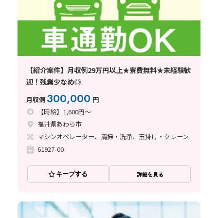
【紹介案件】月収例29万円以上★寮費無料★未経験歓
迎！残業少なめ◎
300,000
月収例
円
【時給】1,600円～
福井県あわら市
マシンオペレーター、清掃・洗浄、玉掛け・クレーン
61927-00
キープする
詳細を見る