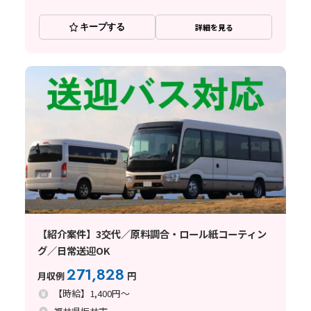
キープする
詳細を見る
【紹介案件】3交代／原料調合・ロール紙コーティン
グ／日常送迎OK
271,828
月収例
円
【時給】1,400円～