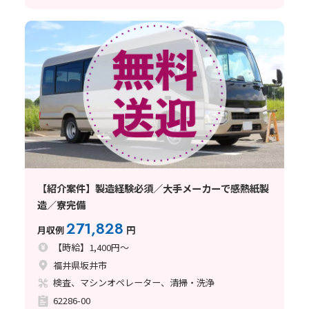
【紹介案件】製造経験必須／大手メーカーで感熱紙製
造／寮完備
271,828
月収例
円
【時給】1,400円～
福井県坂井市
検査、マシンオペレーター、清掃・洗浄
62286-00