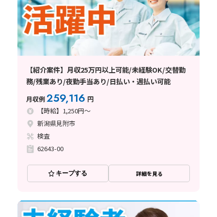
【紹介案件】月収25万円以上可能/未経験OK/交替勤
務/残業あり/夜勤手当あり/日払い・週払い可能
259,116
月収例
円
【時給】1,250円～
新潟県見附市
検査
62643-00
キープする
詳細を見る