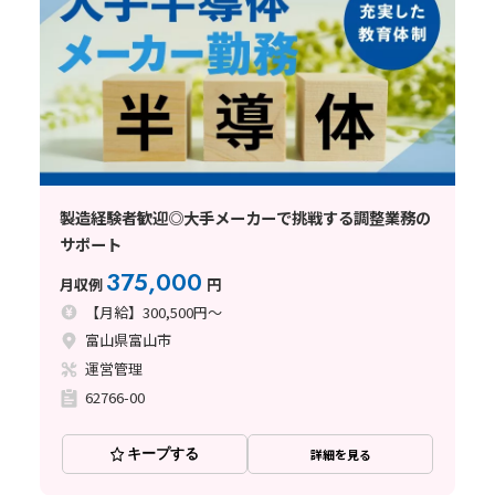
製造経験者歓迎◎大手メーカーで挑戦する調整業務の
サポート
375,000
月収例
円
【月給】300,500円～
富山県富山市
運営管理
62766-00
キープする
詳細を見る