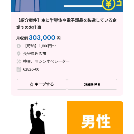
【紹介案件】主に半導体や電子部品を製造している企
業でのお仕事
303,000
月収例
円
【時給】1,800円～
長野県佐久市
検査、マシンオペレーター
62826-00
キープする
詳細を見る