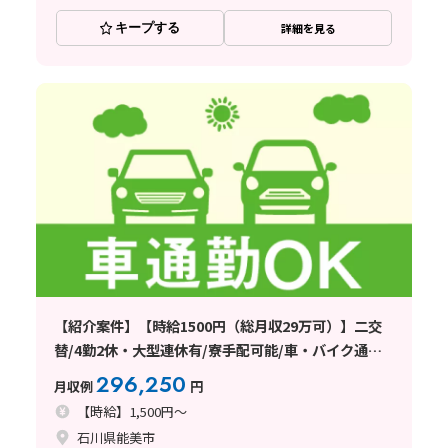
キープする
詳細を見る
【紹介案件】【時給1500円（総月収29万可）】二交
替/4勤2休・大型連休有/寮手配可能/車・バイク通勤
OK
296,250
月収例
円
【時給】1,500円～
石川県能美市