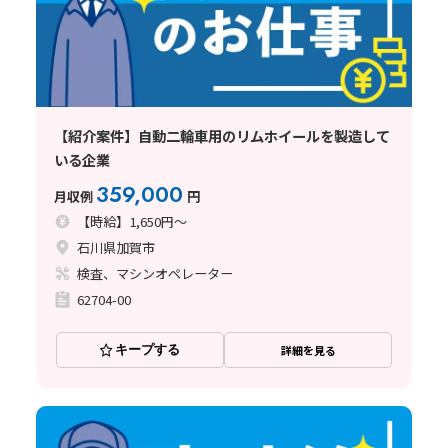
【紹介案件】自動二輪車用のリムホイールを製造して
いる企業
359,000
月収例
円
【時給】1,650円～
石川県加賀市
検査、マシンオペレーター
62704-00
キープする
詳細を見る