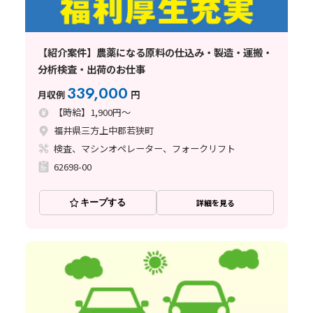
【紹介案件】農薬になる原料の仕込み・製造・運搬・
分析検査・出荷のお仕事
339,000
月収例
円
【時給】1,900円～
福井県三方上中郡若狭町
検査、マシンオペレーター、フォークリフト
62698-00
キープする
詳細を見る