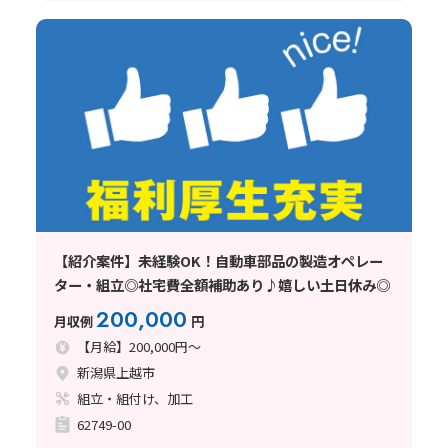
【紹介案件】未経験OK！自動車部品の製造オペレー
ター・組立◎社宅費全額補助あり♪嬉しい土日休み◎
200,000
月収例
円
【月給】200,000円～
新潟県上越市
組立・組付け、加工
62749-00