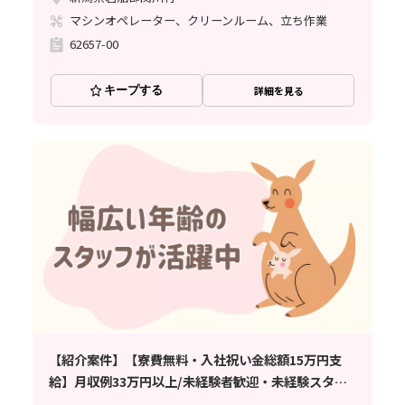
マシンオペレーター、クリーンルーム、立ち作業
62657-00
キープする
詳細を見る
【紹介案件】【寮費無料・入社祝い金総額15万円支
給】月収例33万円以上/未経験者歓迎・未経験スター
ト多数活躍中/20代～50代活躍中/交通費支給（規定あ