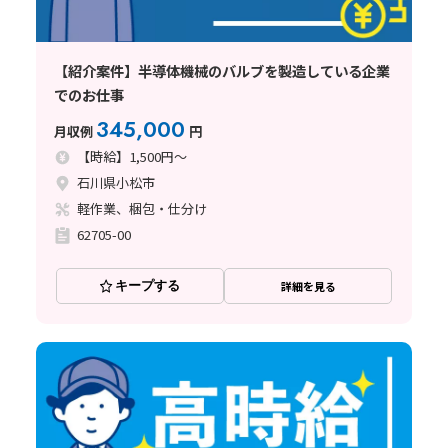
【紹介案件】半導体機械のバルブを製造している企業
でのお仕事
345,000
月収例
円
【時給】1,500円～
石川県小松市
軽作業、梱包・仕分け
62705-00
キープする
詳細を見る