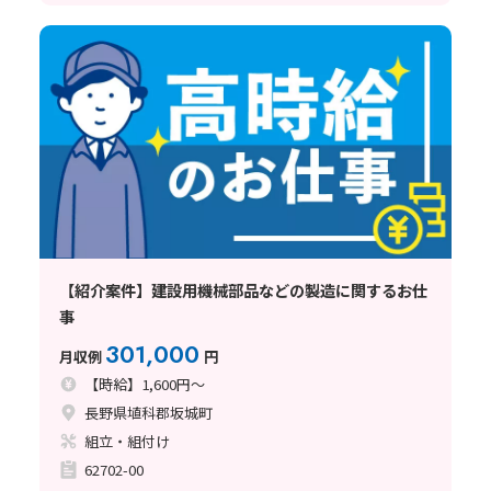
【紹介案件】建設用機械部品などの製造に関するお仕
事
301,000
月収例
円
【時給】1,600円～
長野県埴科郡坂城町
組立・組付け
62702-00