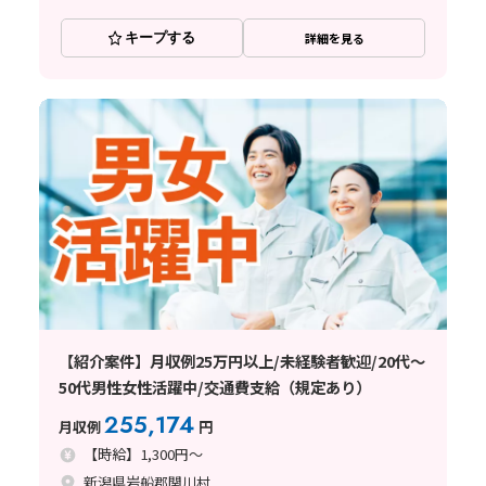
キープする
詳細を見る
【紹介案件】月収例25万円以上/未経験者歓迎/20代～
50代男性女性活躍中/交通費支給（規定あり）
255,174
月収例
円
【時給】1,300円～
新潟県岩船郡関川村