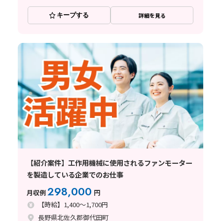
キープする
詳細を見る
【紹介案件】工作用機械に使用されるファンモーター
を製造している企業でのお仕事
298,000
月収例
円
【時給】1,400～1,700円
長野県北佐久郡御代田町