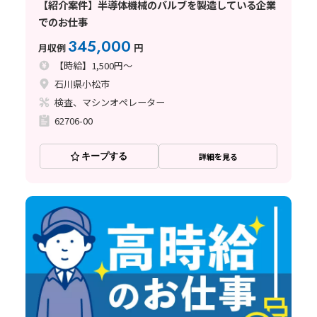
【紹介案件】半導体機械のバルブを製造している企業
でのお仕事
345,000
月収例
円
【時給】1,500円～
石川県小松市
検査、マシンオペレーター
62706-00
キープする
詳細を見る