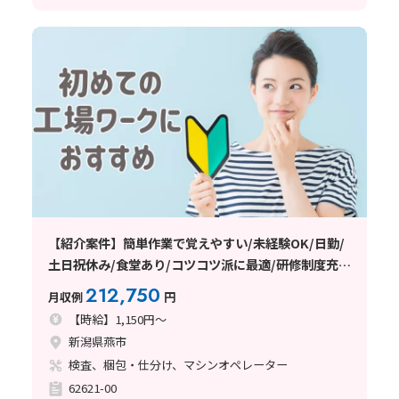
【紹介案件】簡単作業で覚えやすい/未経験OK/日勤/
土日祝休み/食堂あり/コツコツ派に最適/研修制度充
実/日払い・週払いOK
212,750
月収例
円
【時給】1,150円～
新潟県燕市
検査、梱包・仕分け、マシンオペレーター
62621-00