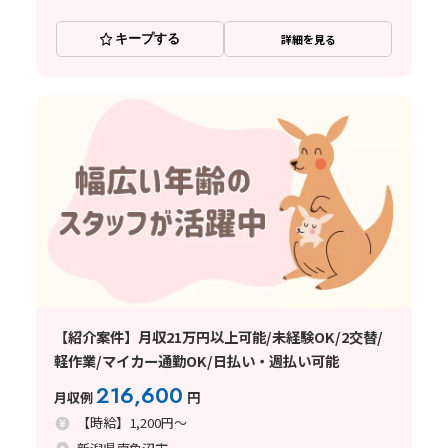
キープする
詳細を見る
【紹介案件】月収21万円以上可能/未経験OK/2交替/
軽作業/マイカー通勤OK/日払い・週払い可能
216,600
月収例
円
【時給】1,200円～