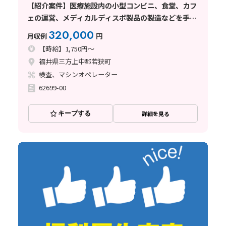
【紹介案件】医療施設内の小型コンビニ、食堂、カフ
ェの運営、メディカルディスポ製品の製造などを手掛
けている企業
320,000
月収例
円
【時給】1,750円～
福井県三方上中郡若狭町
検査、マシンオペレーター
62699-00
キープする
詳細を見る