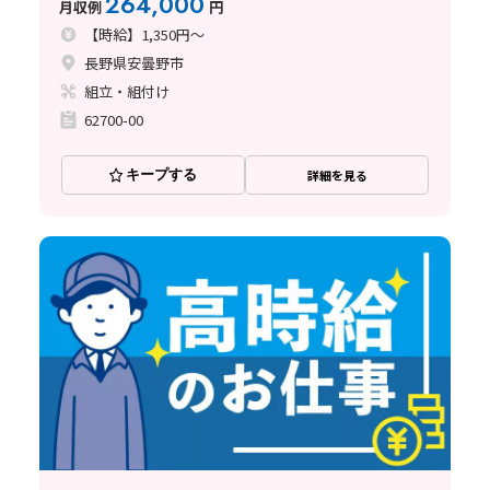
264,000
月収例
円
【時給】1,350円～
長野県安曇野市
組立・組付け
62700-00
キープする
詳細を見る