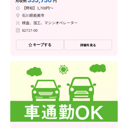
335,750
月収例
円
【時給】1,700円～
石川県能美市
検査、加工、マシンオペレーター
62717-00
キープする
詳細を見る