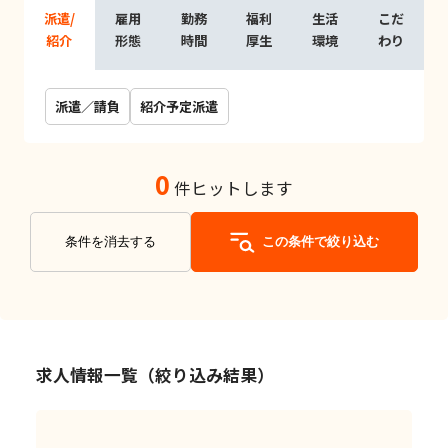
派遣/
雇用
勤務
福利
生活
こだ
紹介
形態
時間
厚生
環境
わり
派遣／請負
紹介予定派遣
0
件ヒットします
条件を消去する
この条件で絞り込む
求人情報一覧（絞り込み結果）