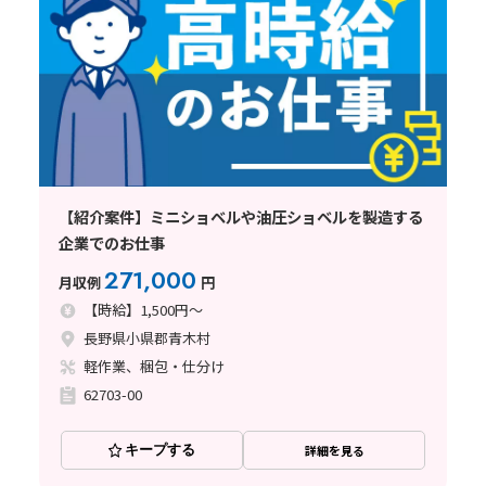
【紹介案件】ミニショベルや油圧ショベルを製造する
企業でのお仕事
271,000
月収例
円
【時給】1,500円～
長野県小県郡青木村
軽作業、梱包・仕分け
62703-00
キープする
詳細を見る