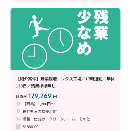
【紹介案件】野菜栽培／レタス工場／17時退勤／年休
133日／残業ほぼ無し
179,769
月収例
円
【時給】1,200円～
福井県三方郡美浜町
梱包・仕分け、クリーンルーム、その他
61886-00