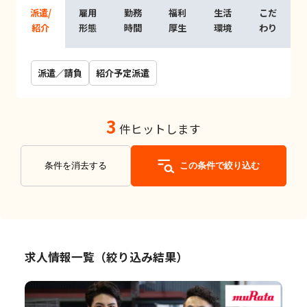
派遣/
雇用
勤務
福利
生活
こだ
紹介
形態
時間
厚生
環境
わり
派遣／請負
紹介予定派遣
3
件ヒットします
条件を消去する
この条件で絞り込む
求人情報一覧（絞り込み結果）