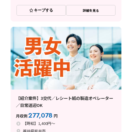
キープする
詳細を見る
【紹介案件】3交代／レシート紙の製造オペレーター
／日常送迎OK
277,078
月収例
円
【時給】1,400円～
福井県坂井市