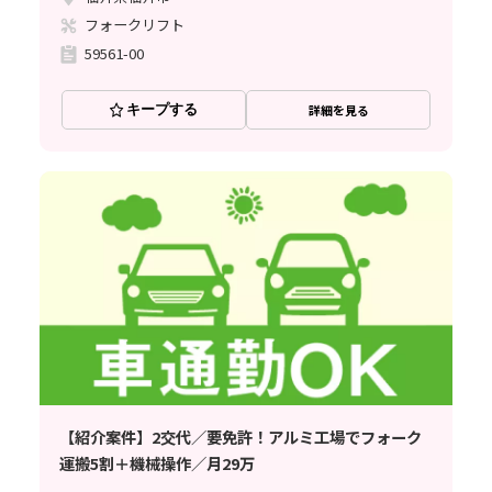
フォークリフト
59561-00
キープする
詳細を見る
【紹介案件】2交代／要免許！アルミ工場でフォーク
運搬5割＋機械操作／月29万