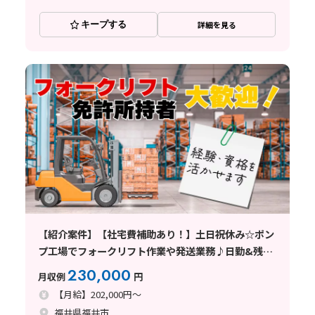
キープする
詳細を見る
【紹介案件】【社宅費補助あり！】土日祝休み☆ポン
プ工場でフォークリフト作業や発送業務♪日勤&残業
少なめ◎
230,000
月収例
円
【月給】202,000円～
福井県福井市