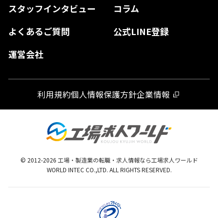
スタッフインタビュー
コラム
大分県
よくあるご質問
公式LINE登録
熊本県
運営会社
宮崎県
鹿児島県
利用規約
個人情報保護方針
企業情報
沖縄県
© 2012-
2026
工場・製造業の転職・求人情報なら工場求人ワールド
WORLD INTEC CO.,LTD. ALL RIGHTS RESERVED.