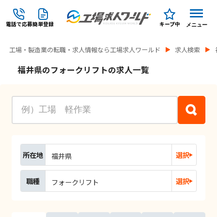
電話で応募
簡単登録
キープ中
メニュー
工場・製造業の転職・求人情報なら工場求人ワールド
求人検索
福井県のフォークリフトの求人一覧
所在地
選択
福井県
職種
選択
フォークリフト