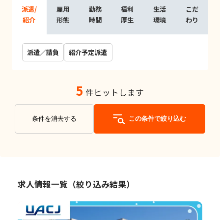
派遣/
雇用
勤務
福利
生活
こだ
紹介
形態
時間
厚生
環境
わり
派遣／請負
紹介予定派遣
5
件ヒットします
条件を消去する
この条件で絞り込む
求人情報一覧（絞り込み結果）