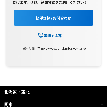
だけます。
ぜひ、簡単登録をご利用ください！
簡単登録 / お問合わせ
電話で応募
受付時間 平日9:00～20:00 土日祝9:00～18:00
北海道・東北
関東
北海道