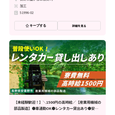
加工
51996-02
キープする
詳細を見る
【未経験歓迎！】＼1500円の高時給／【産業用機械の
部品製造】●車通勤OK●レンタカー貸出あり●安曇
野市