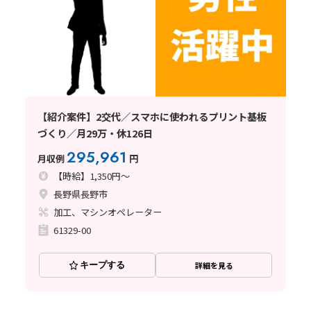
【紹介案件】2交代／スマホに使われるプリント基板
づくり／月29万・休126日
295,961
月収例
円
【時給】1,350円～
長野県長野市
加工、マシンオペレーター
61329-00
キープする
詳細を見る