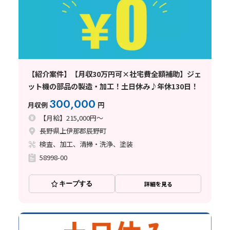
【紹介案件】【月収30万円可×社宅費全額補助】ジェ
ット機の部品の製造・加工！土日休み♪年休130日！
300,000
月収例
円
【月給】215,000円～
長野県上伊那郡辰野町
検査、加工、清掃・洗浄、塗装
58998-00
キープする
詳細を見る