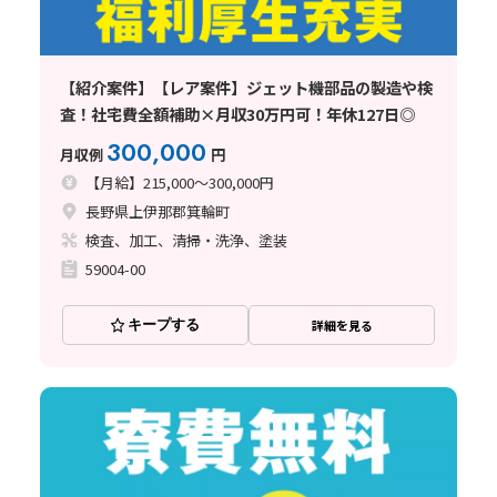
【紹介案件】【レア案件】ジェット機部品の製造や検
査！社宅費全額補助×月収30万円可！年休127日◎
300,000
月収例
円
【月給】215,000～300,000円
長野県上伊那郡箕輪町
検査、加工、清掃・洗浄、塗装
59004-00
キープする
詳細を見る