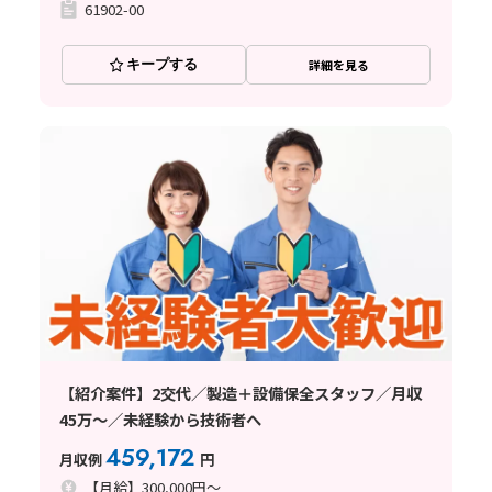
61902-00
キープする
詳細を見る
【紹介案件】2交代／製造＋設備保全スタッフ／月収
45万～／未経験から技術者へ
459,172
月収例
円
【月給】300,000円～