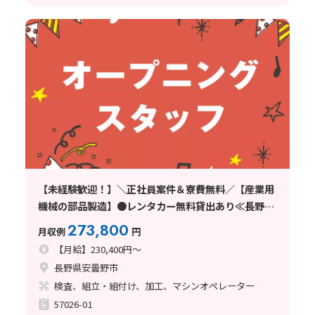
【未経験歓迎！】＼正社員案件＆寮費無料／【産業用
機械の部品製造】●レンタカー無料貸出あり≪長野県
安曇野市≫
273,800
月収例
円
【月給】230,400円～
長野県安曇野市
検査、組立・組付け、加工、マシンオペレーター
57026-01