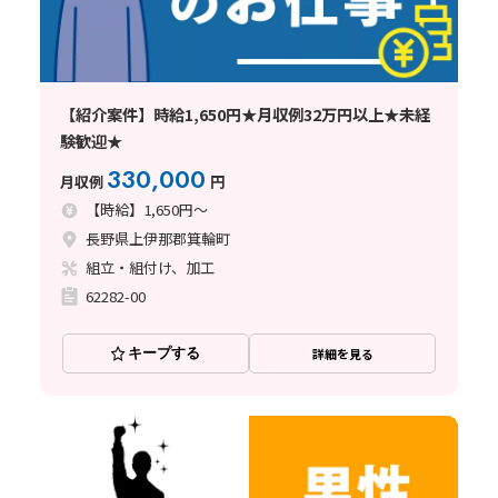
【紹介案件】時給1,650円★月収例32万円以上★未経
験歓迎★
330,000
月収例
円
【時給】1,650円～
長野県上伊那郡箕輪町
組立・組付け、加工
62282-00
キープする
詳細を見る