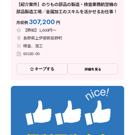
【紹介案件】のりもの部品の製造・検査業務航空機の
部品製造工場／金属加工のスキルを活かせるお仕事！
307,200
月収例
円
【時給】1,600円～
長野県上伊那郡辰野町
検査、加工
60185-00
キープする
詳細を見る