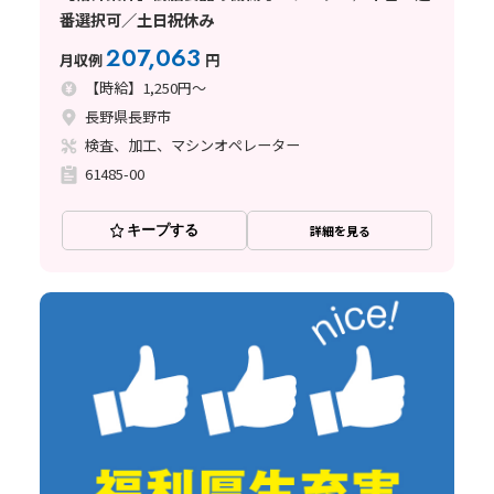
番選択可／土日祝休み
207,063
月収例
円
【時給】1,250円～
長野県長野市
検査、加工、マシンオペレーター
61485-00
キープする
詳細を見る