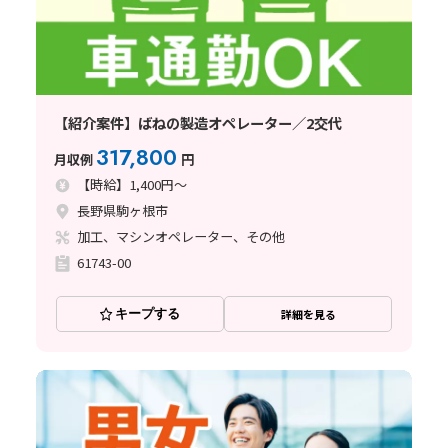
【紹介案件】ばねの製造オペレーター／2交代
317,800
月収例
円
【時給】1,400円～
長野県駒ヶ根市
加工、マシンオペレーター、その他
61743-00
キープする
詳細を見る