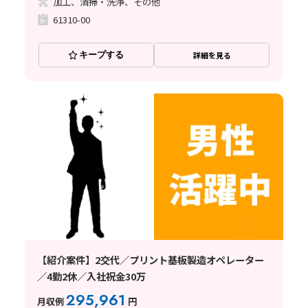
加工、清掃・洗浄、その他
61310-00
キープする
詳細を見る
【紹介案件】2交代／プリント基板製造オペレーター
／4勤2休／入社祝金30万
295,961
月収例
円