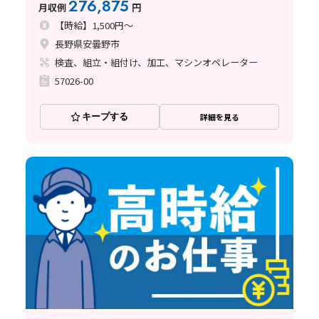
276,875
月収例
円
【時給】1,500円～
長野県安曇野市
検査、組立・組付け、加工、マシンオペレーター
57026-00
キープする
詳細を見る