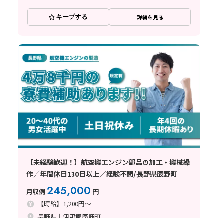
キープする
詳細を見る
【未経験歓迎！】航空機エンジン部品の加工・機械操
作／年間休日130日以上／経験不問/長野県辰野町
245,000
月収例
円
【時給】1,200円～
長野県上伊那郡辰野町