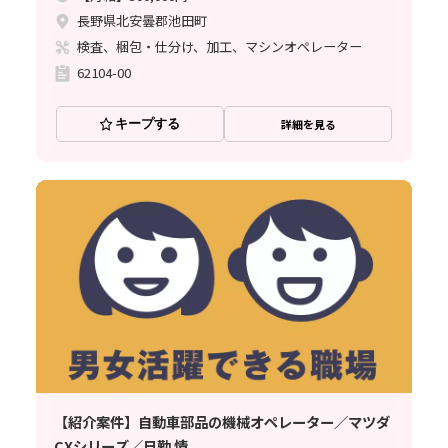
長野県北安曇郡池田町
検査、梱包・仕分け、加工、マシンオペレーター
62104-00
キープする
詳細を見る
【紹介案件】自動車部品の機械オペレーター／マツダ
CXシリーズ／日勤 情