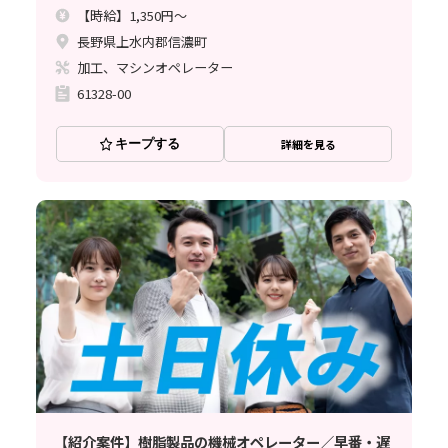
【時給】1,350円～
長野県上水内郡信濃町
加工、マシンオペレーター
61328-00
キープする
詳細を見る
【紹介案件】樹脂製品の機械オペレーター／早番・遅