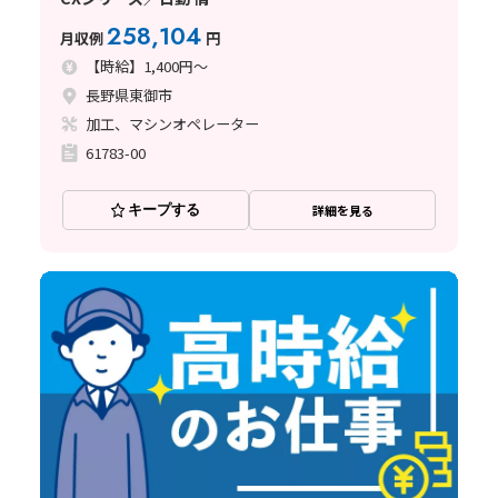
258,104
月収例
円
【時給】1,400円～
長野県東御市
加工、マシンオペレーター
61783-00
キープする
詳細を見る