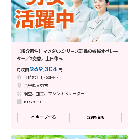
【紹介案件】マツダCXシリーズ部品の機械オペレー
ター／2交替／土日休み
269,304
月収例
円
【時給】1,400円～
長野県東御市
検査、加工、マシンオペレーター
61779-00
キープする
詳細を見る