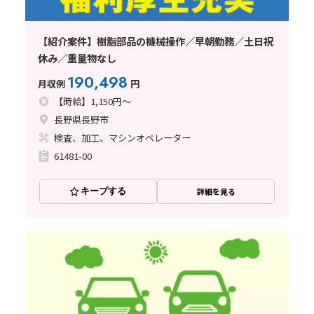
【紹介案件】樹脂部品の機械操作／早朝勤務／土日祝
休み／重量物なし
190,498
月収例
円
【時給】1,150円～
長野県長野市
検査、加工、マシンオペレーター
61481-00
キープする
詳細を見る