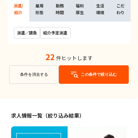
派遣/
雇用
勤務
福利
生活
こだ
紹介
形態
時間
厚生
環境
わり
派遣／請負
紹介予定派遣
22
件ヒットします
条件を消去する
この条件で絞り込む
求人情報一覧（絞り込み結果）