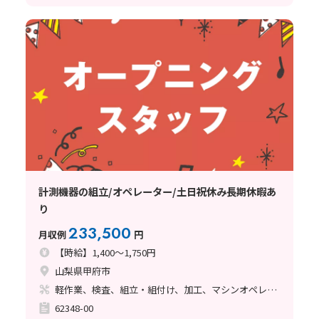
計測機器の組立/オペレーター/土日祝休み長期休暇あ
り
233,500
月収例
円
【時給】1,400～1,750円
山梨県甲府市
軽作業、検査、組立・組付け、加工、マシンオペレーター、清掃・洗浄、ハンダ付け、立ち作業
62348-00