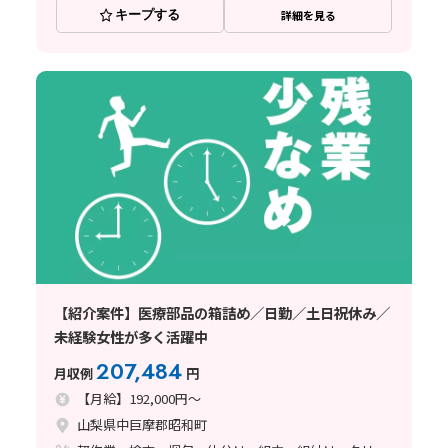
キープする
詳細を見る
【紹介案件】医療部品の箱詰め／日勤／土日祝休み／
未経験女性が多く活躍中
207,484
月収例
円
【月給】192,000円～
山梨県中巨摩郡昭和町