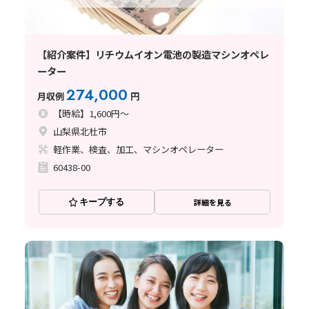
【紹介案件】リチウムイオン電池の製造マシンオペレ
ーター
274,000
月収例
円
【時給】1,600円～
山梨県北杜市
軽作業、検査、加工、マシンオペレーター
60438-00
キープする
詳細を見る