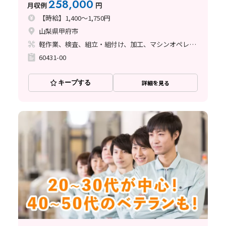
258,000
月収例
円
【時給】1,400～1,750円
山梨県甲府市
軽作業、検査、組立・組付け、加工、マシンオペレーター、清掃・洗浄、ハンダ付け、立ち作業
60431-00
キープする
詳細を見る