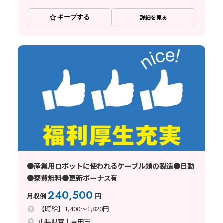
キープする
詳細を見る
●産業用ロボットに使われるケーブル類の製造●日勤
●寮費無料●更新ボーナス有
240,500
月収例
円
【時給】1,400～1,820円
山梨県富士吉田市