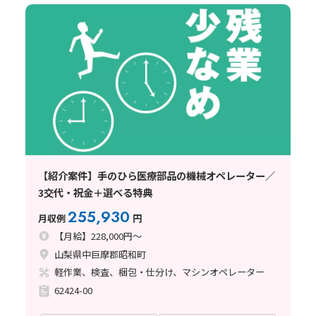
【紹介案件】手のひら医療部品の機械オペレーター／
3交代・祝金＋選べる特典
255,930
月収例
円
【月給】228,000円～
山梨県中巨摩郡昭和町
軽作業、検査、梱包・仕分け、マシンオペレーター
62424-00