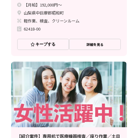
【月給】192,000円～
山梨県中巨摩郡昭和町
軽作業、検査、クリーンルーム
62418-00
キープする
詳細を見る
【紹介案件】専用机で医療機器検査／座り作業／土日