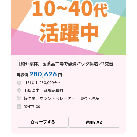
【紹介案件】医薬品工場で点滴パック製造／3交替
280,626
月収例
円
【月給】250,000円～
山梨県中巨摩郡昭和町
軽作業、マシンオペレーター、清掃・洗浄
62477-00
キープする
詳細を見る