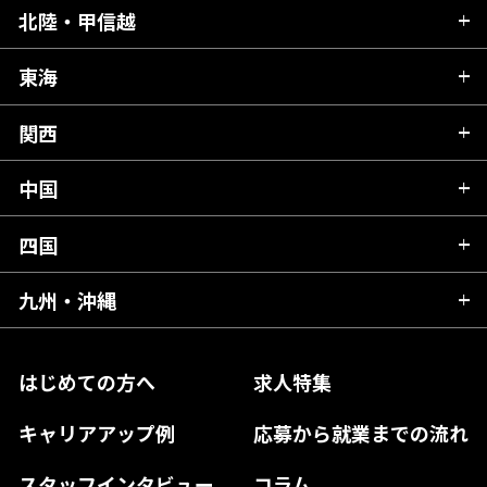
青森県
北陸・甲信越
茨城県
秋田県
栃木県
東海
新潟県
山形県
群馬県
富山県
関西
岐阜県
岩手県
埼玉県
石川県
静岡県
中国
滋賀県
宮城県
千葉県
福井県
愛知県
京都府
四国
広島県
福島県
東京都
山梨県
三重県
大阪府
岡山県
九州・沖縄
愛媛県
神奈川県
長野県
兵庫県
鳥取県
香川県
福岡県
はじめての方へ
求人特集
奈良県
島根県
高知県
佐賀県
キャリアアップ例
応募から就業までの流れ
和歌山県
山口県
徳島県
長崎県
スタッフインタビュー
コラム