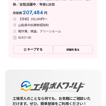
休／女性活躍中／年休125日
207,484
月収例
円
【月給】192,000円～
山梨県中巨摩郡昭和町
軽作業、検査、クリーンルーム
62417-00
キープする
詳細を見る
工場求人のことなら何でも、お気軽にご相談いた
だけます。
ぜひ、簡単登録をご利用ください！