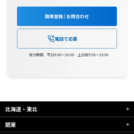
簡単登録 / お問合わせ
電話で応募
受付時間 平日9:00～20:00 土日祝9:00～18:00
北海道・東北
関東
北海道