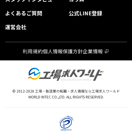
大分県
よくあるご質問
公式LINE登録
熊本県
運営会社
宮崎県
鹿児島県
利用規約
個人情報保護方針
企業情報
沖縄県
© 2012-
2026
工場・製造業の転職・求人情報なら工場求人ワールド
WORLD INTEC CO.,LTD. ALL RIGHTS RESERVED.