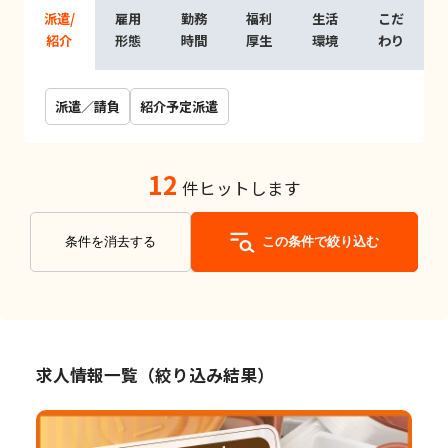
派遣/
雇用
勤務
福利
生活
こだ
紹介
形態
時間
厚生
環境
わり
派遣／請負
紹介予定派遣
12
件ヒットします
条件を消去する
この条件で絞り込む
求人情報一覧（絞り込み結果）