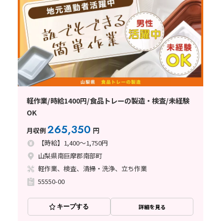
軽作業/時給1400円/食品トレーの製造・検査/未経験
OK
265,350
月収例
円
【時給】1,400～1,750円
山梨県南巨摩郡南部町
軽作業、検査、清掃・洗浄、立ち作業
55550-00
キープする
詳細を見る