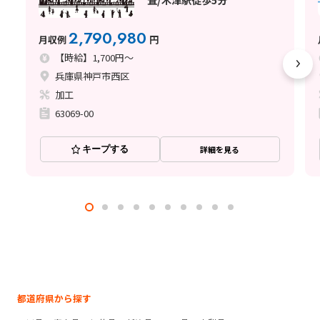
2,790,980
月収例
円
【時給】1,700円～
兵庫県神戸市西区
加工
63069-00
キープする
詳細を見る
都道府県から探す