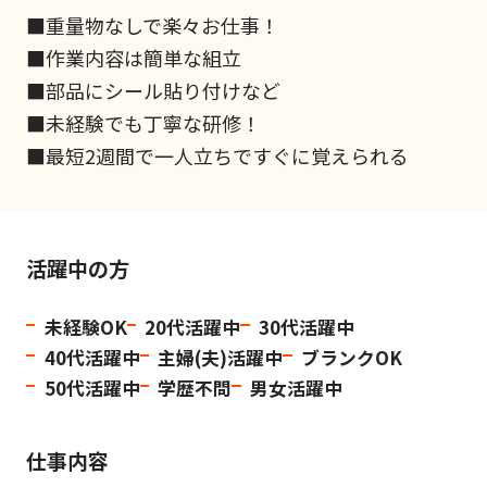
■重量物なしで楽々お仕事！
■作業内容は簡単な組立
■部品にシール貼り付けなど
■未経験でも丁寧な研修！
■最短2週間で一人立ちですぐに覚えられる
活躍中の方
未経験OK
20代活躍中
30代活躍中
40代活躍中
主婦(夫)活躍中
ブランクOK
50代活躍中
学歴不問
男女活躍中
仕事内容