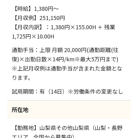
【時給】1,380円～
【月収例】251,150円
【月収内訳】：1,380円×155.00H ＋ 残業
1,725円×10.00H
通勤手当：上限 月額 20,000円(通勤距離(往
復)×出勤日数×14円/km※最大5万円まで)
※上記月収例は通勤手当が含まれた金額とな
ります。
試用期間：有（14日）※労働条件の変更なし
所在地
【勤務地】山梨県その他山梨県（山梨・長野
エリア、全国から募集中）