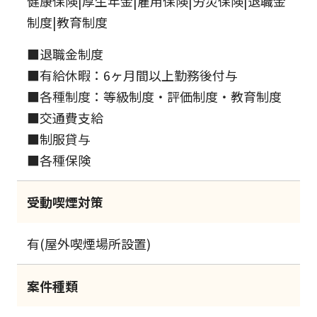
健康保険|厚生年金|雇用保険|労災保険|退職金
制度|教育制度
■退職金制度
■有給休暇：6ヶ月間以上勤務後付与
■各種制度：等級制度・評価制度・教育制度
■交通費支給
■制服貸与
■各種保険
受動喫煙対策
有(屋外喫煙場所設置)
案件種類