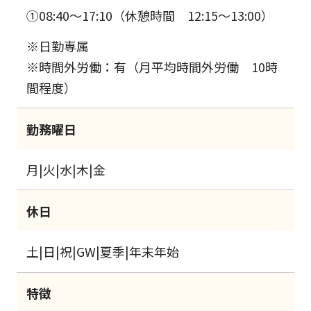
①08:40～17:10（休憩時間 12:15～13:00）
※日勤専属
※時間外労働：有（月平均時間外労働 10時
間程度）
勤務曜日
月|火|水|木|金
休日
土|日|祝|GW|夏季|年末年始
特徴