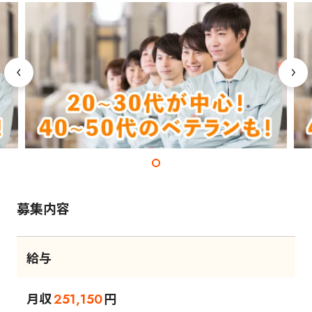
募集内容
給与
月収
円
251,150