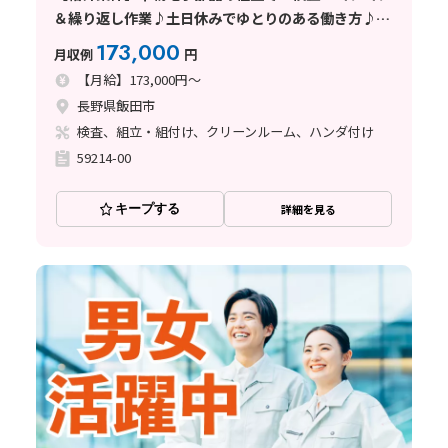
＆繰り返し作業♪土日休みでゆとりのある働き方♪未
経験者OK
173,000
月収例
円
【月給】173,000円～
長野県飯田市
検査、組立・組付け、クリーンルーム、ハンダ付け
59214-00
キープする
詳細を見る