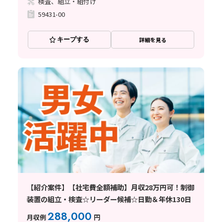
検査、組立・組付け
59431-00
キープする
詳細を見る
【紹介案件】【社宅費全額補助】月収28万円可！制御
装置の組立・検査☆リーダー候補☆日勤＆年休130日
288,000
月収例
円