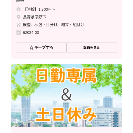
【時給】1,300円～
長野県茅野市
検査、梱包・仕分け、組立・組付け
62024-00
キープする
詳細を見る