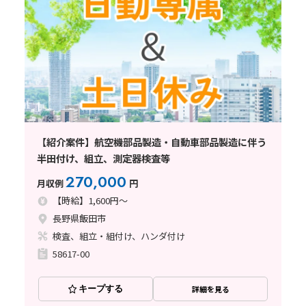
【紹介案件】航空機部品製造・自動車部品製造に伴う
半田付け、組立、測定器検査等
270,000
月収例
円
【時給】1,600円～
長野県飯田市
検査、組立・組付け、ハンダ付け
58617-00
キープする
詳細を見る