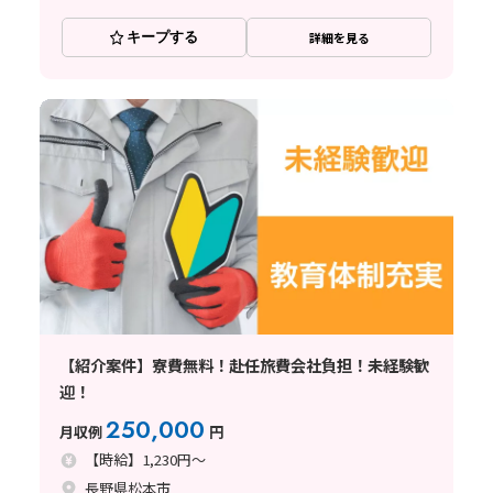
キープする
詳細を見る
【紹介案件】寮費無料！赴任旅費会社負担！未経験歓
迎！
250,000
月収例
円
【時給】1,230円～
長野県松本市