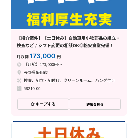
【紹介案件】【土日休み】自動車用小物部品の組立・
検査など♪シフト変更の相談OK◎格安食堂完備！
173,000
月収例
円
【月給】173,000円～
長野県飯田市
検査、組立・組付け、クリーンルーム、ハンダ付け
59210-00
キープする
詳細を見る