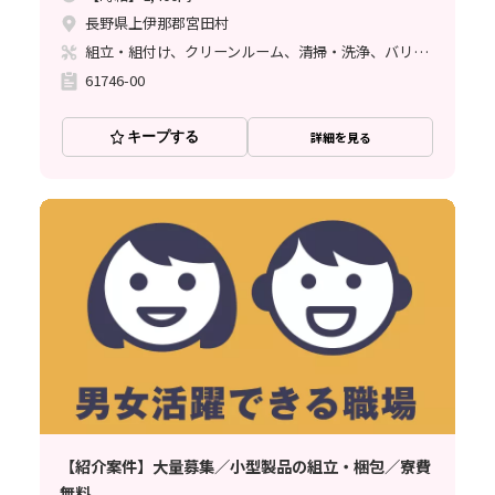
長野県上伊那郡宮田村
組立・組付け、クリーンルーム、清掃・洗浄、バリ取り
61746-00
キープする
詳細を見る
【紹介案件】大量募集／小型製品の組立・梱包／寮費
無料