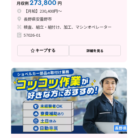
273,800
月収例
円
【月給】230,400円～
長野県安曇野市
検査、組立・組付け、加工、マシンオペレーター
57026-01
キープする
詳細を見る