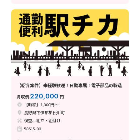
【紹介案件】未経験歓迎！日勤専属！電子部品の製造
220,000
月収例
円
【時給】1,300円～
長野県下伊那郡松川町
検査、組立・組付け
58615-00