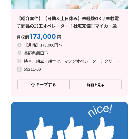
【紹介案件】【日勤＆土日休み】未経験OK♪車載電
子部品の加工オペレーター！社宅完備◎マイカー通勤
OK♪
173,000
月収例
円
【月給】173,000円～
長野県飯田市
検査、組立・組付け、マシンオペレーター、クリーンルーム
59211-00
キープする
詳細を見る