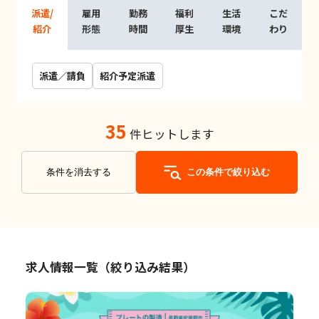
派遣/
雇用
勤務
福利
生活
こだ
紹介
形態
時間
厚生
環境
わり
派遣／請負
紹介予定派遣
35
件ヒットします
条件を消去する
この条件で絞り込む
求人情報一覧（絞り込み結果）