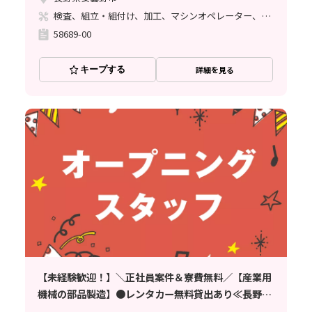
検査、組立・組付け、加工、マシンオペレーター、立ち作業
58689-00
キープする
詳細を見る
【未経験歓迎！】＼正社員案件＆寮費無料／【産業用
機械の部品製造】●レンタカー無料貸出あり≪長野県
安曇野市≫