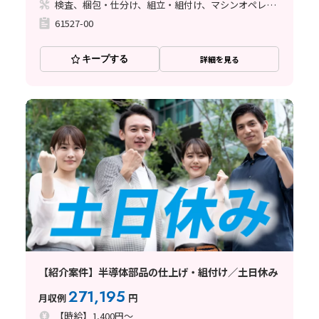
検査、梱包・仕分け、組立・組付け、マシンオペレーター
61527-00
キープする
詳細を見る
【紹介案件】半導体部品の仕上げ・組付け／土日休み
271,195
月収例
円
【時給】1,400円～