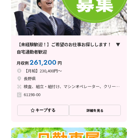
【未経験歓迎！】ご希望のお仕事お探しします！ ▼
自宅通勤者歓迎
261,200
月収例
円
【月給】230,400円～
長野県
検査、組立・組付け、マシンオペレーター、クリーンルーム、立ち作業
61198-00
キープする
詳細を見る