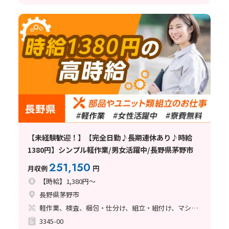
【未経験歓迎！】【完全日勤♪長期連休あり♪時給
1380円】シンプル軽作業/男女活躍中/長野県茅野市
251,150
月収例
円
【時給】1,380円～
長野県茅野市
軽作業、検査、梱包・仕分け、組立・組付け、マシンオペレーター、立ち作業
3345-00