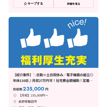
キープする
詳細を見る
【紹介案件】＼日勤×土日祝休み／電子機器の組立◎
年休130日♪月収27万円可！社宅費全額補助！定着率
バツグン◎
235,000
月収例
円
【月給】235,000円～
長野県飯田市