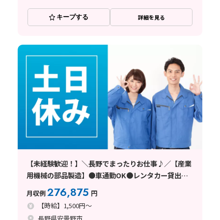
キープする
詳細を見る
【未経験歓迎！】＼長野でまったりお仕事♪／【産業
用機械の部品製造】●車通勤OK●レンタカー貸出あ
り●安曇野市
276,875
月収例
円
【時給】1,500円～
長野県安曇野市