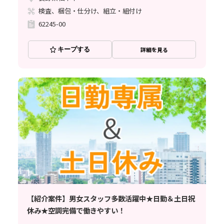
検査、梱包・仕分け、組立・組付け
62245-00
キープする
詳細を見る
【紹介案件】男女スタッフ多数活躍中★日勤＆土日祝
休み★空調完備で働きやすい！