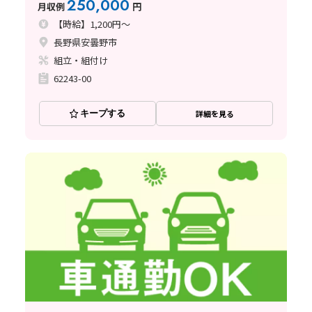
250,000
月収例
円
【時給】1,200円～
長野県安曇野市
組立・組付け
62243-00
キープする
詳細を見る