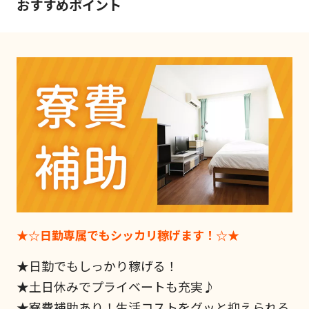
おすすめポイント
★☆日勤専属でもシッカリ稼げます！☆★
★日勤でもしっかり稼げる！
★土日休みでプライベートも充実♪
★寮費補助あり！生活コストをグッと抑えられる