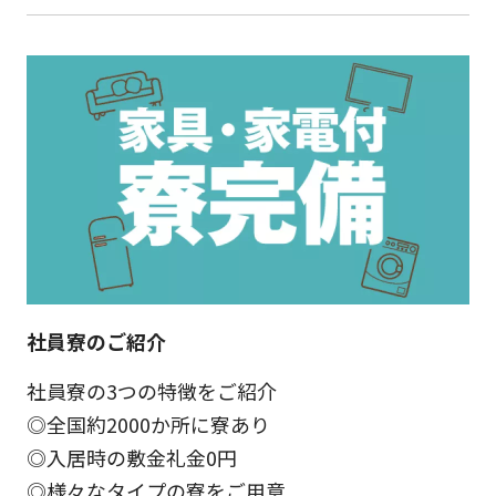
社員寮のご紹介
社員寮の3つの特徴をご紹介
◎全国約2000か所に寮あり
◎入居時の敷金礼金0円
◎様々なタイプの寮をご用意