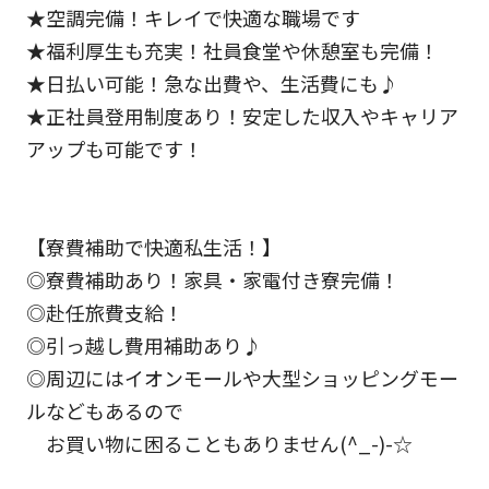
★空調完備！キレイで快適な職場です
★福利厚生も充実！社員食堂や休憩室も完備！
★日払い可能！急な出費や、生活費にも♪
★正社員登用制度あり！安定した収入やキャリア
アップも可能です！
【寮費補助で快適私生活！】
◎寮費補助あり！家具・家電付き寮完備！
◎赴任旅費支給！
◎引っ越し費用補助あり♪
◎周辺にはイオンモールや大型ショッピングモー
ルなどもあるので
お買い物に困ることもありません(^_-)-☆