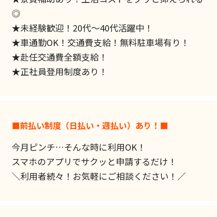
◎
★未経験歓迎！20代～40代活躍中！
★車通勤OK！交通費支給！無料駐車場有り！
★赴任交通費全額支給！
★正社員登用制度あり！
■前払い制度（日払い・週払い）あり！■
今月ピンチ…そんな時に利用OK！
スマホのアプリでサクッと申請するだけ！
＼利用者続々！お気軽にご相談ください！／