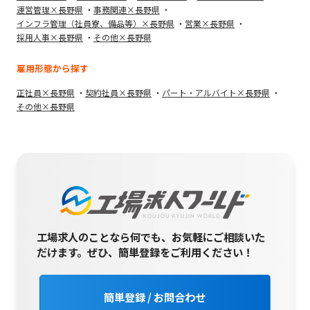
運営管理×長野県
事務関連×長野県
インフラ管理（社員寮、備品等）×長野県
営業×長野県
採用人事×長野県
その他×長野県
雇用形態から探す
正社員×長野県
契約社員×長野県
パート・アルバイト×長野県
その他×長野県
工場求人のことなら何でも、お気軽にご相談いた
だけます。
ぜひ、簡単登録をご利用ください！
簡単登録 / お問合わせ