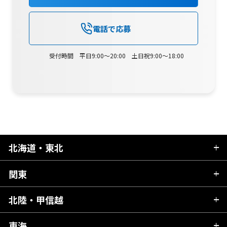
電話で応募
受付時間 平日9:00～20:00 土日祝9:00～18:00
北海道・東北
関東
北海道
青森県
北陸・甲信越
茨城県
秋田県
栃木県
東海