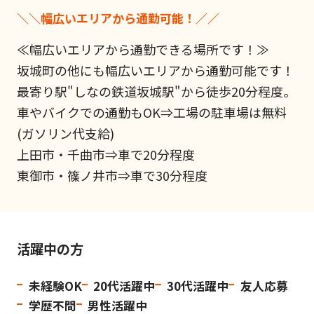
＼＼幅広いエリアから通勤可能！／／
≪幅広いエリアから通勤できる場所です！≫
坂城町の他にも幅広いエリアから通勤可能です！
最寄り駅"しなの鉄道坂城駅"から徒歩20分程度。
車やバイクでの通勤もOK⇒工場の駐車場は無料
(ガソリン代支給)
上田市・千曲市⇒車で20分程度
東御市・篠ノ井市⇒車で30分程度
活躍中の方
未経験OK
20代活躍中
30代活躍中
友人応募
学歴不問
男性活躍中