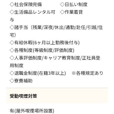
◇社会保険完備 ◇日払い制度
◇生活備品レンタル可 ◇作業着貸
与
◇諸手当（残業/深夜/休出/通勤/赴任/引越/住
宅）
◇有給休暇(6ヶ月以上勤務後付与)
◇各種制度(等級制度/評価制度)
◇人事評価制度/キャリア教育制度/正社員登
用制度
◇退職金制度(在籍3年以上) ※各種規定あり
◇寮費補助
受動喫煙対策
有(屋外喫煙場所設置)