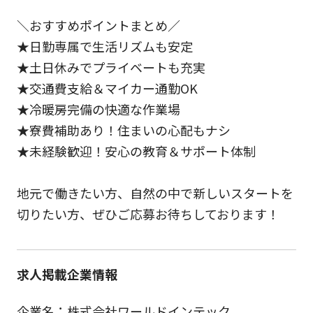
＼おすすめポイントまとめ／
★日勤専属で生活リズムも安定
★土日休みでプライベートも充実
★交通費支給＆マイカー通勤OK
★冷暖房完備の快適な作業場
★寮費補助あり！住まいの心配もナシ
★未経験歓迎！安心の教育＆サポート体制
地元で働きたい方、自然の中で新しいスタートを
切りたい方、ぜひご応募お待ちしております！
求人掲載企業情報
企業名：株式会社ワールドインテック