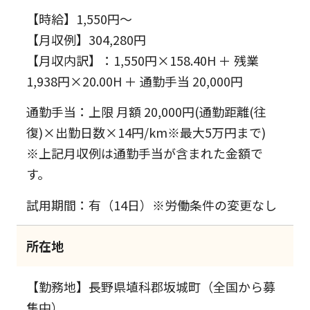
【時給】1,550円～
【月収例】304,280円
【月収内訳】：1,550円×158.40H ＋ 残業
1,938円×20.00H ＋ 通勤手当 20,000円
通勤手当：上限 月額 20,000円(通勤距離(往
復)×出勤日数×14円/km※最大5万円まで)
※上記月収例は通勤手当が含まれた金額で
す。
試用期間：有（14日）※労働条件の変更なし
所在地
【勤務地】長野県埴科郡坂城町（全国から募
集中）