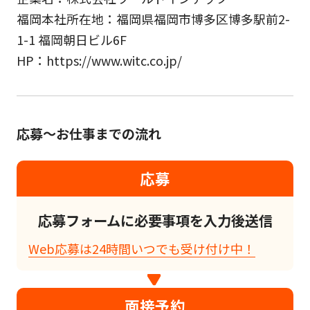
福岡本社所在地：福岡県福岡市博多区博多駅前2-
1-1 福岡朝日ビル6F
HP：https://www.witc.co.jp/
応募～お仕事までの流れ
応募
応募フォームに必要事項を入力後送信
Web応募は24時間いつでも受け付け中！
面接予約