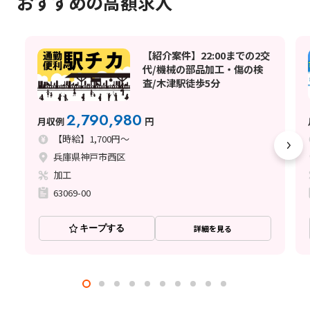
おすすめの高額求人
【紹介案件】22:00までの2交
代/機械の部品加工・傷の検
査/木津駅徒歩5分
2,790,980
月収例
円
【時給】1,700円～
兵庫県神戸市西区
加工
63069-00
キープする
詳細を見る