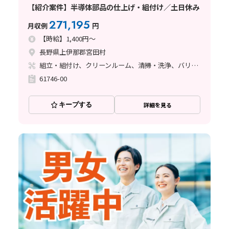
【紹介案件】半導体部品の仕上げ・組付け／土日休み
271,195
月収例
円
【時給】1,400円～
長野県上伊那郡宮田村
組立・組付け、クリーンルーム、清掃・洗浄、バリ取り
61746-00
キープする
詳細を見る