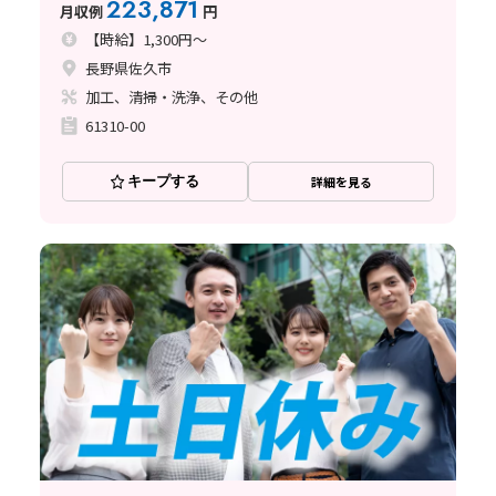
223,871
月収例
円
【時給】1,300円～
長野県佐久市
加工、清掃・洗浄、その他
61310-00
キープする
詳細を見る