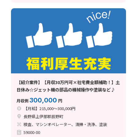
【紹介案件】【月収30万円可×社宅費全額補助！】土
日休み☆ジェット機の部品の機械操作や塗装など♪
300,000
月収例
円
【月給】215,000～300,000円
長野県上伊那郡辰野町
検査、マシンオペレーター、清掃・洗浄、塗装
59000-00