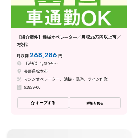
【紹介案件】機械オペレーター／月収26万円以上可／
2交代
268,286
月収例
円
【時給】1,450円～
長野県松本市
マシンオペレーター、清掃・洗浄、ライン作業
61859-00
キープする
詳細を見る