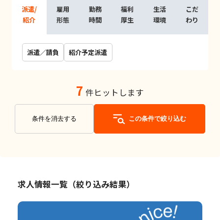
派遣/
雇用
勤務
福利
生活
こだ
紹介
形態
時間
厚生
環境
わり
派遣／請負
紹介予定派遣
7
件ヒットします
条件を消去する
この条件で絞り込む
求人情報一覧（絞り込み結果）