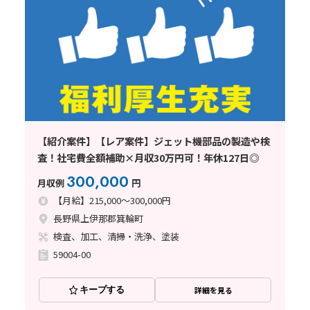
【紹介案件】【レア案件】ジェット機部品の製造や検
査！社宅費全額補助×月収30万円可！年休127日◎
300,000
月収例
円
【月給】215,000～300,000円
長野県上伊那郡箕輪町
検査、加工、清掃・洗浄、塗装
59004-00
キープする
詳細を見る