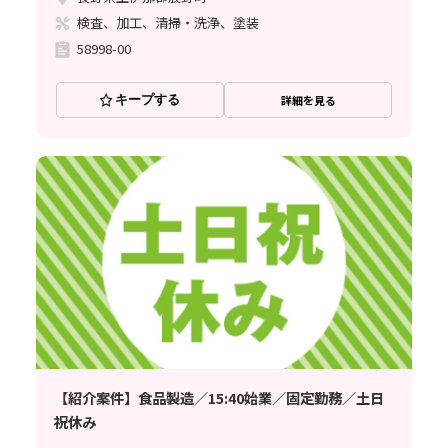
検査、加工、清掃・洗浄、塗装
58998-00
キープする
詳細を見る
【紹介案件】食品製造／15:40始業／固定勤務／土日
祝休み