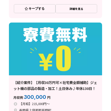
キープする
詳細を見る
【紹介案件】【月収30万円可×社宅費全額補助】ジェ
ット機の部品の製造・加工！土日休み♪年休130日！
300,000
月収例
円
【月給】215,000円～
長野県上伊那郡辰野町