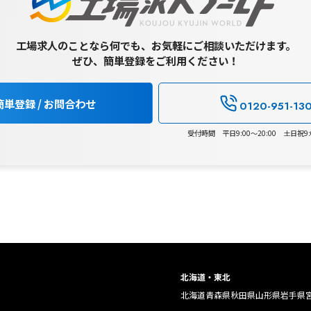
工場求人のことなら何でも、お気軽にご相談いただけます。
ぜひ、簡単登録をご利用ください！
簡単登録 / お問合わせ
0120-951-13
受付時間 平日9:00～20:00 土日祝9:0
北海道・東北
北海道
青森県
秋田県
山形県
岩手県