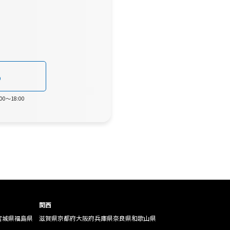
0
0～18:00
関西
宮城県
福島県
滋賀県
京都府
大阪府
兵庫県
奈良県
和歌山県