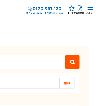
0120-951-130
キープ中
簡単登録
平日9:00～20:00 土日祝9:00～18:00
メニュー
選択