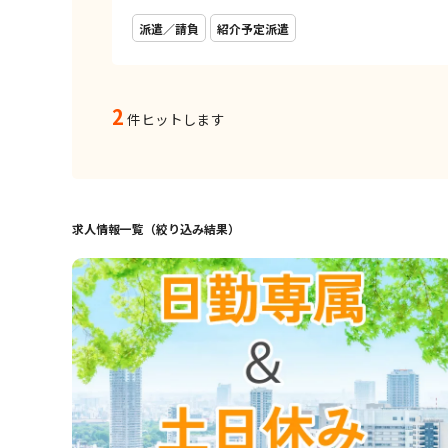
派遣／請負
紹介予定派遣
2
件ヒットします
求人情報一覧（絞り込み結果）