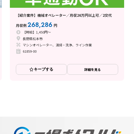
【紹介案件】機械オペレーター／月収26万円以上可／2交代
268,286
月収例
円
【時給】1,450円～
長野県松本市
マシンオペレーター、清掃・洗浄、ライン作業
61859-00
キープする
詳細を見る