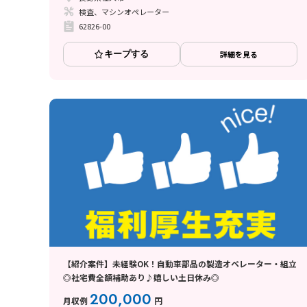
検査、マシンオペレーター
62826-00
キープする
詳細を見る
【紹介案件】未経験OK！自動車部品の製造オペレーター・組立
◎社宅費全額補助あり♪嬉しい土日休み◎
200,000
月収例
円