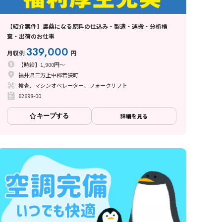
【紹介案件】農薬になる原料の仕込み・製造・運搬・分析検
査・出荷のお仕事
339,000
月収例
円
【時給】1,900円～
福井県三方上中郡若狭町
検査、マシンオペレーター、フォークリフト
62698-00
キープする
詳細を見る