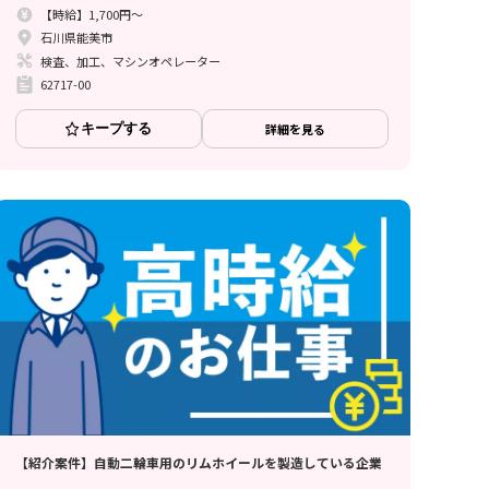
【時給】1,700円～
石川県能美市
検査、加工、マシンオペレーター
62717-00
キープする
詳細を見る
【紹介案件】自動二輪車用のリムホイールを製造している企業