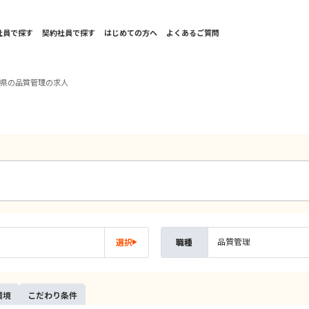
社員で探す
契約社員で探す
はじめての方へ
よくあるご質問
野県の品質管理の求人
品質管理
選択
職種
環境
こだ
わり
条件