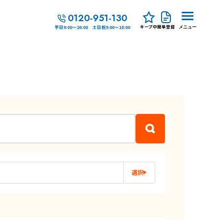
0120-951-130
キープ中
簡単登録
平日9:00～20:00 土日祝9:00～18:00
メニュー
選択