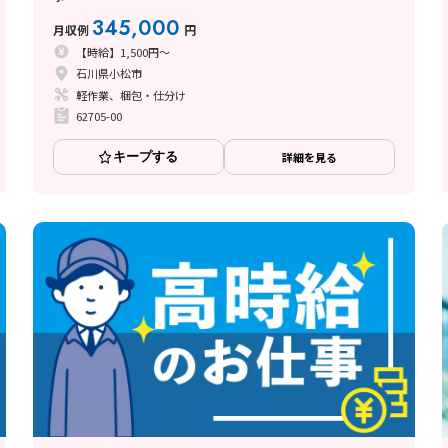
345,000
月収例
円
【時給】1,500円～
石川県小松市
軽作業、梱包・仕分け
62705-00
キープする
詳細を見る