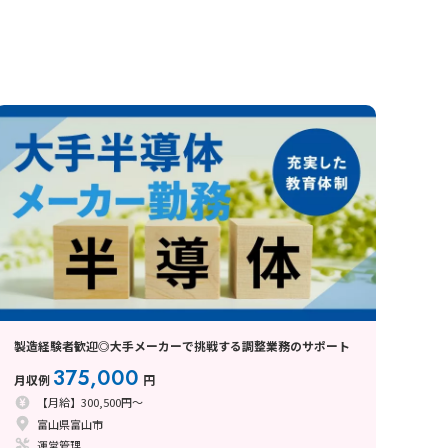
製造経験者歓迎◎大手メーカーで挑戦する調整業務のサポート
375,000
月収例
円
【月給】300,500円～
富山県富山市
運営管理