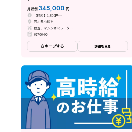
345,000
月収例
円
【時給】1,500円～
石川県小松市
検査、マシンオペレーター
62706-00
キープする
詳細を見る