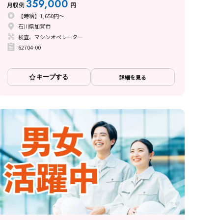
359,000
月収例
円
【時給】1,650円～
石川県加賀市
検査、マシンオペレーター
62704-00
キープする
詳細を見る