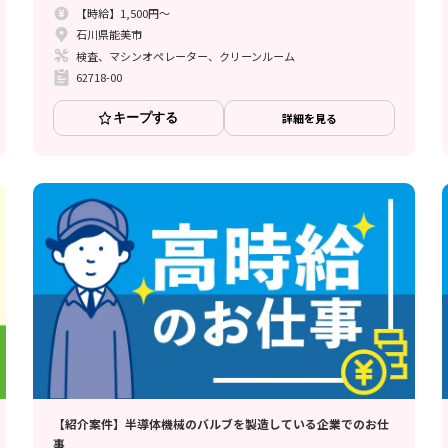
【時給】1,500円～
石川県能美市
検査、マシンオペレーター、クリーンルーム
62718-00
キープする
詳細を見る
【紹介案件】半導体機械のバルブを製造している企業でのお仕
事