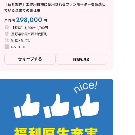
【紹介案件】工作用機械に使用されるファンモーターを製造し
ている企業でのお仕事
298,000
月収例
円
【時給】1,400～1,700円
長野県北佐久郡御代田町
組立・組付け
62701-00
キープする
詳細を見る