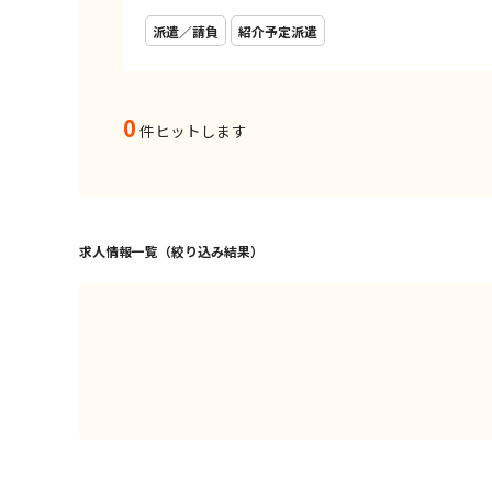
派遣／請負
紹介予定派遣
0
件ヒットします
求人情報一覧（絞り込み結果）