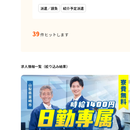
派遣／請負
紹介予定派遣
39
件ヒットします
求人情報一覧（絞り込み結果）