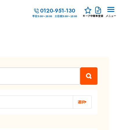
0120-951-130
キープ中
簡単登録
平日9:00～20:00 土日祝9:00～18:00
メニュー
選択