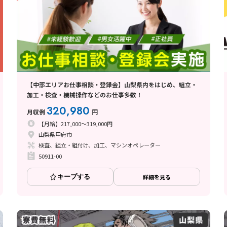
【中部エリアお仕事相談・登録会】山梨県内をはじめ、組立・
加工・検査・機械操作などのお仕事多数！
320,980
月収例
円
【月給】217,000～319,000円
山梨県甲府市
検査、組立・組付け、加工、マシンオペレーター
50911-00
キープする
詳細を見る