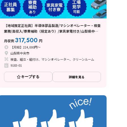
【地域限定正社員】半導体部品製造/マシンオペレーター・検査
業務/高収入/寮費補助（規定あり）/家具家電付き/山梨県中央
市
317,500
月収例
円
【月給】224,000円～
山梨県中央市
検査、組立・組付け、マシンオペレーター、クリーンルーム
9183-01
キープする
詳細を見る