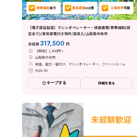
【電子部品製造】マシンオペレーター・検査業務/寮費補助(規
定あり)/家具家電付き物件/高収入/山梨県中央市
317,500
月収例
円
【時給】1,400円～
山梨県中央市
検査、組立・組付け、マシンオペレーター、クリーンルーム
9183-00
キープする
詳細を見る