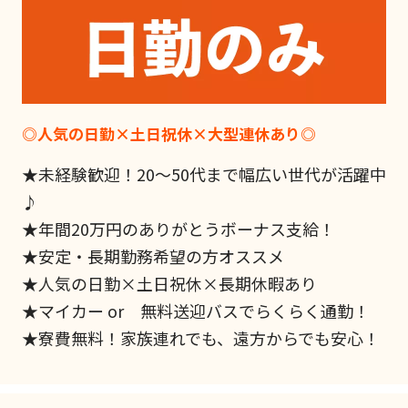
◎人気の日勤×土日祝休×大型連休あり◎
★未経験歓迎！20～50代まで幅広い世代が活躍中
♪
★年間20万円のありがとうボーナス支給！
★安定・長期勤務希望の方オススメ
★人気の日勤×土日祝休×長期休暇あり
★マイカー or 無料送迎バスでらくらく通勤！
★寮費無料！家族連れでも、遠方からでも安心！