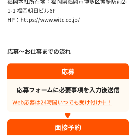
福岡本社所在地：福岡県福岡市博多区博多駅前2-
1-1 福岡朝日ビル6F
HP：https://www.witc.co.jp/
応募～お仕事までの流れ
応募
応募フォームに必要事項を入力後送信
Web応募は24時間いつでも受け付け中！
面接予約