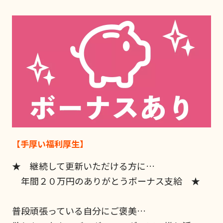
【手厚い福利厚生】
★ 継続して更新いただける方に…
年間２０万円のありがとうボーナス支給 ★
普段頑張っている自分にご褒美…