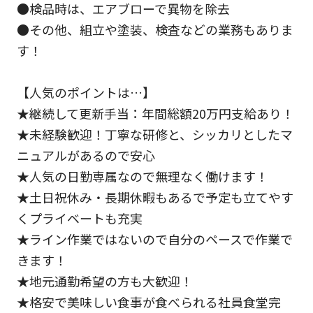
●検品時は、エアブローで異物を除去
●その他、組立や塗装、検査などの業務もありま
す！
【人気のポイントは…】
★継続して更新手当：年間総額20万円支給あり！
★未経験歓迎！丁寧な研修と、シッカリとしたマ
ニュアルがあるので安心
★人気の日勤専属なので無理なく働けます！
★土日祝休み・長期休暇もあるで予定も立てやす
くプライベートも充実
★ライン作業ではないので自分のペースで作業で
きます！
★地元通勤希望の方も大歓迎！
★格安で美味しい食事が食べられる社員食堂完