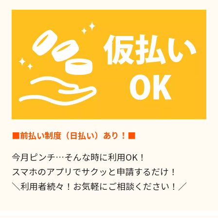
■前払い制度（日払い）あり！■
今月ピンチ…そんな時に利用OK！
スマホのアプリでサクッと申請するだけ！
＼利用者続々！お気軽にご相談ください！／