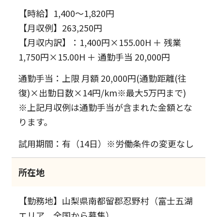
【時給】1,400～1,820円
【月収例】263,250円
【月収内訳】：1,400円×155.00H ＋ 残業
1,750円×15.00H ＋ 通勤手当 20,000円
通勤手当：上限 月額 20,000円(通勤距離(往
復)×出勤日数×14円/km※最大5万円まで)
※上記月収例は通勤手当が含まれた金額とな
ります。
試用期間：有（14日）※労働条件の変更なし
所在地
【勤務地】山梨県南都留郡忍野村（富士五湖
エリア 全国から募集）