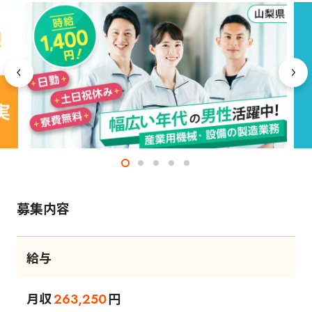
募集内容
給与
月収
円
263,250