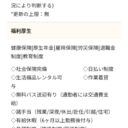
況により判断する)
*更新の上限：無
福利厚生
健康保険|厚生年金|雇用保険|労災保険|退職金
制度|教育制度
◇社会保険完備 ◇日払い制度
◇生活備品レンタル可 ◇作業着貸
与
◇無料バス送迎有り（通勤者には交通費支
給）
◇諸手当（残業/深夜/休出/赴任/引越/住宅）
◇有給休暇（6ヶ月以上勤務後付与）