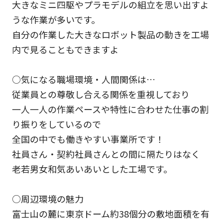
大きなミニ四駆やプラモデルの組立を思い出すよ
うな作業が多いです。
自分の作業した大きなロボット製品の動きを工場
内で見ることもできますよ
○気になる職場環境・人間関係は…
従業員との尊敬し合える関係を重視しており
一人一人の作業ペースや特性に合わせた仕事の割
り振りをしているので
全国の中でも働きやすい事業所です！
社員さん・契約社員さんとの間に隔たりはなく
老若男女和気あいあいとした工場です。
○周辺環境の魅力
富士山の麓に東京ドーム約38個分の敷地面積を有