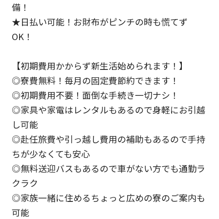
備！
★日払い可能！お財布がピンチの時も慌てず
OK！
【初期費用かからず新生活始められます！】
◎寮費無料！毎月の固定費節約できます！
◎初期費用不要！面倒な手続き一切ナシ！
◎家具や家電はレンタルもあるので身軽にお引越
し可能
◎赴任旅費や引っ越し費用の補助もあるので手持
ちが少なくても安心
◎無料送迎バスもあるので車がない方でも通勤ラ
クラク
◎家族一緒に住めるちょっと広めの寮のご案内も
可能