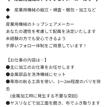
◆ 産業用機械の組立・検査・梱包・加工など
◆
産業用機械のトップシェアメーカー
あなたの適性を考慮して配属を決定いたします
未経験の方でも安心できるよう
手厚いフォロー体制をご用意しています！
【お仕事の内容は…】
●主に加工のお仕事をお任せします
●金属部品を洗浄機械にセット
●専用の削る工具を使い、1～2㎜程度のバリを除
去
(金属加工時に発生する不要な突起)
●ヤスリなどで加工面を磨き、布でふき取ります