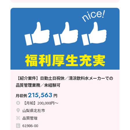
【紹介案件】日勤土日祝休／清涼飲料水メーカーでの
品質管理業務／未経験可
215,563
月収例
円
【月給】200,000円～
山梨県北杜市
品質管理
61986-00