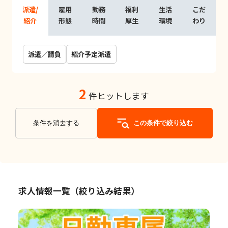
派遣/
雇用
勤務
福利
生活
こだ
紹介
形態
時間
厚生
環境
わり
派遣／請負
紹介予定派遣
2
件ヒットします
条件を消去する
この条件で絞り込む
求人情報一覧（絞り込み結果）