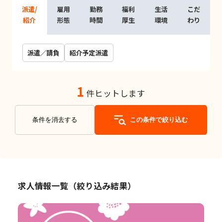
派遣/
雇用
勤務
福利
生活
こだ
紹介
形態
時間
厚生
環境
わり
派遣／請負
紹介予定派遣
1
件ヒットします
条件を消去する
この条件で絞り込む
求人情報一覧（絞り込み結果）