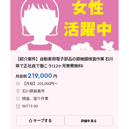
【紹介案件】自動車用電子部品の顕微鏡検査作業 石川
県で正社員で働こう!12ヶ月寮費無料!
219,000
月収例
円
【月給】203,000円～
石川県能美市
検査、座り作業
60773-00
キープする
詳細を見る