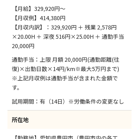
【月給】329,920円～
【月収例】414,380円
【月収内訳】：329,920円 ＋ 残業 2,578円
×20.00H ＋ 深夜 516円×25.00H ＋ 通勤手当
20,000円
通勤手当：上限 月額 20,000円(通勤距離(往
復)×出勤日数×14円/km※最大5万円まで)
※上記月収例は通勤手当が含まれた金額で
す。
試用期間：有（14日）※労働条件の変更なし
所在地
【勤務地】愛知県豊田市（豊田市内の各工