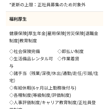
*更新の上限：正社員募集のため対象外
福利厚生
健康保険|厚生年金|雇用保険|労災保険|退職金
制度|教育制度
◇社会保険完備 ◇即払い制度
◇生活備品レンタル可 ◇作業着貸
与
◇諸手当（残業/深夜/休出/通勤/赴任/引越/住
宅）
◇有給休暇(6ヶ月以上勤務後付与)
◇各種制度(等級制度/評価制度)
◇人事評価制度/キャリア教育制度/正社員登