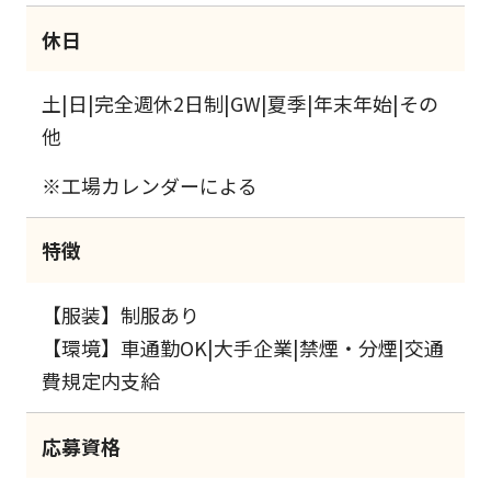
休日
土|日|完全週休2日制|GW|夏季|年末年始|その
他
※工場カレンダーによる
特徴
【服装】制服あり
【環境】車通勤OK|大手企業|禁煙・分煙|交通
費規定内支給
応募資格