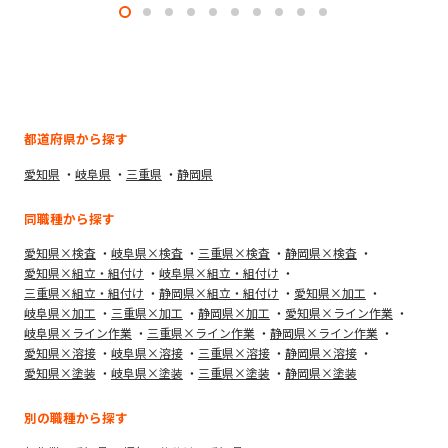
都道府県から探す
愛知県
岐阜県
三重県
静岡県
同職種から探す
愛知県×検査
岐阜県×検査
三重県×検査
静岡県×検査
愛知県×組立・組付け
岐阜県×組立・組付け
三重県×組立・組付け
静岡県×組立・組付け
愛知県×加工
岐阜県×加工
三重県×加工
静岡県×加工
愛知県×ライン作業
岐阜県×ライン作業
三重県×ライン作業
静岡県×ライン作業
愛知県×溶接
岐阜県×溶接
三重県×溶接
静岡県×溶接
愛知県×塗装
岐阜県×塗装
三重県×塗装
静岡県×塗装
別の職種から探す