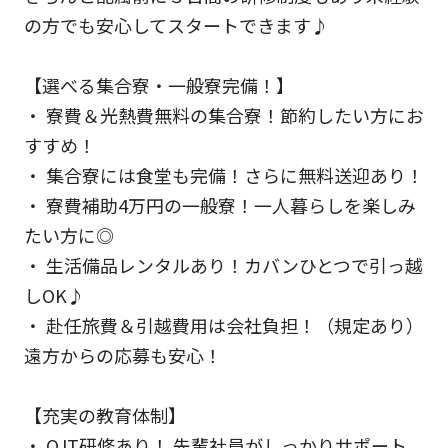
の方でも安心してスタートできます♪
【選べる集合寮・一般寮完備！】
・ 寮費＆光熱費無料の集合寮！節約したい方にお
すすめ！
・ 集合寮には食堂も完備！さらに無料送迎あり！
・ 寮費補助4万円の一般寮！一人暮らしを楽しみ
たい方に◎
・ 生活備品レンタルあり！カバンひとつで引っ越
しOK♪
・ 赴任旅費＆引越費用は会社負担！（規定あり）
遠方からの応募も安心！
【充実の教育体制】
・ OJT研修あり！ 先輩社員がしっかりサポート