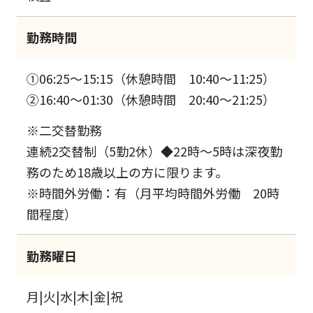
勤務時間
①06:25～15:15（休憩時間 10:40～11:25）
②16:40～01:30（休憩時間 20:40～21:25）
※二交替勤務
連続2交替制（5勤2休）◆22時～5時は深夜勤
務のため18歳以上の方に限ります。
※時間外労働：有（月平均時間外労働 20時
間程度）
勤務曜日
月|火|水|木|金|祝