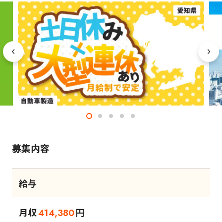
募集内容
給与
月収
円
414,380