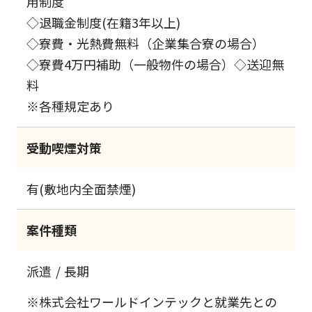
用制度
◇退職金制度(在籍3年以上)
◇寮費・光熱費無料（企業集合寮の場合）
◇寮費4万円補助（一般物件の場合）◇送迎無
料
※各種規定あり
受動喫煙対策
有(敷地内全面禁煙)
案件種類
派遣
長期
※株式会社ワールドインテックと就業先との