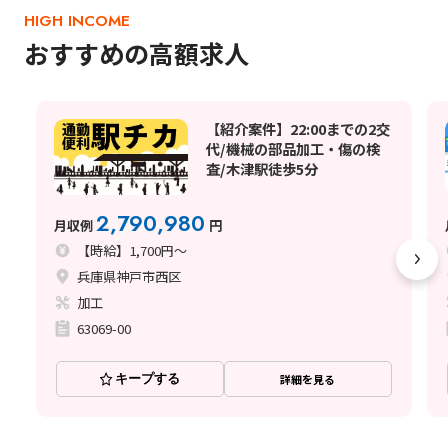
HIGH INCOME
おすすめの高額求人
【紹介案件】22:00までの2交
代/機械の部品加工・傷の検
査/木津駅徒歩5分
2,790,980
月収例
円
【時給】1,700円～
兵庫県神戸市西区
加工
63069-00
キープする
詳細を見る