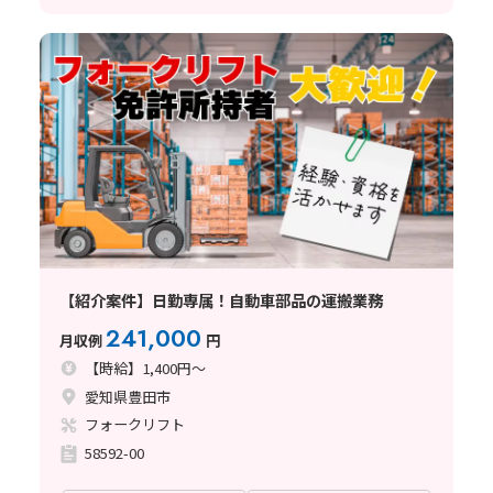
【紹介案件】日勤専属！自動車部品の運搬業務
241,000
月収例
円
【時給】1,400円～
愛知県豊田市
フォークリフト
58592-00