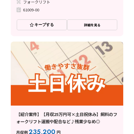
フォークリフト
61009-00
キープする
詳細を見る
【紹介案件】【月収25万円可×土日祝休み】飼料のフ
ォークリフト運搬や配合など♪残業少なめ◎
235,200
月収例
円