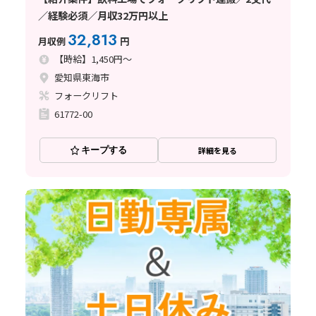
／経験必須／月収32万円以上
32,813
月収例
円
【時給】1,450円～
愛知県東海市
フォークリフト
61772-00
キープする
詳細を見る