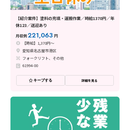
【紹介案件】塗料の充填・運搬作業／時給1370円／年
休123／送迎あり
221,063
月収例
円
【時給】1,370円～
愛知県名古屋市港区
フォークリフト、その他
61994-00
キープする
詳細を見る