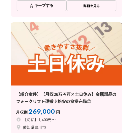
キープする
詳細を見る
【紹介案件】【月収26万円可×土日休み】金属部品の
フォークリフト運搬♪格安の食堂完備◎
269,000
月収例
円
【時給】1,400円～
愛知県豊川市