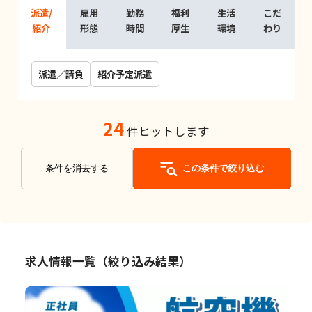
派遣/
雇用
勤務
福利
生活
こだ
紹介
形態
時間
厚生
環境
わり
派遣／請負
紹介予定派遣
24
件ヒットします
条件を消去する
この条件で絞り込む
求人情報一覧（絞り込み結果）