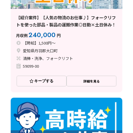
【紹介案件】【人気の物流のお仕事♪】フォークリフ
トを使った部品・製品の運搬作業◎日勤×土日休み！
240,000
月収例
円
【時給】1,500円～
愛知県丹羽郡大口町
清掃・洗浄、フォークリフト
59099-00
キープする
詳細を見る