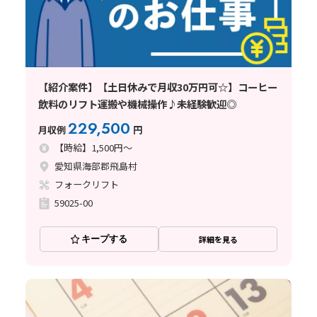
【紹介案件】【土日休みで月収30万円可☆】コーヒー
飲料のリフト運搬や機械操作♪未経験歓迎◎
229,500
月収例
円
【時給】1,500円～
愛知県海部郡飛島村
フォークリフト
59025-00
キープする
詳細を見る