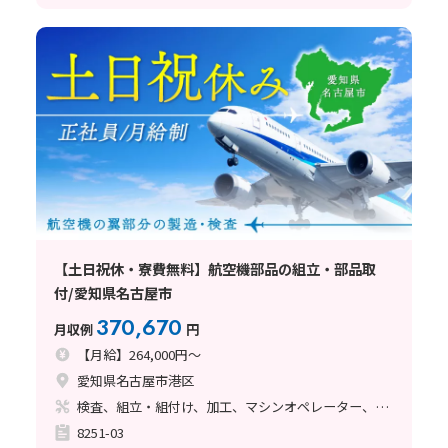
【土日祝休・寮費無料】航空機部品の組立・部品取
付/愛知県名古屋市
370,670
月収例
円
【月給】264,000円～
愛知県名古屋市港区
検査、組立・組付け、加工、マシンオペレーター、品質管理、メンテナンス・保全、フォークリフト、玉掛け・クレーン、ライン作業、鋳造・鍛造、立ち作業、溶接、塗装、バリ取り
8251-03