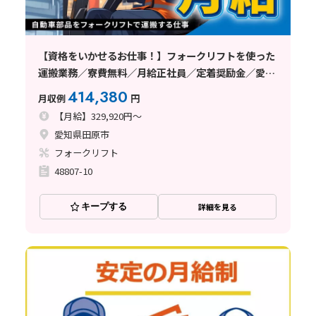
【資格をいかせるお仕事！】フォークリフトを使った
運搬業務／寮費無料／月給正社員／定着奨励金／愛知
県田原市
414,380
月収例
円
【月給】329,920円～
愛知県田原市
フォークリフト
48807-10
キープする
詳細を見る