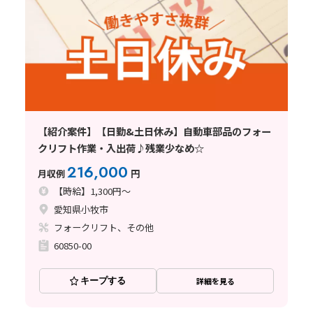
【紹介案件】【日勤&土日休み】自動車部品のフォー
クリフト作業・入出荷♪残業少なめ☆
216,000
月収例
円
【時給】1,300円～
愛知県小牧市
フォークリフト、その他
60850-00
キープする
詳細を見る