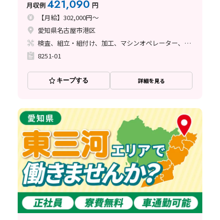
421,090
月収例
円
【月給】302,000円～
愛知県名古屋市港区
検査、組立・組付け、加工、マシンオペレーター、品質管理、メンテナンス・保全、フォークリフト、玉掛け・クレーン、ライン作業、鋳造・鍛造、溶接、塗装、バリ取り、その他
8251-01
キープする
詳細を見る