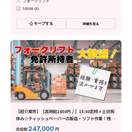
フォークリフト
59098-00
キープする
詳細を見る
【紹介案件】【高時給1650円♪】15:30定時×土日祝
休み☆ティッシュペーパーの製造・リフト作業！残業
ほぼなし◎
247,000
月収例
円