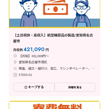
【土日祝休・高収入】航空機部品の製造/愛知県名古
屋市
421,090
月収例
円
【月給】302,000円～
愛知県名古屋市港区
検査、組立・組付け、加工、マシンオペレーター、クリーンルーム、清掃・洗浄、品質管理、メンテナンス・保全、フォークリフト、玉掛け・クレーン、ライン作業、鋳造・鍛造、立ち作業、溶接、塗装、バリ取り、その他
57550-01
キープする
詳細を見る