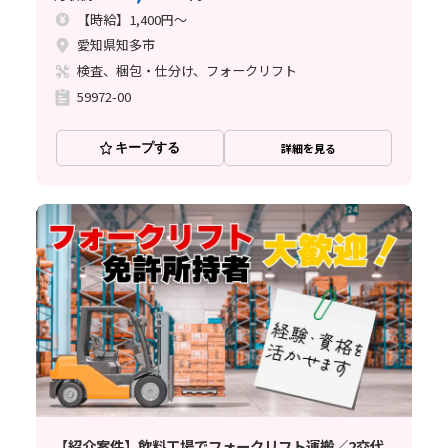
【時給】1,400円～
愛知県知多市
検査、梱包・仕分け、フォークリフト
59972-00
キープする
詳細を見る
【紹介案件】飲料工場でフォークリフト運搬／2交代