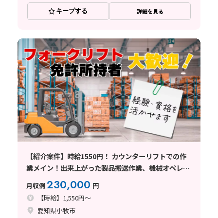
キープする
詳細を見る
【紹介案件】時給1550円！ カウンターリフトでの作
業メイン！出来上がった製品搬送作業、機械オペレー
ター作業もあり
230,000
月収例
円
【時給】1,550円～
愛知県小牧市