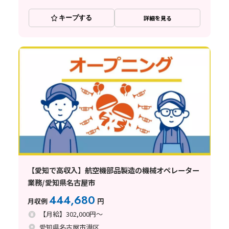
キープする
詳細を見る
【愛知で高収入】航空機部品製造の機械オペレーター
業務/愛知県名古屋市
444,680
月収例
円
【月給】302,000円～
愛知県名古屋市港区