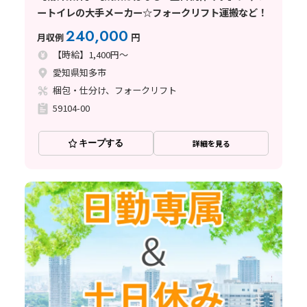
ートイレの大手メーカー☆フォークリフト運搬など！
240,000
月収例
円
【時給】1,400円～
愛知県知多市
梱包・仕分け、フォークリフト
59104-00
キープする
詳細を見る