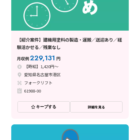
【紹介案件】建機用塗料の製造・運搬／送迎あり／経
験活かせる／残業なし
229,131
月収例
円
【時給】1,420円～
愛知県名古屋市港区
フォークリフト
61988-00
キープする
詳細を見る