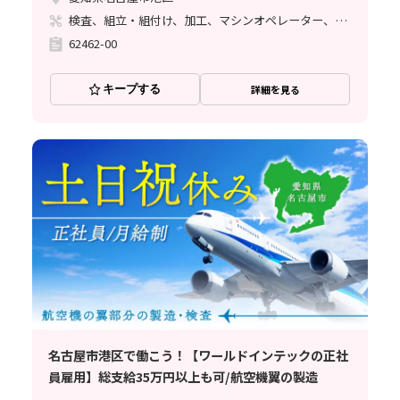
検査、組立・組付け、加工、マシンオペレーター、品質管理、メンテナンス・保全、フォークリフト、玉掛け・クレーン、ライン作業、鋳造・鍛造、立ち作業、溶接、塗装、バリ取り
62462-00
キープする
詳細を見る
名古屋市港区で働こう！【ワールドインテックの正社
員雇用】総支給35万円以上も可/航空機翼の製造