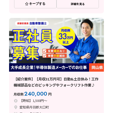
キープする
詳細を見る
【紹介案件】【月収31万円可】日勤&土日休み！工作
機械部品などのピッキングやフォークリフト作業♪
240,000
月収例
円
【時給】1,500円～
愛知県丹羽郡大口町