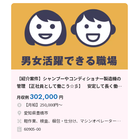
【紹介案件】シャンプーやコンディショナー製造機の
管理 【正社員として働こう☆彡】 安定して長く働き
やすい環境の大手メーカー♪
302,000
月収例
円
【月給】250,000円～
愛知県豊橋市
軽作業、検査、梱包・仕分け、マシンオペレーター、清掃・洗浄、メンテナンス・保全、フォークリフト
60905-00