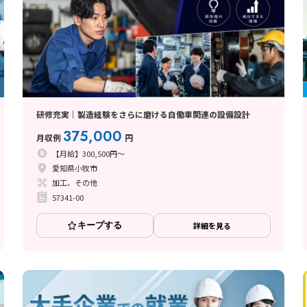
研修充実｜製造経験をさらに磨ける自働車関連の設備設計
375,000
月収例
円
【月給】300,500円～
愛知県小牧市
加工、その他
57341-00
キープする
詳細を見る