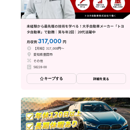
未経験から最先端の技術を学べる！大手自動車メーカー「トヨ
タ自動車」で勤務│賞与年2回│20代活躍中
317,000
月収例
円
【月給】317,000円～
愛知県豊田市
その他
58228-00
キープする
詳細を見る