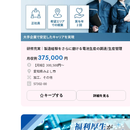
研修充実｜製造経験をさらに磨ける電池生産の調達/生産管理
375,000
月収例
円
【月給】300,500円～
愛知県みよし市
加工、その他
57302-00
キープする
詳細を見る