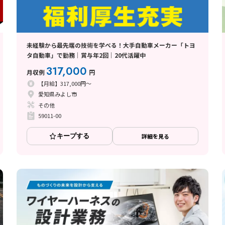
未経験から最先端の技術を学べる！大手自動車メーカー「トヨ
タ自動車」で勤務│賞与年2回│20代活躍中
317,000
月収例
円
【月給】317,000円～
愛知県みよし市
その他
59011-00
キープする
詳細を見る