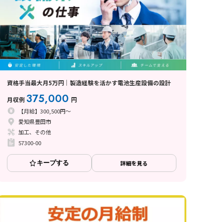
資格手当最大月5万円｜製造経験を活かす電池生産設備の設計
375,000
月収例
円
【月給】300,500円～
愛知県豊田市
加工、その他
57300-00
キープする
詳細を見る