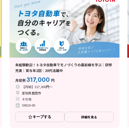
未経験歓迎！トヨタ自動車でモノづくりの最前線を学ぶ│研修
充実│賞与年2回│20代活躍中
317,000
月収例
円
【月給】317,000円～
愛知県豊田市
その他
59019-00
キープする
詳細を見る