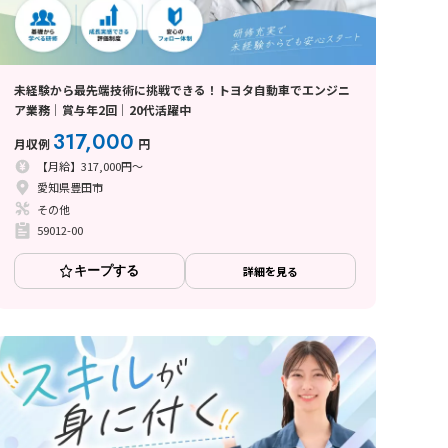
未経験から最先端技術に挑戦できる！トヨタ自動車でエンジニ
ア業務│賞与年2回│20代活躍中
317,000
月収例
円
【月給】317,000円～
愛知県豊田市
その他
59012-00
キープする
詳細を見る