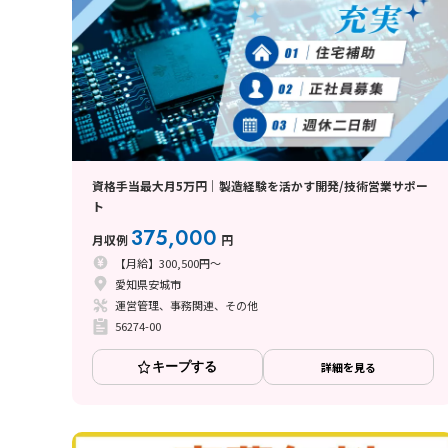
資格手当最大月5万円｜製造経験を活かす開発/技術営業サポー
ト
375,000
月収例
円
【月給】300,500円～
愛知県安城市
運営管理、事務関連、その他
56274-00
キープする
詳細を見る