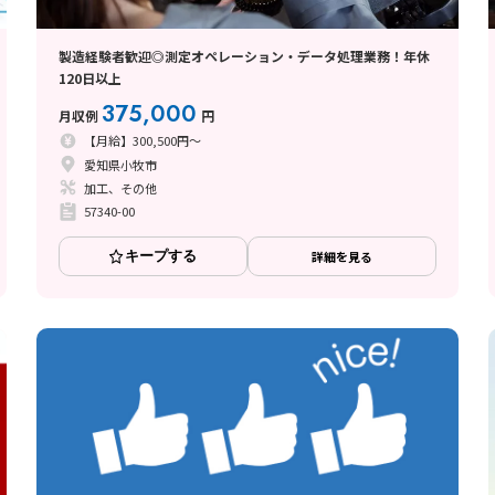
製造経験者歓迎◎測定オペレーション・データ処理業務！年休
120日以上
375,000
月収例
円
【月給】300,500円～
愛知県小牧市
加工、その他
57340-00
キープする
詳細を見る