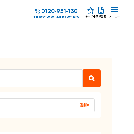
0120-951-130
キープ中
簡単登録
平日9:00～20:00 土日祝9:00～18:00
メニュー
選択