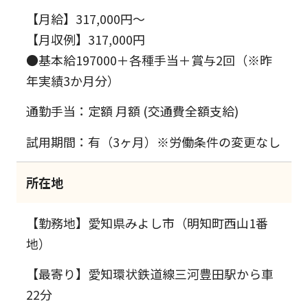
【月給】317,000円～
【月収例】317,000円
●基本給197000＋各種手当＋賞与2回（※昨
年実績3か月分）
通勤手当：定額 月額 (交通費全額支給)
試用期間：有（3ヶ月）※労働条件の変更なし
所在地
【勤務地】愛知県みよし市（明知町西山1番
地）
【最寄り】愛知環状鉄道線三河豊田駅から車
22分