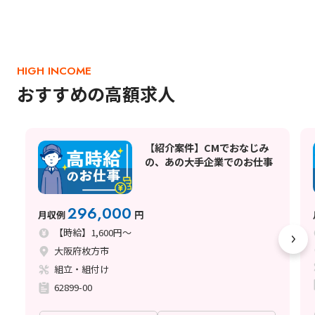
HIGH INCOME
おすすめの高額求人
【紹介案件】CMでおなじみ
の、あの大手企業でのお仕事
296,000
月収例
円
【時給】1,600円～
大阪府枚方市
組立・組付け
62899-00