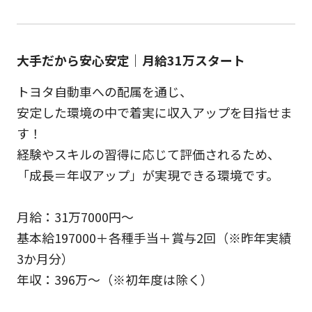
大手だから安心安定｜月給31万スタート
トヨタ自動車への配属を通じ、
安定した環境の中で着実に収入アップを目指せま
す！
経験やスキルの習得に応じて評価されるため、
「成長＝年収アップ」が実現できる環境です。
月給：31万7000円～
基本給197000＋各種手当＋賞与2回（※昨年実績
3か月分）
年収：396万～（※初年度は除く）