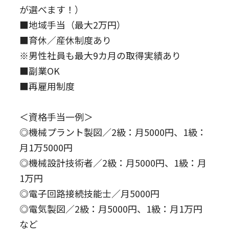
が選べます！）
■地域手当（最大2万円）
■育休／産休制度あり
※男性社員も最大9カ月の取得実績あり
■副業OK
■再雇用制度
＜資格手当一例＞
◎機械プラント製図／2級：月5000円、1級：
月1万5000円
◎機械設計技術者／2級：月5000円、1級：月
1万円
◎電子回路接続技能士／月5000円
◎電気製図／2級：月5000円、1級：月1万円
など