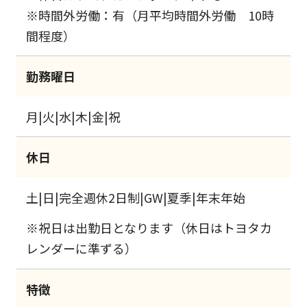
※時間外労働：有（月平均時間外労働 10時
間程度）
勤務曜日
月|火|水|木|金|祝
休日
土|日|完全週休2日制|GW|夏季|年末年始
※祝日は出勤日となります（休日はトヨタカ
レンダーに準ずる）
特徴