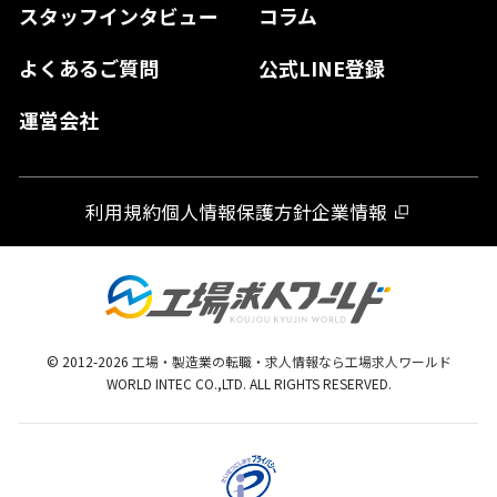
スタッフインタビュー
コラム
大分県
よくあるご質問
公式LINE登録
熊本県
運営会社
宮崎県
鹿児島県
利用規約
個人情報保護方針
企業情報
沖縄県
© 2012-
2026
工場・製造業の転職・求人情報なら工場求人ワールド
WORLD INTEC CO.,LTD. ALL RIGHTS RESERVED.