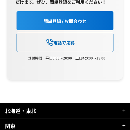
だけます。
ぜひ、簡単登録をご利用ください！
簡単登録 / お問合わせ
電話で応募
受付時間 平日9:00～20:00 土日祝9:00～18:00
北海道・東北
関東
北海道