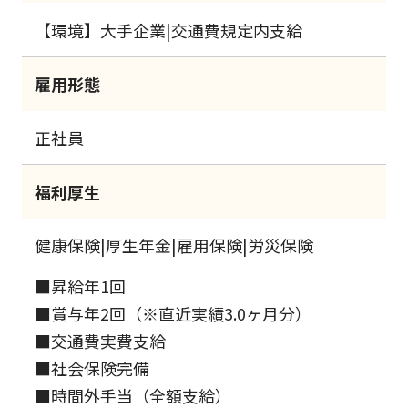
【環境】大手企業|交通費規定内支給
雇用形態
正社員
福利厚生
健康保険|厚生年金|雇用保険|労災保険
■昇給年1回
■賞与年2回（※直近実績3.0ヶ月分）
■交通費実費支給
■社会保険完備
■時間外手当（全額支給）