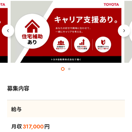
募集内容
給与
月収
円
317,000