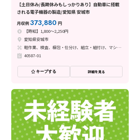
【土日休み/長期休みもしっかりあり】自動車に搭載
される電子機器の製造/愛知県 安城市
373,880
月収例
円
【時給】1,800～2,250円
愛知県安城市
軽作業、検査、梱包・仕分け、組立・組付け、マシンオペレーター、ライン作業、立ち作業
40587-01
キープする
詳細を見る