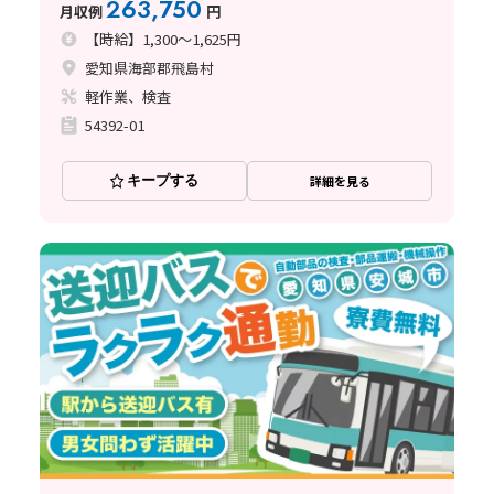
263,750
月収例
円
【時給】1,300～1,625円
愛知県海部郡飛島村
軽作業、検査
54392-01
キープする
詳細を見る