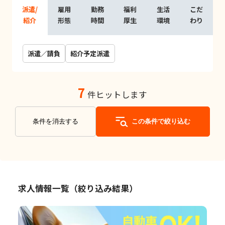
派遣/
雇用
勤務
福利
生活
こだ
紹介
形態
時間
厚生
環境
わり
派遣／請負
紹介予定派遣
7
件ヒットします
条件を消去する
この条件で絞り込む
求人情報一覧（絞り込み結果）