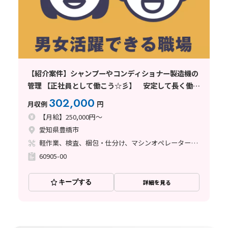
【紹介案件】シャンプーやコンディショナー製造機の
管理 【正社員として働こう☆彡】 安定して長く働き
やすい環境の大手メーカー♪
302,000
月収例
円
【月給】250,000円～
愛知県豊橋市
軽作業、検査、梱包・仕分け、マシンオペレーター、清掃・洗浄、メンテナンス・保全、フォークリフト
60905-00
キープする
詳細を見る