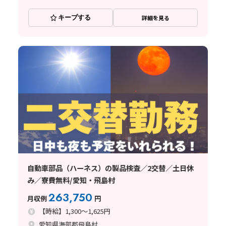
キープする
詳細を見る
自動車部品（ハーネス）の製品検査／2交替／土日休
み／寮費無料/愛知・飛島村
263,750
月収例
円
【時給】1,300～1,625円
愛知県海部郡飛島村