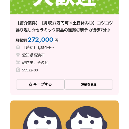
【紹介案件】【月収27万円可×土日休み◎】コツコツ
繰り返し☆セラミック製品の運搬◎駅チカ徒歩7分♪
272,000
月収例
円
【時給】1,350円～
愛知県高浜市
軽作業、その他
59932-00
キープする
詳細を見る