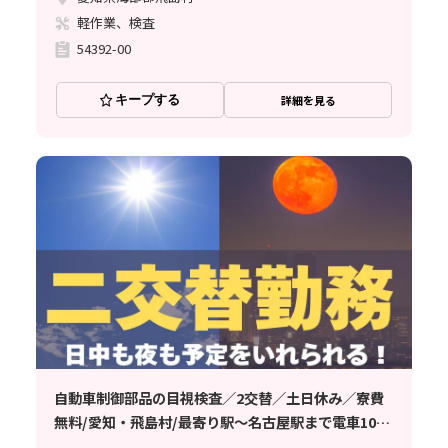
軽作業、検査
54392-00
キープする
詳細を見る
自動車制御部品の目視検査／2交替／土日休み／寮費
無料/愛知・飛島村/最寄り駅～名古屋駅まで電車10
分！