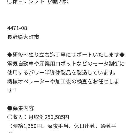
○休日：シフト（4勤2休）
4471-08
長野県大町市
◆研修～独り立ち迄丁寧にサポートいたします◆
電気自動車や産業用ロボットなどのモータ制御に
使用するパワー半導体製品を製造しています。
機械オペレーターや加工後の検査をお任せしま
す！
●募集内容
○収入：月収例250,585円
（時給1,350円、深夜手当、休日出勤、通勤手