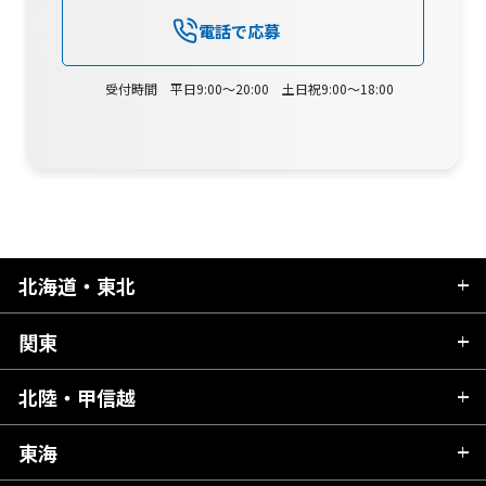
電話で応募
受付時間 平日9:00～20:00 土日祝9:00～18:00
北海道・東北
関東
北海道
青森県
北陸・甲信越
茨城県
秋田県
栃木県
東海
新潟県