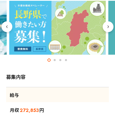
募集内容
給与
月収
円
272,853