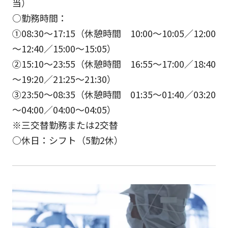
当）
○勤務時間：
①08:30～17:15（休憩時間 10:00～10:05／12:00
～12:40／15:00～15:05）
②15:10～23:55（休憩時間 16:55～17:00／18:40
～19:20／21:25～21:30）
③23:50～08:35（休憩時間 01:35～01:40／03:20
～04:00／04:00～04:05）
※三交替勤務または2交替
○休日：シフト（5勤2休）