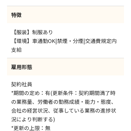
特徴
【服装】制服あり
【環境】車通勤OK|禁煙・分煙|交通費規定内
支給
雇用形態
契約社員
*期間の定め：有(更新条件：契約期間満了時
の業務量、労働者の勤務成績・能力・態度、
会社の経営状況、従事している業務の進捗状
況により判断する)
*更新の上限：無