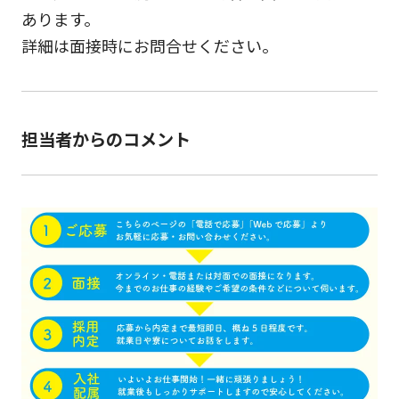
あります。
詳細は面接時にお問合せください。
担当者からのコメント