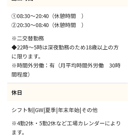
①08:30～20:40（休憩時間 ）
②20:30～08:40（休憩時間 ）
※二交替勤務
◆22時～5時は深夜勤務のため18歳以上の方
に限ります。
※時間外労働：有（月平均時間外労働 30時
間程度）
休日
シフト制|GW|夏季|年末年始|その他
※4勤2休・5勤2休など工場カレンダーにより
ます。