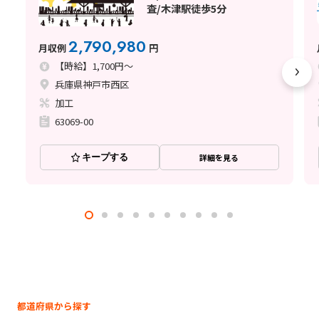
査/木津駅徒歩5分
2,790,980
月収例
円
【時給】1,700円～
兵庫県神戸市西区
加工
63069-00
キープする
詳細を見る
都道府県から探す