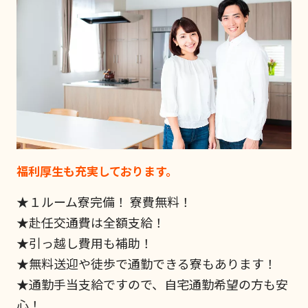
福利厚生も充実しております。
★１ルーム寮完備！ 寮費無料！
★赴任交通費は全額支給！
★引っ越し費用も補助！
★無料送迎や徒歩で通勤できる寮もあります！
★通勤手当支給ですので、自宅通勤希望の方も安
心！