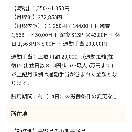
【時給】1,250～1,350円
【月収例】272,853円
【月収内訳】：1,250円×144.00H ＋ 残業
1,563円×30.00H ＋ 深夜 313円×43.00H ＋ 休
日 1,563円×8.00H ＋ 通勤手当 20,000円
通勤手当：上限 月額 20,000円(通勤距離(往
復)×出勤日数×14円/km※最大5万円まで)
※上記月収例は通勤手当が含まれた金額とな
ります。
試用期間：有（14日）※労働条件の変更なし
所在地
【勤務地】長野県その他長野県