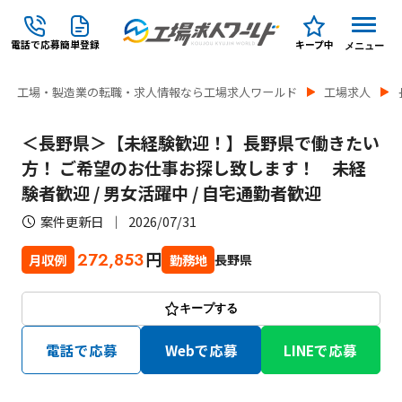
電話で応募
簡単登録
キープ中
メニュー
工場・製造業の転職・求人情報なら工場求人ワールド
工場求人
＜長野県＞【未経験歓迎！】長野県で働きたい
方！ ご希望のお仕事お探し致します！ 未経
験者歓迎 / 男女活躍中 / 自宅通勤者歓迎
案件更新日
2026/07/31
円
272,853
長野県
月収例
勤務地
キープする
電話で応募
Webで応募
LINEで応募