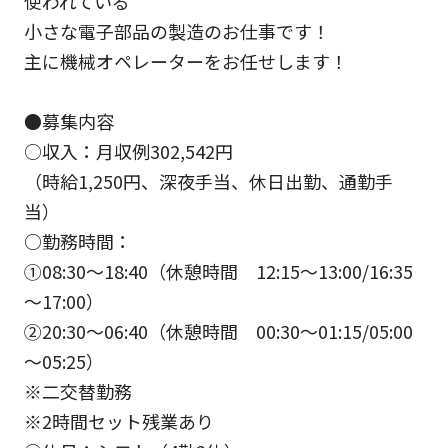
使われている
小さな電子部品の製造のお仕事です！
主に機械オペレーターをお任せします！
●募集内容
○収入：月収例302,542円
（時給1,250円、深夜手当、休日出勤、通勤手
当）
○勤務時間：
①08:30～18:40（休憩時間 12:15～13:00/16:35
～17:00）
②20:30～06:40（休憩時間 00:30～01:15/05:00
～05:25）
※二交替勤務
※2時間セット残業あり