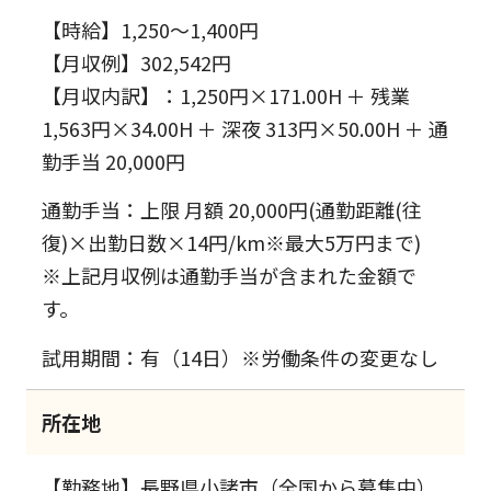
【時給】1,250～1,400円
【月収例】302,542円
【月収内訳】：1,250円×171.00H ＋ 残業
1,563円×34.00H ＋ 深夜 313円×50.00H ＋ 通
勤手当 20,000円
通勤手当：上限 月額 20,000円(通勤距離(往
復)×出勤日数×14円/km※最大5万円まで)
※上記月収例は通勤手当が含まれた金額で
す。
試用期間：有（14日）※労働条件の変更なし
所在地
【勤務地】長野県小諸市（全国から募集中）