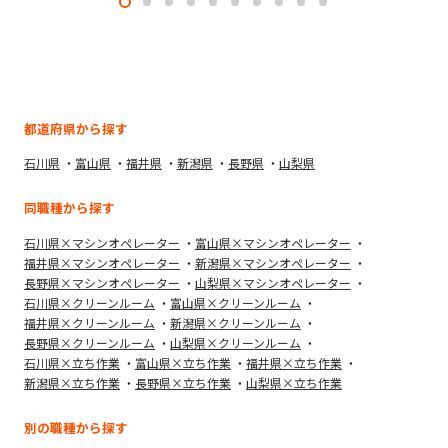
都道府県から探す
石川県
富山県
福井県
新潟県
長野県
山梨県
同職種から探す
石川県×マシンオペレーター
富山県×マシンオペレーター
福井県×マシンオペレーター
新潟県×マシンオペレーター
長野県×マシンオペレーター
山梨県×マシンオペレーター
石川県×クリーンルーム
富山県×クリーンルーム
福井県×クリーンルーム
新潟県×クリーンルーム
長野県×クリーンルーム
山梨県×クリーンルーム
石川県×立ち作業
富山県×立ち作業
福井県×立ち作業
新潟県×立ち作業
長野県×立ち作業
山梨県×立ち作業
別の職種から探す