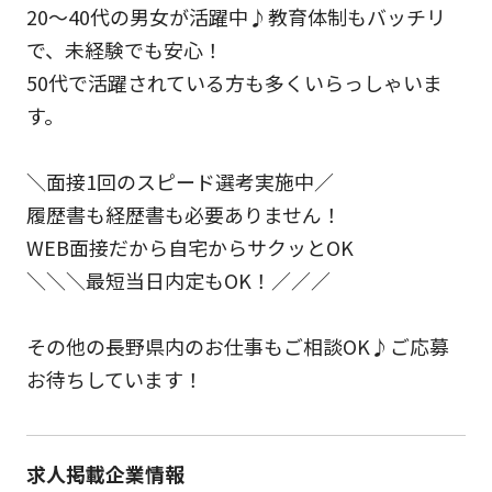
20～40代の男女が活躍中♪教育体制もバッチリ
で、未経験でも安心！
50代で活躍されている方も多くいらっしゃいま
す。
＼面接1回のスピード選考実施中／
履歴書も経歴書も必要ありません！
WEB面接だから自宅からサクッとOK
＼＼＼最短当日内定もOK！／／／
その他の長野県内のお仕事もご相談OK♪ご応募
お待ちしています！
求人掲載企業情報