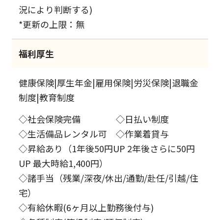
況により判断する)
*更新の上限：無
福利厚生
健康保険|厚生年金|雇用保険|労災保険|退職金
制度|教育制度
◇社会保険完備 ◇日払い制度
◇生活備品レンタル可 ◇作業着貸与
◇昇給あり（1年後50円UP 2年後さらに50円
UP 最大時給1,400円）
◇諸手当（残業/深夜/休出/通勤/赴任/引越/住
宅）
◇有給休暇(6ヶ月以上勤務後付与)