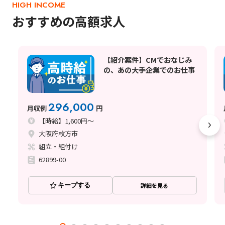
HIGH INCOME
おすすめの高額求人
【紹介案件】CMでおなじみ
の、あの大手企業でのお仕事
296,000
月収例
円
【時給】1,600円～
大阪府枚方市
組立・組付け
62899-00
キープする
詳細を見る