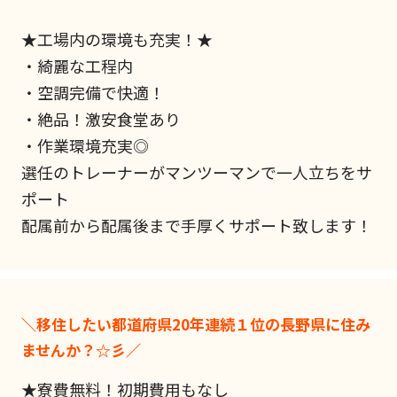
★工場内の環境も充実！★
・綺麗な工程内
・空調完備で快適！
・絶品！激安食堂あり
・作業環境充実◎
選任のトレーナーがマンツーマンで一人立ちをサ
ポート
配属前から配属後まで手厚くサポート致します！
＼移住したい都道府県20年連続１位の長野県に住み
ませんか？☆彡／
★寮費無料！初期費用もなし