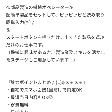
≪部品製造の機械オペレーター≫
超簡単製品をセットして、ピッピッピと読み取り
簡単入力(^^♪
＆
スタートボタンを押すだけ。出てきた製品を運ぶ
だけのお仕事です。
（機械に興味がある方、製造業務スキルを活かし
たステージもご用意しています！）
『魅力ポイントまとめ♪( ..)φメモメモ』
・自宅でスマホ面接1回だけで内定OK
・最短当日内容もOK◎
・寮費無料
・昇給あり