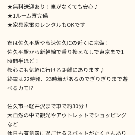
★無料送迎あり！車がなくても安心♪
★1ルーム寮完備
★家具家電のレンタルもOKです
寮は佐久平駅や高速佐久ICの近くに完備！
佐久平駅から新幹線で乗り換えなしで東京まで1
時間半ほど！
都心にも気軽に行ける距離にあります♪
終電は22時発、23時着があるのでぎりぎりまで遊
べるカモ⁉
佐久市→軽井沢まで車で約30分！
大自然の中で観光やアウトレットでショッピング
など
休日も有意義に過ごせるスポットがたくさんあり