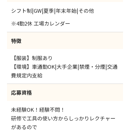
シフト制|GW|夏季|年末年始|その他
※4勤2休 工場カレンダー
特徴
【服装】制服あり
【環境】車通勤OK|大手企業|禁煙・分煙|交通
費規定内支給
応募資格
未経験OK！経験不問！
研修で工具の使い方からしっかりレクチャー
があるので