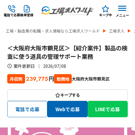
電話で応募
簡単登録
キープ中
メニュー
工場・製造業の転職・求人情報なら工場求人ワールド
工場求人
＜大阪府大阪市鶴見区＞【紹介案件】製品の検
査に使う道具の管理サポート業務
案件更新日
2026/07/08
円
239,775
大阪府大阪市鶴見区
月収例
勤務地
キープする
電話で応募
Webで応募
LINEで応募