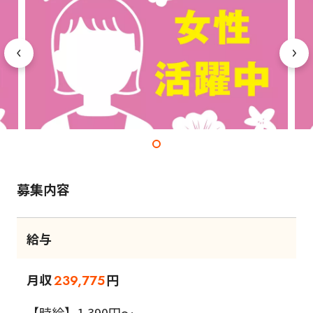
募集内容
給与
月収
円
239,775
【時給】1,390円～