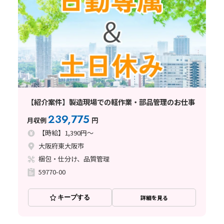
【紹介案件】製造現場での軽作業・部品管理のお仕事
239,775
月収例
円
【時給】1,390円～
大阪府東大阪市
梱包・仕分け、品質管理
59770-00
キープする
詳細を見る