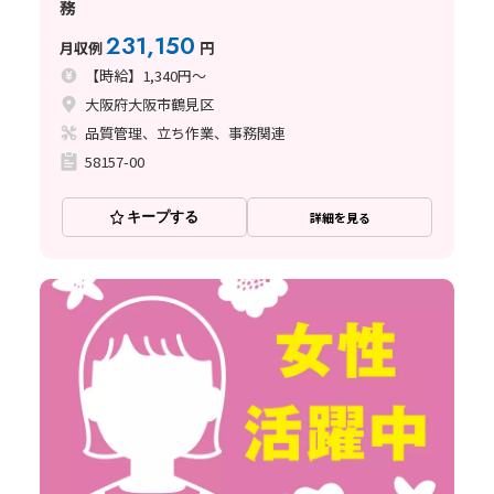
務
231,150
月収例
円
【時給】1,340円～
大阪府大阪市鶴見区
品質管理、立ち作業、事務関連
58157-00
キープする
詳細を見る