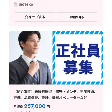
59776-00
キープする
詳細を見る
【紹介案件】未経験歓迎／保守・メンテ、生産技術、
評価、品質保証、設計、機械オペレーターなど
257,000
月収例
円