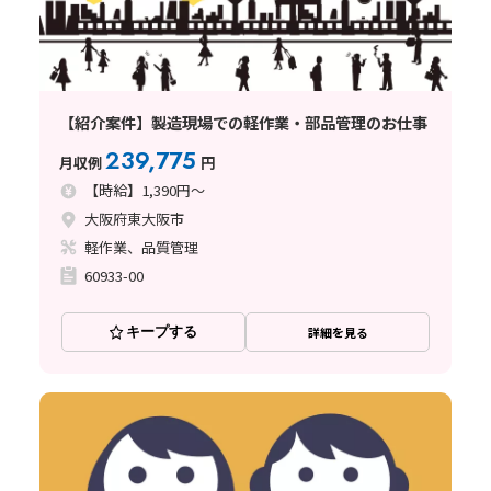
【紹介案件】製造現場での軽作業・部品管理のお仕事
239,775
月収例
円
【時給】1,390円～
大阪府東大阪市
軽作業、品質管理
60933-00
キープする
詳細を見る