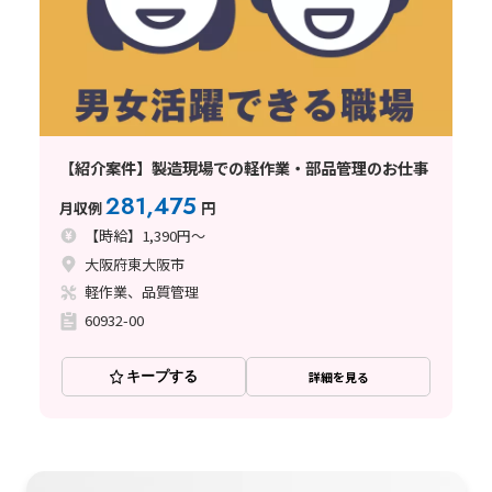
【紹介案件】製造現場での軽作業・部品管理のお仕事
281,475
月収例
円
【時給】1,390円～
大阪府東大阪市
軽作業、品質管理
60932-00
キープする
詳細を見る