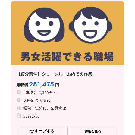
【紹介案件】クリーンルーム内での作業
281,475
月収例
円
【時給】1,390円～
大阪府東大阪市
梱包・仕分け、品質管理
59772-00
キープする
詳細を見る