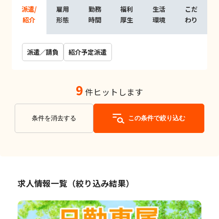
派遣/
雇用
勤務
福利
生活
こだ
紹介
形態
時間
厚生
環境
わり
派遣／請負
紹介予定派遣
9
件ヒットします
条件を消去する
この条件で絞り込む
求人情報一覧（絞り込み結果）