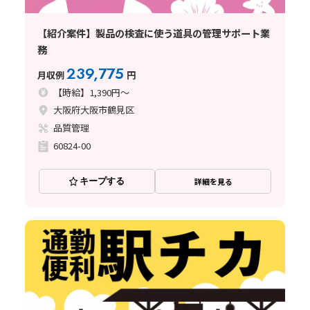
【紹介案件】製品の検査に使う道具の管理サポート業
務
239,775
月収例
円
【時給】1,390円～
大阪府大阪市鶴見区
品質管理
60824-00
キープする
詳細を見る