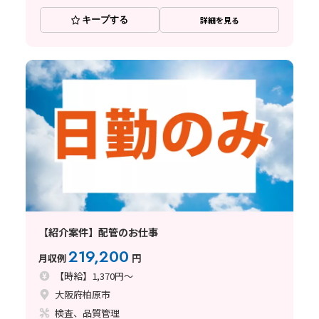
キープする
詳細を見る
【紹介案件】配管のお仕事
219,200
月収例
円
【時給】1,370円～
大阪府柏原市
検査、品質管理