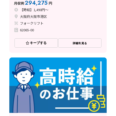
294,275
月収例
円
【時給】1,490円～
大阪府大阪市港区
フォークリフト
62065-00
キープする
詳細を見る