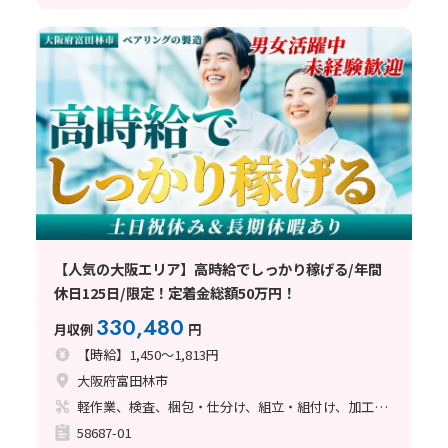
【人気の大阪エリア】高時給でしっかり稼げる/年間
休日125日/限定！定着金総額50万円！
330,480
月収例
円
【時給】1,450～1,813円
大阪府富田林市
軽作業、検査、梱包・仕分け、組立・組付け、加工、マシンオペレーター、フォークリフト、座り作業、立ち作業、バリ取り
58687-01