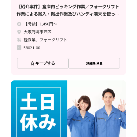
【紹介案件】倉庫内ピッキング作業／フォークリフト
作業による搬入・搬出作業及びハンディ端末を使って
の簡単な作業
【時給】1,450円～
大阪府堺市西区
軽作業、フォークリフト
58021-00
キープする
詳細を見る