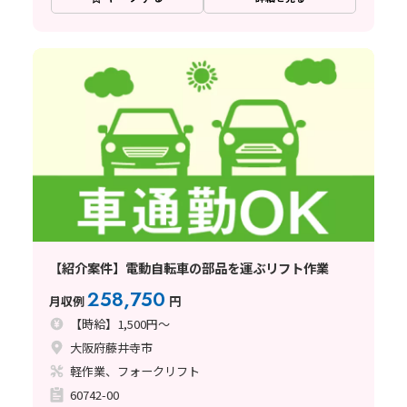
【紹介案件】電動自転車の部品を運ぶリフト作業
258,750
月収例
円
【時給】1,500円～
大阪府藤井寺市
軽作業、フォークリフト
60742-00