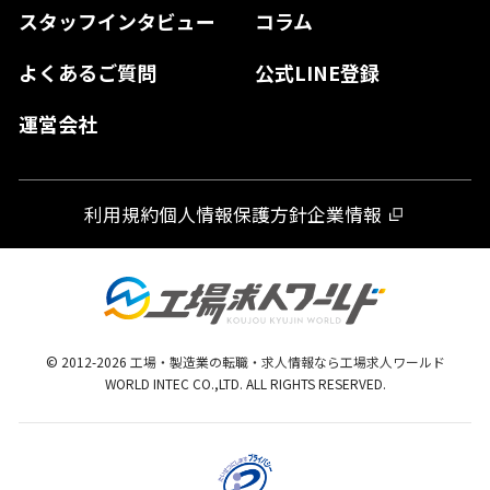
スタッフインタビュー
コラム
大分県
よくあるご質問
公式LINE登録
熊本県
運営会社
宮崎県
鹿児島県
利用規約
個人情報保護方針
企業情報
沖縄県
© 2012-
2026
工場・製造業の転職・求人情報なら工場求人ワールド
WORLD INTEC CO.,LTD. ALL RIGHTS RESERVED.