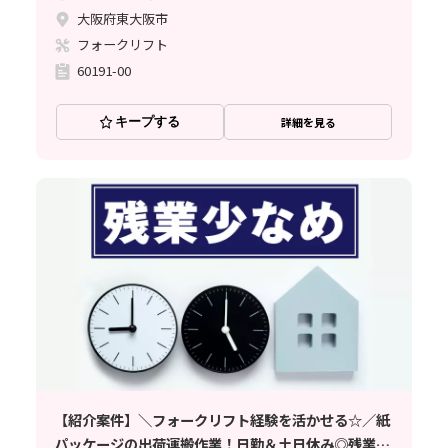
大阪府東大阪市
フォークリフト
60191-00
キープする
詳細を見る
【紹介案件】＼フォークリフト経験を活かせる☆／紙
パッケージの出荷運搬作業！日勤＆土日休み◎残業少