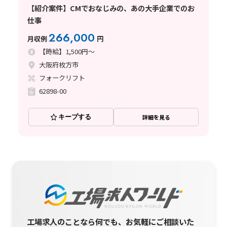
【紹介案件】CMでおなじみの、あの大手企業でのお
仕事
266,000
月収例
円
【時給】1,500円～
大阪府枚方市
フォークリフト
62898-00
キープする
詳細を見る
工場求人のことなら何でも、お気軽にご相談いた