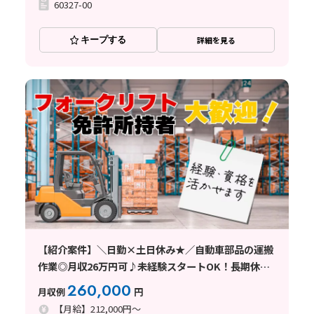
60327-00
キープする
詳細を見る
【紹介案件】＼日勤×土日休み★／自動車部品の運搬
作業◎月収26万円可♪未経験スタートOK！長期休暇
あり
260,000
月収例
円
【月給】212,000円～