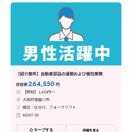
【紹介案件】自動車部品の運搬および梱包業務
264,550
月収例
円
【時給】1,430円～
大阪府寝屋川市
梱包・仕分け、フォークリフト
60287-00
キープする
詳細を見る