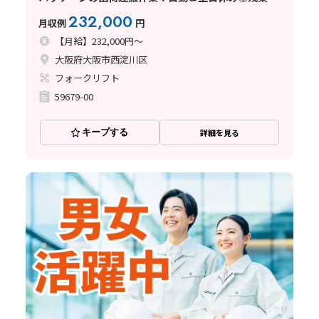
なめ♪
232,000
月収例
円
【月給】232,000円～
大阪府大阪市西淀川区
フォークリフト
59679-00
キープする
詳細を見る