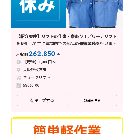
【紹介案件】リフトの仕事・寮あり！／リーチリフト
を使用して主に建物内での部品の運搬業務を行いま
す。
262,850
月収例
円
【時給】1,400円～
大阪府枚方市
フォークリフト
58010-00
キープする
詳細を見る