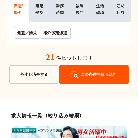
派遣/
雇用
勤務
福利
生活
こだ
紹介
形態
時間
厚生
環境
わり
派遣／請負
紹介予定派遣
21
件ヒットします
条件を消去する
この条件で絞り込む
求人情報一覧（絞り込み結果）