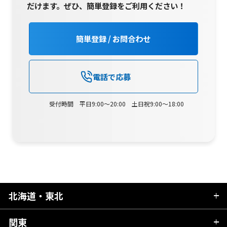
だけます。
ぜひ、簡単登録をご利用ください！
簡単登録 / お問合わせ
電話で応募
受付時間 平日9:00～20:00 土日祝9:00～18:00
北海道・東北
関東
北海道