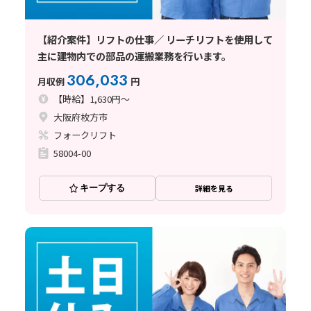
【紹介案件】リフトの仕事／ リーチリフトを使用して
主に建物内での部品の運搬業務を行います。
306,033
月収例
円
【時給】1,630円～
大阪府枚方市
フォークリフト
58004-00
キープする
詳細を見る