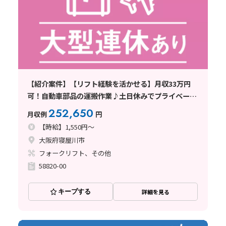
【紹介案件】【リフト経験を活かせる】月収33万円
可！自動車部品の運搬作業♪土日休みでプライベート
充実！
252,650
月収例
円
【時給】1,550円～
大阪府寝屋川市
フォークリフト、その他
58820-00
キープする
詳細を見る