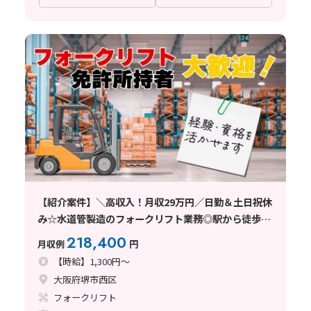
【紹介案件】＼高収入！月収29万円／日勤＆土日祝休
み☆水道管製造のフォークリフト業務◎駅から徒歩13
分
218,400
月収例
円
【時給】1,300円～
大阪府堺市西区
フォークリフト