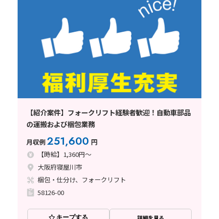
【紹介案件】フォークリフト経験者歓迎！自動車部品
の運搬および梱包業務
251,600
月収例
円
【時給】1,360円～
大阪府寝屋川市
梱包・仕分け、フォークリフト
58126-00
キープする
詳細を見る