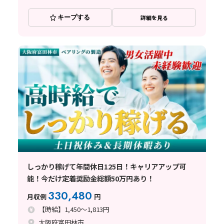
キープする
詳細を見る
しっかり稼げて年間休日125日！キャリアアップ可
能！今だけ定着奨励金総額50万円あり！
330,480
月収例
円
【時給】1,450～1,813円
大阪府富田林市