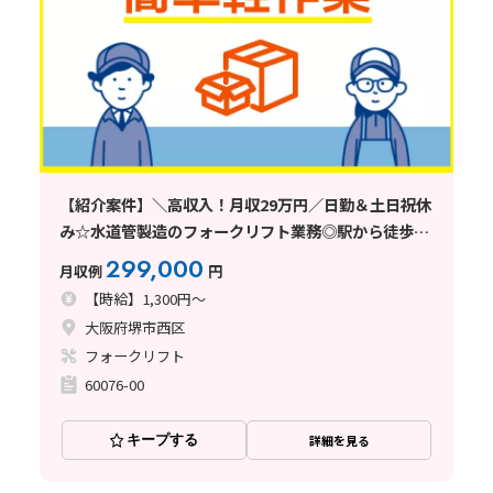
【紹介案件】＼高収入！月収29万円／日勤＆土日祝休
み☆水道管製造のフォークリフト業務◎駅から徒歩13
分
299,000
月収例
円
【時給】1,300円～
大阪府堺市西区
フォークリフト
60076-00
キープする
詳細を見る