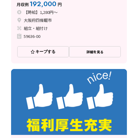
192,000
月収例
円
【時給】1,280円～
大阪府四條畷市
組立・組付け
59636-00
キープする
詳細を見る