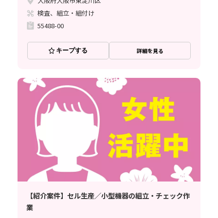
大阪府大阪市東淀川区
検査、組立・組付け
55488-00
キープする
詳細を見る
【紹介案件】セル生産／小型機器の組立・チェック作
業