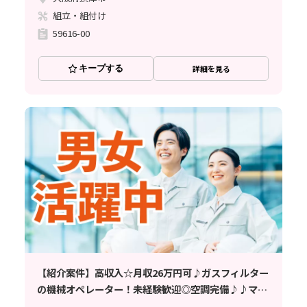
組立・組付け
59616-00
キープする
詳細を見る
【紹介案件】高収入☆月収26万円可♪ガスフィルター
の機械オペレーター！未経験歓迎◎空調完備♪♪マイ
カー通勤OK【男女活躍中】