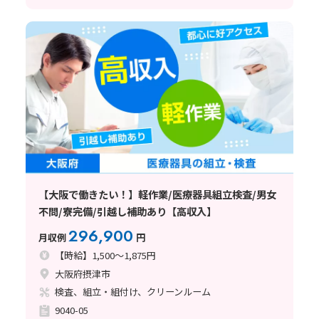
【大阪で働きたい！】軽作業/医療器具組立検査/男女
不問/寮完備/引越し補助あり【高収入】
296,900
月収例
円
【時給】1,500～1,875円
大阪府摂津市
検査、組立・組付け、クリーンルーム
9040-05