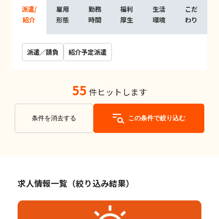
派遣/
雇用
勤務
福利
生活
こだ
紹介
形態
時間
厚生
環境
わり
派遣／請負
紹介予定派遣
55
件ヒットします
条件を消去する
この条件で絞り込む
求人情報一覧（絞り込み結果）