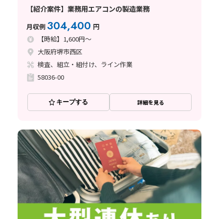
【紹介案件】業務用エアコンの製造業務
304,400
月収例
円
【時給】1,600円～
大阪府堺市西区
検査、組立・組付け、ライン作業
58036-00
キープする
詳細を見る