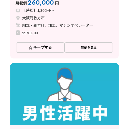
260,000
月収例
円
【時給】1,360円～
大阪府枚方市
組立・組付け、加工、マシンオペレーター
59782-00
キープする
詳細を見る