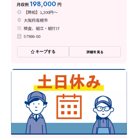
198,000
月収例
円
【時給】1,200円～
大阪府高槻市
検査、組立・組付け
57986-00
キープする
詳細を見る