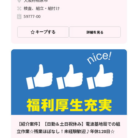
大阪府柏原市
検査、組立・組付け
59777-00
キープする
詳細を見る
【紹介案件】【日勤＆土日祝休み】電波基地局での組
立作業☆残業ほぼなし！未経験歓迎♪年休128日☆