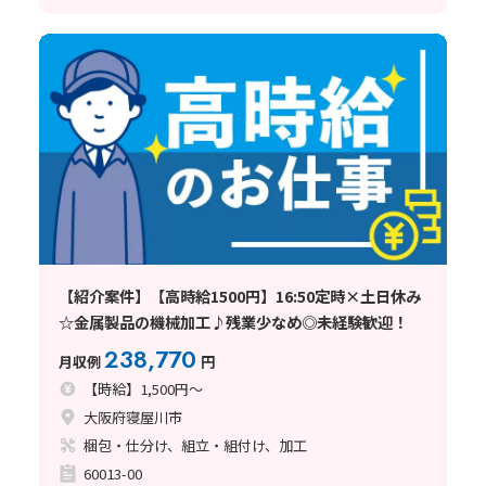
【紹介案件】【高時給1500円】16:50定時×土日休み
☆金属製品の機械加工♪残業少なめ◎未経験歓迎！
238,770
月収例
円
【時給】1,500円～
大阪府寝屋川市
梱包・仕分け、組立・組付け、加工
60013-00