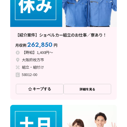
【紹介案件】ショベルカー組立のお仕事／寮あり！
262,850
月収例
円
【時給】1,400円～
大阪府枚方市
組立・組付け
58012-00
キープする
詳細を見る