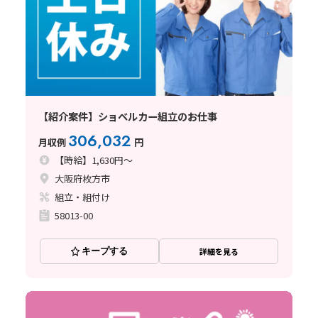
【紹介案件】ショベルカー組立のお仕事
306,032
月収例
円
【時給】1,630円～
大阪府枚方市
組立・組付け
58013-00
キープする
詳細を見る