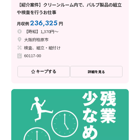
【紹介案件】クリーンルーム内で、バルブ製品の組立
や検査を行うお仕事
236,325
月収例
円
【時給】1,370円～
大阪府柏原市
検査、組立・組付け
60117-00
キープする
詳細を見る