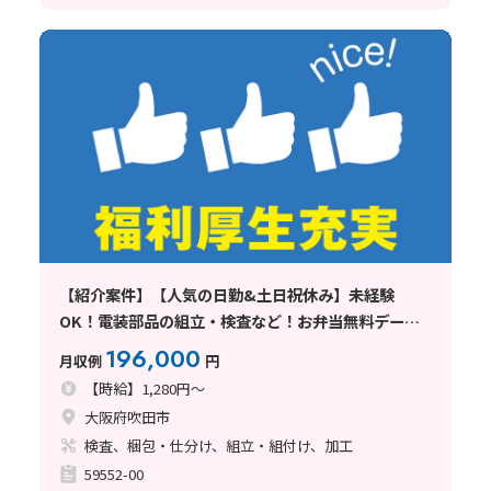
【紹介案件】【人気の日勤&土日祝休み】未経験
OK！電装部品の組立・検査など！お弁当無料デーあ
り☆
196,000
月収例
円
【時給】1,280円～
大阪府吹田市
検査、梱包・仕分け、組立・組付け、加工
59552-00