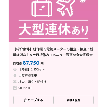
【紹介案件】軽作業☆電気メーターの組立・検査！残
業ほぼなし&土日祝休み♪メニュー豊富な食堂完備☆
87,750
月収例
円
【時給】1,350円～
大阪府摂津市
検査、組立・組付け
58822-00
キープする
詳細を見る