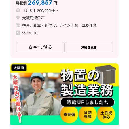
269,857
月収例
円
【月給】200,000円～
大阪府摂津市
検査、組立・組付け、ライン作業、立ち作業
55278-01
キープする
詳細を見る