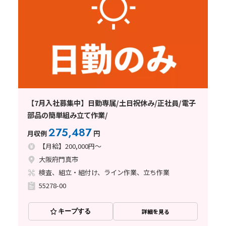
【7月入社募集中】日勤専属/土日祝休み/正社員/電子
部品の簡単組み立て作業/
275,487
月収例
円
【月給】200,000円～
大阪府門真市
検査、組立・組付け、ライン作業、立ち作業
55278-00
キープする
詳細を見る