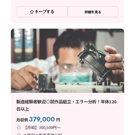
キープする
詳細を見る
製造経験者歓迎◎試作品組立・エラー分析！年休120
日以上
379,000
月収例
円
【月給】300,500円～