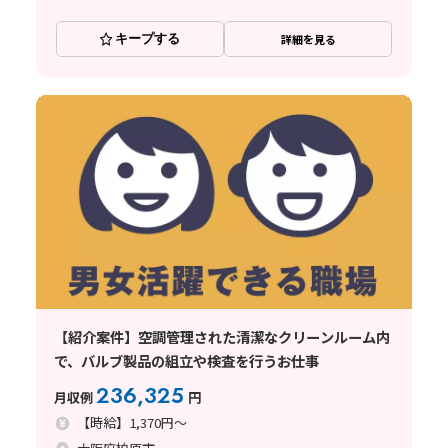
キープする
詳細を見る
【紹介案件】空調管理された清潔なクリーンルーム内
で、バルブ製品の組立や検査を行うお仕事
236,325
月収例
円
【時給】1,370円～