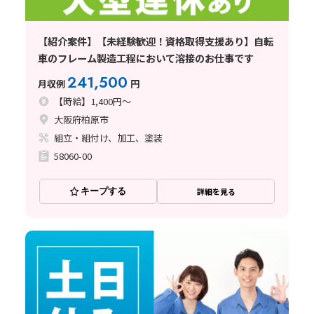
【紹介案件】【未経験歓迎！資格取得支援あり】自転
車のフレーム製造工程において溶接のお仕事です
241,500
月収例
円
【時給】1,400円～
大阪府柏原市
組立・組付け、加工、塗装
58060-00
キープする
詳細を見る