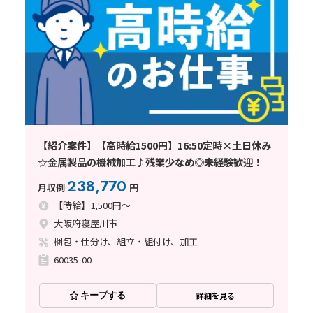
【紹介案件】【高時給1500円】16:50定時×土日休み
☆金属製品の機械加工♪残業少なめ◎未経験歓迎！
238,770
月収例
円
【時給】1,500円～
大阪府寝屋川市
梱包・仕分け、組立・組付け、加工
60035-00
キープする
詳細を見る