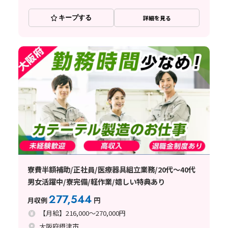
キープする
詳細を見る
寮費半額補助/正社員/医療器具組立業務/20代～40代
男女活躍中/寮完備/軽作業/嬉しい特典あり
277,544
月収例
円
【月給】216,000～270,000円
大阪府摂津市