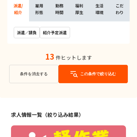
派遣/
雇用
勤務
福利
生活
こだ
紹介
形態
時間
厚生
環境
わり
派遣／請負
紹介予定派遣
13
件ヒットします
条件を消去する
この条件で絞り込む
求人情報一覧（絞り込み結果）