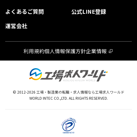
大分県
よくあるご質問
公式LINE登録
熊本県
運営会社
宮崎県
鹿児島県
利用規約
個人情報保護方針
企業情報
沖縄県
© 2012-
2026
工場・製造業の転職・求人情報なら工場求人ワールド
WORLD INTEC CO.,LTD. ALL RIGHTS RESERVED.