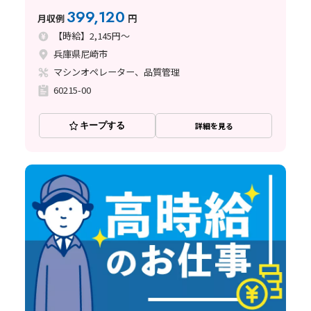
399,120
月収例
円
【時給】2,145円～
兵庫県尼崎市
マシンオペレーター、品質管理
60215-00
キープする
詳細を見る