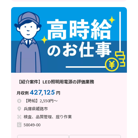
【紹介案件】LED照明用電源の評価業務
427,125
月収例
円
【時給】2,550円～
兵庫県姫路市
検査、品質管理、座り作業
58049-00