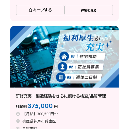
キープする
詳細を見る
研修充実｜製造経験をさらに磨ける検査/品質管理
375,000
月収例
円
【月給】300,500円～
兵庫県神戸市兵庫区
品質管理