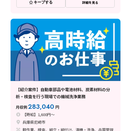
キープする
詳細を見る
【紹介案件】自動車部品や電池材料、炭素材料の分
析・検査を行う現場での機械洗浄業務
283,040
月収例
円
【時給】1,600円～
兵庫県尼崎市
軽作業、検査、組立・組付け、清掃・洗浄、品質管理