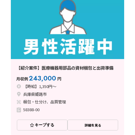
【紹介案件】医療機器用部品の資材梱包と出荷準備
243,000
月収例
円
【時給】1,350円～
兵庫県姫路市
梱包・仕分け、品質管理
58388-00
キープする
詳細を見る