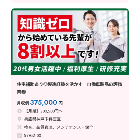
住宅補助あり◎製造経験を活かす｜自働車製品の評価
業務
375,000
月収例
円
【月給】300,500円～
兵庫県神戸市兵庫区
検査、品質管理、メンテナンス・保全
57952-00