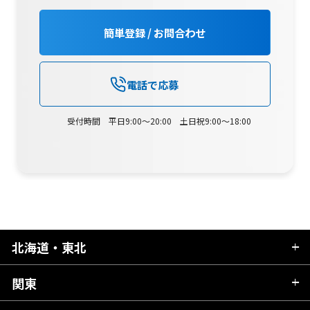
簡単登録 / お問合わせ
電話で応募
受付時間 平日9:00～20:00 土日祝9:00～18:00
北海道・東北
関東
北海道