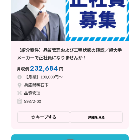
【紹介案件】品質管理および工程状態の確認／超大手
メーカーで正社員になりませんか！
232,684
月収例
円
【月給】190,000円～
兵庫県明石市
品質管理
59872-00
キープする
詳細を見る