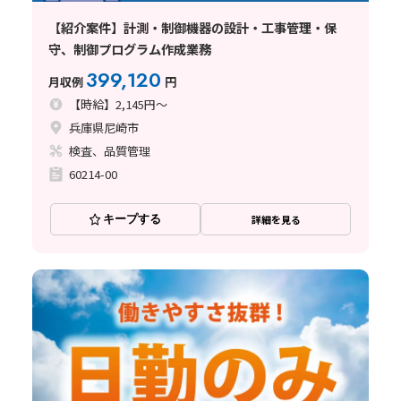
【紹介案件】計測・制御機器の設計・工事管理・保
守、制御プログラム作成業務
399,120
月収例
円
【時給】2,145円～
兵庫県尼崎市
検査、品質管理
60214-00
キープする
詳細を見る