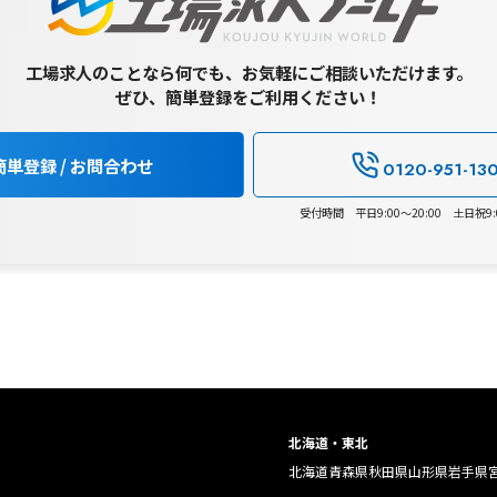
工場求人のことなら何でも、お気軽にご相談いただけます。
ぜひ、簡単登録をご利用ください！
簡単登録 / お問合わせ
0120-951-13
受付時間 平日9:00～20:00 土日祝9:0
北海道・東北
北海道
青森県
秋田県
山形県
岩手県