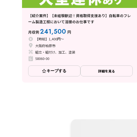
【紹介案件】【未経験歓迎！資格取得支援あり】自転車のフレ
ーム製造工程において溶接のお仕事です
241,500
月収例
円
【時給】1,400円～
大阪府柏原市
組立・組付け、加工、塗装
58060-00
キープする
詳細を見る