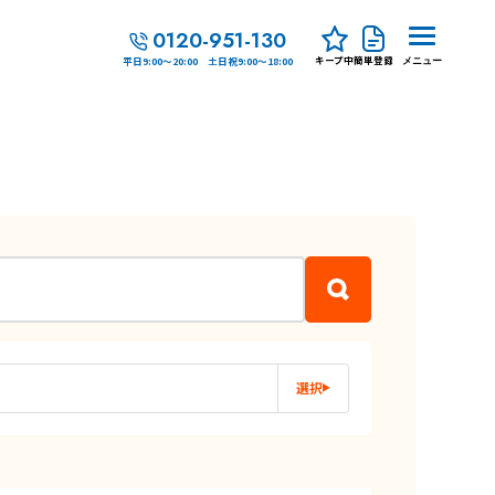
0120-951-130
キープ中
簡単登録
平日9:00～20:00 土日祝9:00～18:00
メニュー
選択