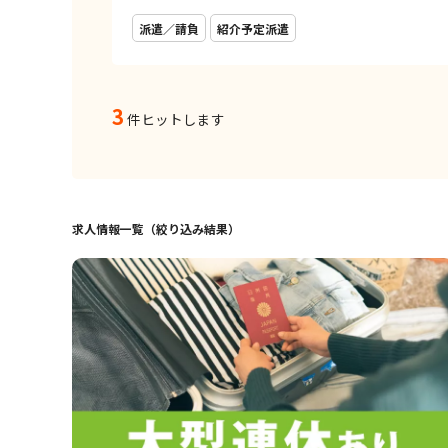
派遣／請負
紹介予定派遣
3
件ヒットします
求人情報一覧（絞り込み結果）