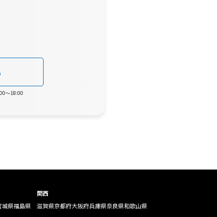
0
0～18:00
関西
宮城県
福島県
滋賀県
京都府
大阪府
兵庫県
奈良県
和歌山県