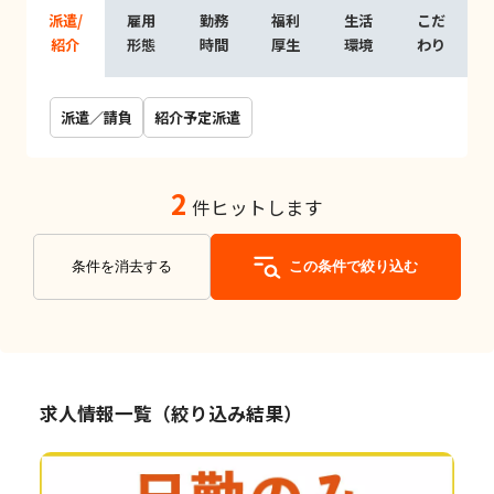
派遣/
雇用
勤務
福利
生活
こだ
紹介
形態
時間
厚生
環境
わり
派遣／請負
紹介予定派遣
2
件ヒットします
条件を消去する
この条件で絞り込む
求人情報一覧（絞り込み結果）