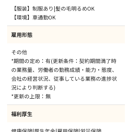
【服装】制服あり|髪の毛明るめOK
【環境】車通勤OK
雇用形態
その他
*期間の定め：有(更新条件：契約期間満了時
の業務量、労働者の勤務成績・能力・態度、
会社の経営状況、従事している業務の進捗状
況により判断する)
*更新の上限：無
福利厚生
健康保険|厚生年金|雇用保険|労災保険