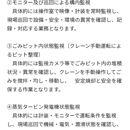
②モニター及び巡回による構内監視
具体的には操作室で映像・計装を常時監視し、
現場巡回で設備・安全・環境の異常を確認し、記
録・対応する業務となります。
③ごみピット内状態監視（クレーン手動運転によ
るピット整理）
具体的には監視カメラ等でごみピット内の堆積
状況・異常を確認し、クレーンを手動操作してご
みを撹拌・均し・移動し、 安定焼却と安全を確
保する作業となります。
④蒸気タービン発電機状態監視
具体的には計装・モニターで運転条件を監視
し、現場巡回で機械・電気・潤滑状態を確認し、