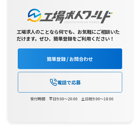
工場求人のことなら何でも、お気軽にご相談いた
だけます。
ぜひ、簡単登録をご利用ください！
簡単登録 / お問合わせ
電話で応募
受付時間 平日9:00～20:00 土日祝9:00～18:00