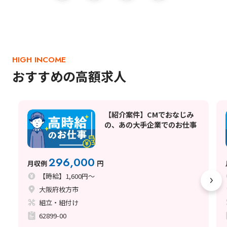
HIGH INCOME
おすすめの高額求人
【紹介案件】CMでおなじみ
の、あの大手企業でのお仕事
296,000
月収例
円
【時給】1,600円～
大阪府枚方市
組立・組付け
62899-00