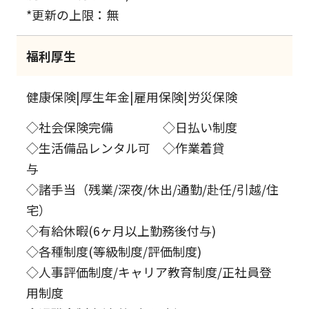
*更新の上限：無
福利厚生
健康保険|厚生年金|雇用保険|労災保険
◇社会保険完備 ◇日払い制度
◇生活備品レンタル可 ◇作業着貸
与
◇諸手当（残業/深夜/休出/通勤/赴任/引越/住
宅）
◇有給休暇(6ヶ月以上勤務後付与)
◇各種制度(等級制度/評価制度)
◇人事評価制度/キャリア教育制度/正社員登
用制度