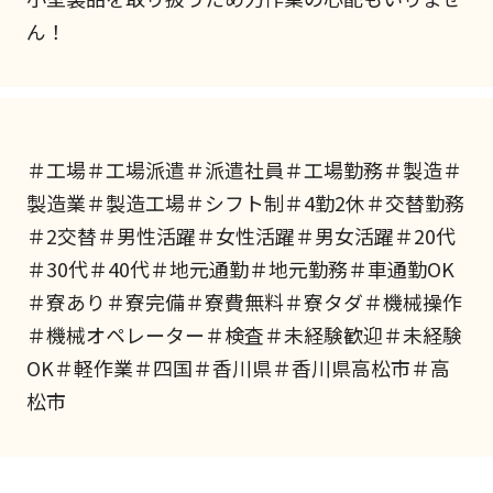
ん！
＃工場＃工場派遣＃派遣社員＃工場勤務＃製造＃
製造業＃製造工場＃シフト制＃4勤2休＃交替勤務
＃2交替＃男性活躍＃女性活躍＃男女活躍＃20代
＃30代＃40代＃地元通勤＃地元勤務＃車通勤OK
＃寮あり＃寮完備＃寮費無料＃寮タダ＃機械操作
＃機械オペレーター＃検査＃未経験歓迎＃未経験
OK＃軽作業＃四国＃香川県＃香川県高松市＃高
松市