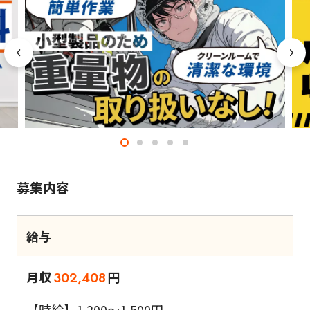
募集内容
給与
月収
円
302,408
【時給】1,200～1,500円