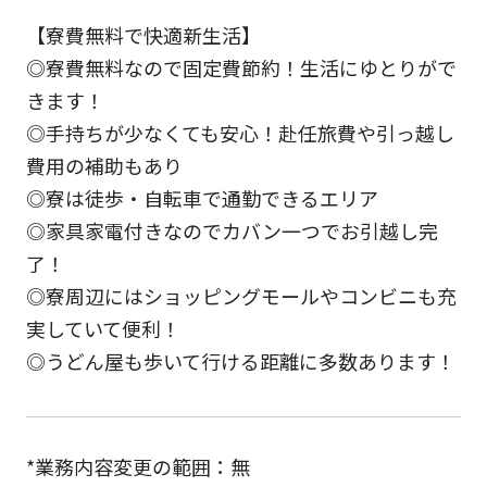
【寮費無料で快適新生活】
◎寮費無料なので固定費節約！生活にゆとりがで
きます！
◎手持ちが少なくても安心！赴任旅費や引っ越し
費用の補助もあり
◎寮は徒歩・自転車で通勤できるエリア
◎家具家電付きなのでカバン一つでお引越し完
了！
◎寮周辺にはショッピングモールやコンビニも充
実していて便利！
◎うどん屋も歩いて行ける距離に多数あります！
*業務内容変更の範囲：無