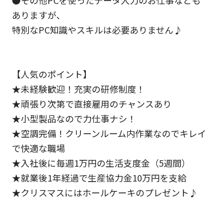
●その他PCを使ったデータ入力のお仕事なども
ありますが、
特別なPC知識やスキルは必要ありません♪
【人気のポイント】
★未経験歓迎！充実の研修制度！
★頑張り次第で直接雇用のチャンスあり
★小型製品なので力仕事ナシ！
★空調完備！クリーンルーム内作業なのでキレイ
で快適な職場
★入社後に毎週1万円の生活支度金（5週間）
★就業後1年経過で生産協力金10万円を支給
★クリスマスにはホールケーキのプレゼント♪