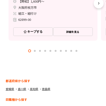
【時給】1,600円～
大阪府枚方市
組立・組付け
62899-00
キープする
詳細を見る
都道府県から探す
愛媛県
香川県
高知県
徳島県
同職種から探す