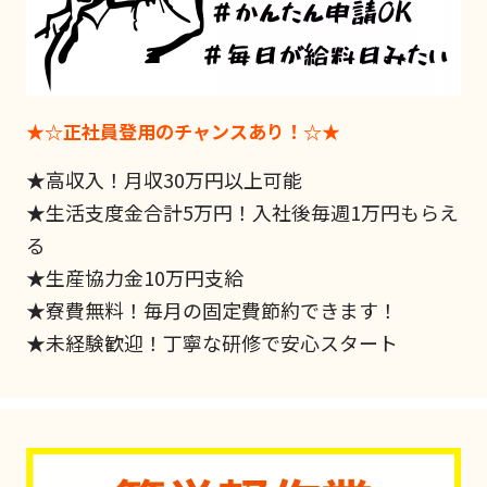
★☆正社員登用のチャンスあり！☆★
★高収入！月収30万円以上可能
★生活支度金合計5万円！入社後毎週1万円もらえ
る
★生産協力金10万円支給
★寮費無料！毎月の固定費節約できます！
★未経験歓迎！丁寧な研修で安心スタート