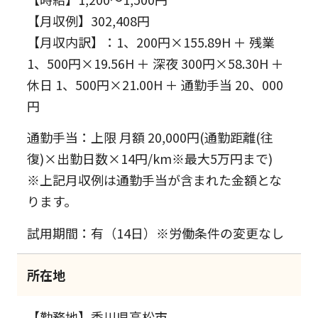
【月収例】302,408円
【月収内訳】：1、200円×155.89H ＋ 残業
1、500円×19.56H ＋ 深夜 300円×58.30H ＋
休日 1、500円×21.00H ＋ 通勤手当 20、000
円
通勤手当：上限 月額 20,000円(通勤距離(往
復)×出勤日数×14円/km※最大5万円まで)
※上記月収例は通勤手当が含まれた金額とな
ります。
試用期間：有（14日）※労働条件の変更なし
所在地
【勤務地】香川県高松市